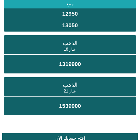
مبيع
12950
13050
الذهب
عيار 18
1319900
الذهب
عيار 21
1539900
إفتح حسابك الآن