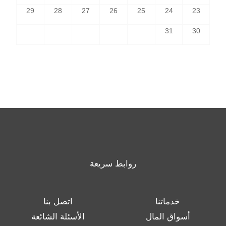
29
28
27
26
25
24
23
31
30
روابط سريعة
خدماتنا
اتصل بنا
أسواق المال
الأسئلة الشائعة