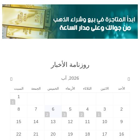
روزنامة الأخبار
2026, آب
الأحد
الاثنين
الثلاثاء
الأربعاء
الخميس
الجمعة
السبت
1
1
8
7
6
5
4
3
2
2
3
2
1
15
14
13
12
11
10
9
22
21
20
19
18
17
16