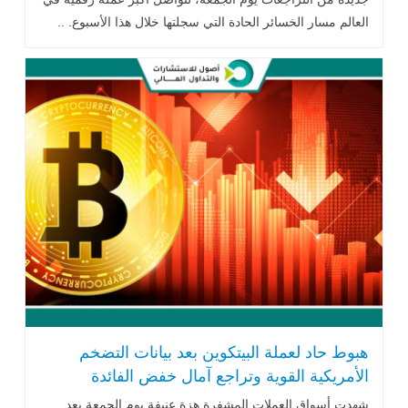
العالم مسار الخسائر الحادة التي سجلتها خلال هذا الأسبوع. ..
اقرأ المزيد
هبوط حاد لعملة البيتكوين بعد بيانات التضخم
الأمريكية القوية وتراجع آمال خفض الفائدة
شهدت أسواق العملات المشفرة هزة عنيفة يوم الجمعة بعد