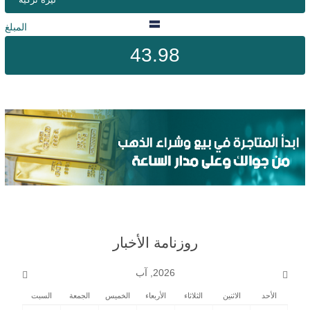
ليرة تركية
المبلغ
43.98
روزنامة الأخبار
2026, آب
الأحد
الاثنين
الثلاثاء
الأربعاء
الخميس
الجمعة
السبت