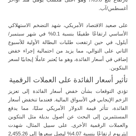
أغسطس/آب.
على صعيد الاقتصاد الأمريكي، شهد التضخم الاستهلاكي
الأساسي ارتفاعًا طفيفًا بنسبة 0.1% في شهر سبتمبر/
أيلول، في حين ارتفعت طلبات البطالة الأولية للأسبوع
الثاني على التوالي، مما يزيد من احتمالية إجراء خفض
إضافي في أسعار الفائدة، وهو ما يُعتبر عاملًا إيجابيًا لسعر
البتكوين.
تأثير أسعار الفائدة على العملات الرقمية
تؤدي التوقعات بشأن خفض أسعار الفائدة إلى تعزيز
الزخم الإيجابي في الأسواق المالية. فعندما تنخفض أسعار
الفائدة، تتأثر قيمة الدولار الأمريكي سلبًا، مما يدفع
المستثمرين إلى البحث عن أصول بديلة مثل البتكوين
والعملات الرقمية الأخرى. على سبيل المثال، شهدت
إيثريوم ارتفاعًا بنسبة 4.07% ليصل سعرها إلى 2,455.26