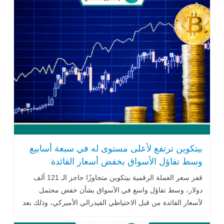
بيتكوين ترتفع لأعلى مستوى له في سبعة أسابيع
وسط تفاؤل الأسواق بخفض أسعار الفائدة
الأميركية
قفز سعر العملة الرقمية بيتكوين متجاوزًا حاجز الـ 121 ألف
دولار، وسط تفاؤل واسع في الأسواق بشأن خفض محتمل
لأسعار الفائدة من قبل الاحتياطي الفيدرالي الأميركي، وذلك بعد
أن أظهرت البيانات