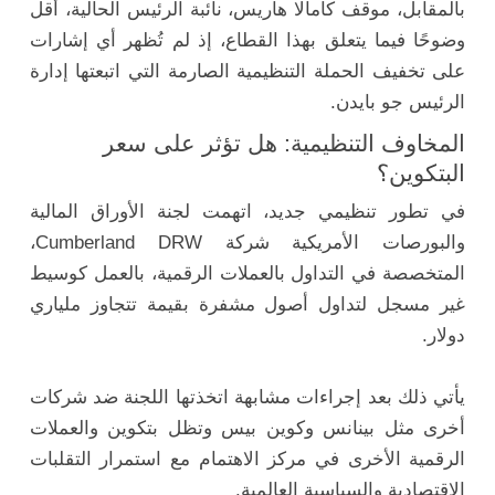
بالمقابل، موقف كامالا هاريس، نائبة الرئيس الحالية، أقل
وضوحًا فيما يتعلق بهذا القطاع، إذ لم تُظهر أي إشارات
على تخفيف الحملة التنظيمية الصارمة التي اتبعتها إدارة
الرئيس جو بايدن.
المخاوف التنظيمية: هل تؤثر على سعر
البتكوين؟
في تطور تنظيمي جديد، اتهمت لجنة الأوراق المالية
والبورصات الأمريكية شركة Cumberland DRW،
المتخصصة في التداول بالعملات الرقمية، بالعمل كوسيط
غير مسجل لتداول أصول مشفرة بقيمة تتجاوز ملياري
دولار.
يأتي ذلك بعد إجراءات مشابهة اتخذتها اللجنة ضد شركات
أخرى مثل بينانس وكوين بيس وتظل بتكوين والعملات
الرقمية الأخرى في مركز الاهتمام مع استمرار التقلبات
الاقتصادية والسياسية العالمية.