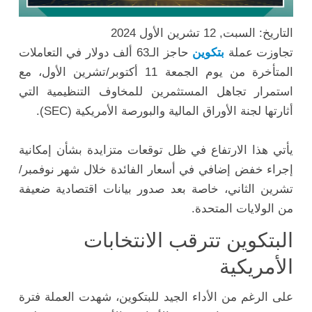
التاريخ: السبت, 12 تشرين الأول 2024
تجاوزت عملة
بتكوين
حاجز الـ63 ألف دولار في التعاملات
المتأخرة من يوم الجمعة 11 أكتوبر/تشرين الأول، مع
استمرار تجاهل المستثمرين للمخاوف التنظيمية التي
أثارتها لجنة الأوراق المالية والبورصة الأمريكية (SEC).
يأتي هذا الارتفاع في ظل توقعات متزايدة بشأن إمكانية
إجراء خفض إضافي في أسعار الفائدة خلال شهر نوفمبر/
تشرين الثاني، خاصة بعد صدور بيانات اقتصادية ضعيفة
من الولايات المتحدة.
البتكوين تترقب الانتخابات
الأمريكية
على الرغم من الأداء الجيد للبتكوين، شهدت العملة فترة