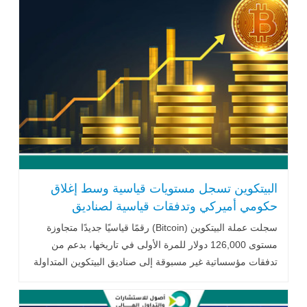
البيتكوين تسجل مستويات قياسية وسط إغلاق
حكومي أميركي وتدفقات قياسية لصناديق
الاستثمار
سجلت عملة البيتكوين (Bitcoin) رقمًا قياسيًا جديدًا متجاوزة
مستوى 126,000 دولار للمرة الأولى في تاريخها، بدعم من
تدفقات مؤسساتية غير مسبوقة إلى صناديق البيتكوين المتداولة
في البورصة .. اقرأ المزيد