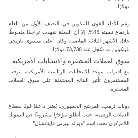
دولارًا.
رغم الأداء القوي للبتكوين في النصف الأول من العام
بارتفاع نسبته 45%، إلا أن العملة شهدت تراجعًا ملحوظًا
خلال الأشهر الثلاثة الماضية. وكان أعلى مستوى تاريخي
للبتكوين قد سُجل عند 73,738 دولارًا.
سوق العملات المشفرة والانتخابات الأمريكية
مع اقتراب موعد الانتخابات الرئاسية الأمريكية، يترقب
المستثمرون تأثير النتائج المحتملة على سوق العملات
المشفرة.
دونالد ترمب، المرشح الجمهوري، يُعتبر داعمًا قويًا لقطاع
العملات الرقمية، حيث أطلق مؤخرًا مشروعًا في التمويل
اللامركزي تحت اسم "وورلد ليبرتي فاينانشال".