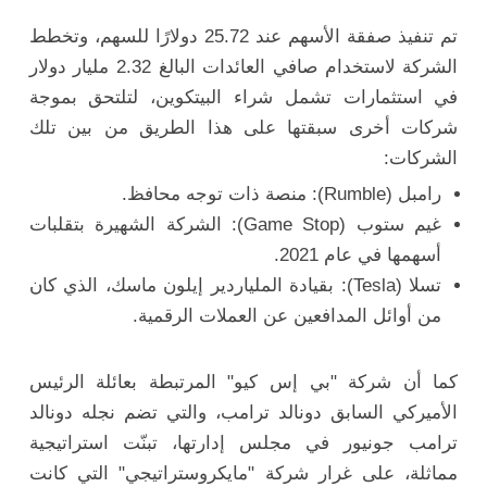
تم تنفيذ صفقة الأسهم عند 25.72 دولارًا للسهم، وتخطط
الشركة لاستخدام صافي العائدات البالغ 2.32 مليار دولار
في استثمارات تشمل شراء البيتكوين، لتلتحق بموجة
شركات أخرى سبقتها على هذا الطريق من بين تلك
الشركات:
رامبل (Rumble): منصة ذات توجه محافظ.
غيم ستوب (Game Stop): الشركة الشهيرة بتقلبات
أسهمها في عام 2021.
تسلا (Tesla): بقيادة الملياردير إيلون ماسك، الذي كان
من أوائل المدافعين عن العملات الرقمية.
كما أن شركة "بي إس كيو" المرتبطة بعائلة الرئيس
الأميركي السابق دونالد ترامب، والتي تضم نجله دونالد
ترامب جونيور في مجلس إدارتها، تبنّت استراتيجية
مماثلة، على غرار شركة "مايكروستراتيجي" التي كانت