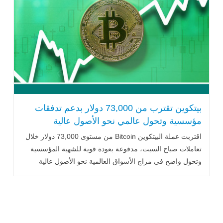
بيتكوين تقترب من 73,000 دولار بدعم تدفقات
مؤسسية وتحول عالمي نحو الأصول عالية
المخاطر
اقتربت عملة البيتكوين
Bitcoin
من مستوى 73,000 دولار خلال
تعاملات صباح السبت، مدفوعة بعودة قوية للشهية المؤسسية
وتحول واضح في مزاج الأسواق العالمية نحو الأصول عالية
المخاطر، في ظل .. اقرأ المزيد