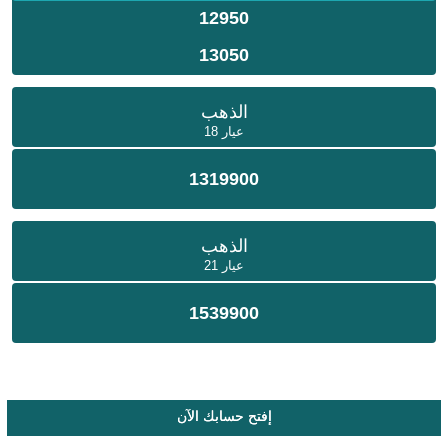
12950
13050
الذهب
عيار 18
1319900
الذهب
عيار 21
1539900
إفتح حسابك الآن