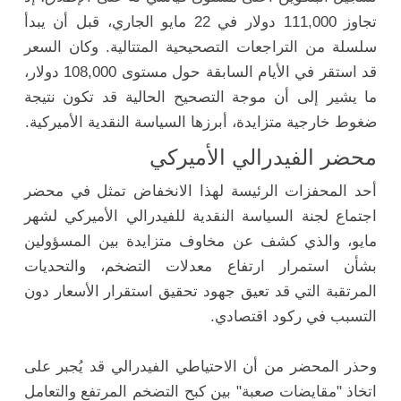
تجاوز 111,000 دولار في 22 مايو الجاري، قبل أن يبدأ
سلسلة من التراجعات التصحيحية المتتالية. وكان السعر
قد استقر في الأيام السابقة حول مستوى 108,000 دولار،
ما يشير إلى أن موجة التصحيح الحالية قد تكون نتيجة
ضغوط خارجية متزايدة، أبرزها السياسة النقدية الأميركية.
محضر الفيدرالي الأميركي
أحد المحفزات الرئيسة لهذا الانخفاض تمثل في محضر
اجتماع لجنة السياسة النقدية للفيدرالي الأميركي لشهر
مايو، والذي كشف عن مخاوف متزايدة بين المسؤولين
بشأن استمرار ارتفاع معدلات التضخم، والتحديات
المرتقبة التي قد تعيق جهود تحقيق استقرار الأسعار دون
التسبب في ركود اقتصادي.
وحذر المحضر من أن الاحتياطي الفيدرالي قد يُجبر على
اتخاذ "مقايضات صعبة" بين كبح التضخم المرتفع والتعامل