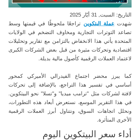
التاريخ: السبت, 31 أيّار 2025
شهدت
عملة البتكوين
تراجعًا ملحوظًا في قيمتها وسط
تصاعد التوترات التجارية ومخاوف التضخم في الولايات
المتحدة يأتي هذا الانخفاض بالتزامن مع تقارير وتحليلات
اقتصادية وتحركات مثيرة من قبل بعض الشركات الكبرى
لاعتماد العملات الرقمية كأصول مالية بديلة.
كما يبرز محضر اجتماع الفيدرالي الأميركي كمحور
أساسي في تفسير هذا التراجع، بالإضافة إلى تحركات
لافتة لشركات مثل "ترامب ميديا" و"تسلا" نحو البيتكوين.
في هذا التقرير الموسع، نستعرض أبعاد هذه التطورات،
ونحلل اتجاهات السوق، ونتناول أبرز العملات الرقمية
الأخرى المتأثرة.
أداء سعر البيتكوين اليوم