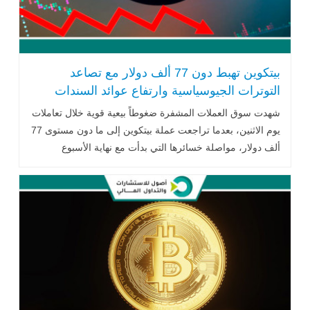
بيتكوين تهبط دون 77 ألف دولار مع تصاعد
التوترات الجيوسياسية وارتفاع عوائد السندات
العالمية
شهدت سوق العملات المشفرة ضغوطاً بيعية قوية خلال تعاملات
يوم الاثنين، بعدما تراجعت عملة بيتكوين إلى ما دون مستوى 77
ألف دولار، مواصلة خسائرها التي بدأت مع نهاية الأسبوع
الماضي، في ظل .. اقرأ المزيد