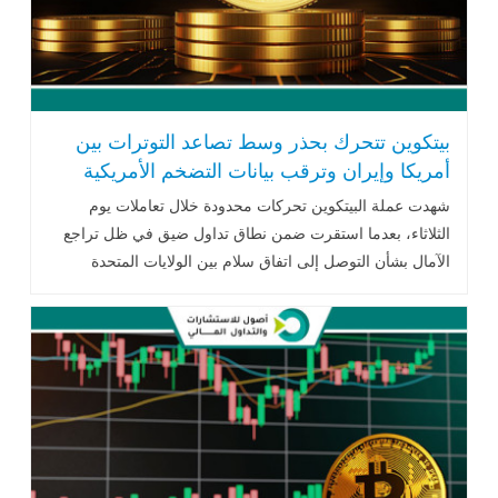
بيتكوين تتحرك بحذر وسط تصاعد التوترات بين
أمريكا وإيران وترقب بيانات التضخم الأمريكية
شهدت عملة
البيتكوين
تحركات محدودة خلال تعاملات يوم
الثلاثاء، بعدما استقرت ضمن نطاق تداول ضيق في ظل تراجع
الآمال بشأن التوصل إلى اتفاق سلام بين الولايات المتحدة
وإيران، إلى جانب حالة .. اقرأ المزيد