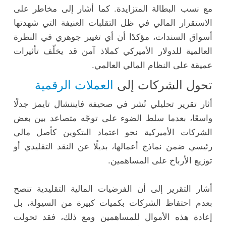
مع نسب البطالة المتزايدة. كما أشار إلى مخاطر على
الاستقرار المالي في ظل التقلبات العنيفة التي شهدتها
أسواق السندات، مؤكدًا أن أي تغيير جوهري في النظرة
العالمية للدولار الأميركي كملاذ آمن قد يخلّف تأثيرات
عميقة على النظام المالي العالمي.
تحول الشركات إلى
العملات الرقمية
أثار تقرير تحليلي نُشر في صحيفة فايننشال تايمز جدلًا
واسعًا، بعدما سلط الضوء على توجّه متصاعد بين بعض
الشركات الأميركية نحو اعتماد البتكوين كأصل مالي
رئيسي ضمن نماذج أعمالها، بديلًا عن النقد التقليدي أو
توزيع الأرباح على المساهمين.
أشار التقرير إلى أن الفرضيات المالية التقليدية تنصح
بعدم احتفاظ الشركات بكميات كبيرة من السيولة، بل
إعادة هذه الأموال للمساهمين ومع ذلك، فقد تحولت