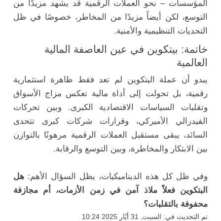
المؤسسات – نحو العملات الرقمية قد يشهد مزيدًا من
التوسع، لكن أيضاً مزيدًا من المخاطر، خصوصًا في ظل
التحديات التنظيمية والأمنية.
خاتمة: بيتكوين في عين العاصفة المالية
العالمية
يبدو أن عملة البتكوين لم تعد فقط ظاهرة استثمارية
رقمية، بل تحولت إلى أداة مالية تعكس مزاج الأسواق
وتقلبات السياسات الاقتصادية الكبرى. وبين تحركات
الفيدرالي الأميركي، وقرارات شركات كبرى تتحدى
السائد، يبقى مستقبل العملات الرقمية مرهونًا بالتوازن
بين الابتكار والمخاطرة، وبين التوسع والرقابة.
وفي ظل كل هذه الديناميكيات، يظل السؤال الأهم:
هل
البتكوين فعلاً ملاذ آمن في زمن الأزمات، أم مجازفة
محفوفة بالتقلبات؟
تم التحديث في: السبت, 31 أيّار 2025 10:24