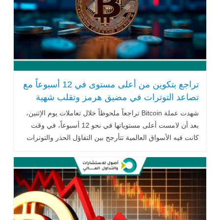
تراجع بتكوين من أعلى مستوى في 12 أسبوعاً مع
تصاعد التوترات في مضيق هرمز وتقلب شهية
المخاطرة
شهدت عملة
Bitcoin
تراجعاً ملحوظاً خلال تعاملات يوم الإثنين،
بعد أن لامست أعلى مستوياتها في نحو 12 أسبوعاً، في وقت
كانت فيه الأسواق العالمية تتأرجح بين التفاؤل الحذر والتوترات
الجيوسياسية .. اقرأ المزيد