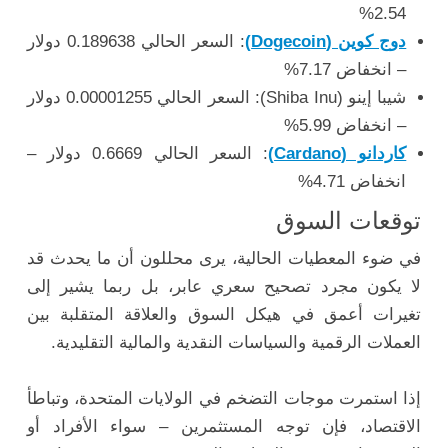
2.54%
دوج كوين (Dogecoin)
: السعر الحالي 0.189638 دولار
– انخفاض 7.17%
شيبا إينو (Shiba Inu): السعر الحالي 0.00001255 دولار
– انخفاض 5.99%
كاردانو (Cardano)
: السعر الحالي 0.6669 دولار –
انخفاض 4.71%
توقعات السوق
في ضوء المعطيات الحالية، يرى محللون أن ما يحدث قد
لا يكون مجرد تصحيح سعري عابر، بل ربما يشير إلى
تغيرات أعمق في هيكل السوق والعلاقة المتقلبة بين
العملات الرقمية والسياسات النقدية والمالية التقليدية.
إذا استمرت موجات التضخم في الولايات المتحدة، وتباطأ
الاقتصاد، فإن توجه المستثمرين – سواء الأفراد أو