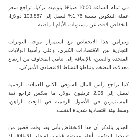
في تمام الساعة 10:00 صباحًا بتوقيت تركيا، تراجع سعر
عملة البتكوين بنسبة 1.76% ليصل إلى 103,867 دولارًا،
بانخفاض لافت عن مستويات الأيام الماضية.
ويتزامن هذا الانخفاض مع استمرار موجة التوترات
التجارية بين الاقتصادات الكبرى، وعلى رأسها الولايات
المتحدة والصين، بالإضافة إلى تنامي المخاوف من ارتفاع
معدلات التضخم وتباطؤ النشاط الاقتصادي الأميركي.
كما تراجع رأس المال السوقي الكلي للعملات الرقمية
ليصل إلى 2.06 تريليون دولار، ما يعكس تراجع ثقة
المستثمرين في الأصول الرقمية في الوقت الراهن،
وسط بيئة اقتصادية شديدة التقلب.
الجدير بالذكر أن هذا الانخفاض يأتي بعد وقت قصير من
تسجيل البتكوين أعلى مستوى قياسي له على الإطلاق، إذ