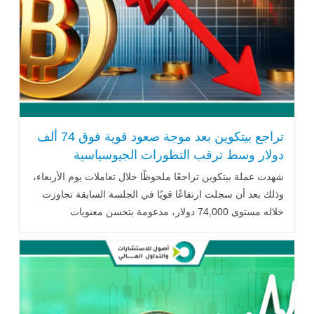
تراجع بيتكوين بعد موجة صعود قوية فوق 74 ألف
دولار وسط ترقب التطورات الجيوسياسية
شهدت عملة
بيتكوين
تراجعًا ملحوظًا خلال تعاملات يوم الأربعاء،
وذلك بعد أن سجلت ارتفاعًا قويًا في الجلسة السابقة تجاوزت
خلاله مستوى 74,000 دولار، مدعومة بتحسن معنويات
المخاطرة العالمية وتزايد .. اقرأ المزيد