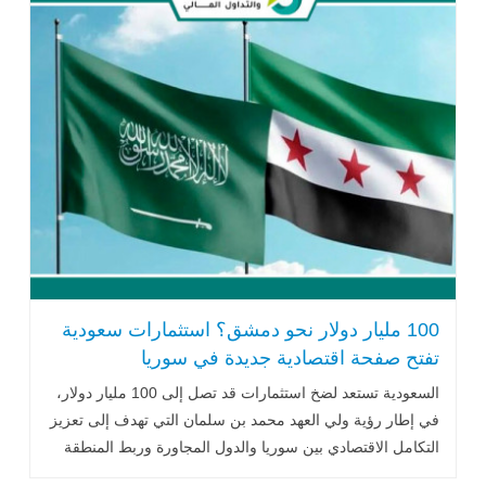
100 مليار دولار نحو دمشق؟ استثمارات سعودية
تفتح صفحة اقتصادية جديدة في سوريا
السعودية تستعد لضخ استثمارات قد تصل إلى 100 مليار دولار،
في إطار رؤية ولي العهد محمد بن سلمان التي تهدف إلى تعزيز
التكامل الاقتصادي بين سوريا والدول المجاورة وربط المنطقة
بالبحر الأبيض المتوسط .. اقرأ المزيد