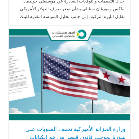
أحدث التقييمات والتوقعات الصادرة عن مؤسستي جولدمان
ساكس ومورغان ستانلي بشأن سعر صرف الدولار الأمريكي
مقابل الليرة التركية، إلى جانب تحليل السياسة النقدية للبنك
المركزي التركي .. اقرأ المزيد
وزارة الخزانة الأميركية تخفف العقوبات على
سوريا بموجب قانون قيصر من هم الكيانات