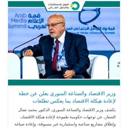
وزير الاقتصاد والصناعة السوري يعلن عن خطة
لإعادة هيكلة الاقتصاد بما يعكس تطلعات
السوريين
يكشف وزير الاقتصاد والصناعة السوري، الدكتور محمد نضال
الشعار، عن توجهات حكومية طموحة لإعادة هيكلة الاقتصاد،
وإطلاق مشاريع صناعية واستثمارية غير مسبوقة، وإعادة صياغة