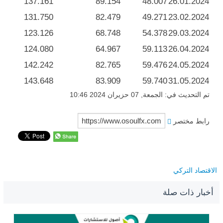
137.161
89.154
48.007
26.01.2024
131.750
82.479
49.271
23.02.2024
123.126
68.748
54.378
29.03.2024
124.080
64.967
59.113
26.04.2024
142.242
82.765
59.476
24.05.2024
143.648
83.909
59.740
31.05.2024
تم التحديث في: الجمعة, 07 حزيران 2024 10:46
رابط مختصر
الاقتصاد التركي
أخبار ذات صلة