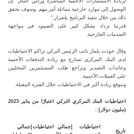
لزيادة الاستثمارات الأجنبية المباشرة ورأس المال "إن
الوصول إلى موارد خارجية مماثلة أمر مهم. وسوف نحقق
ذلك من خلال تنفيذ البرنامج بإصرار."
قدرتنا تزداد بشكل كبير على الصمود في مواجهة
الصدمات الخارجية.
وقال جودت يلماز نائب الرئيس التركي تراكم الاحتياطيات
لدى البنك المركزي تسارع مع زيادة التدفقات الأجنبية
وعائدات التصدير وتراجع طلب المستثمرين المحليين
على العملات الأجنبية.
ونتوقع زيادة أكبر في الاحتياطيات خلال الفترة المقبلة.
احتياطيات البنك المركزي التركي اعتبارًا من يناير 2023
(مليون دولار) :
احتياطيات
إجمالي احتياطيات
إجمالي
تاريخ