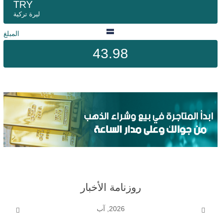
TRY
ليرة تركية
المبلغ
43.98
روزنامة الأخبار
2026, آب