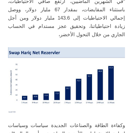
"في الشهرين الماضيين، ارتفع صافي الاحتياطيات،
باستثناء المقايضات، بمقدار 67 مليار دولار، ووصل
إجمالي الاحتياطيات إلى 143.6 مليار دولار ومن أجل
زيادة احتياطياتنا، وتحقيق عجز مستدام في الحساب
الجاري من خلال التحول الأخضر،
وكفاءة الطاقة والصناعات الجديدة سياسات وسياسات