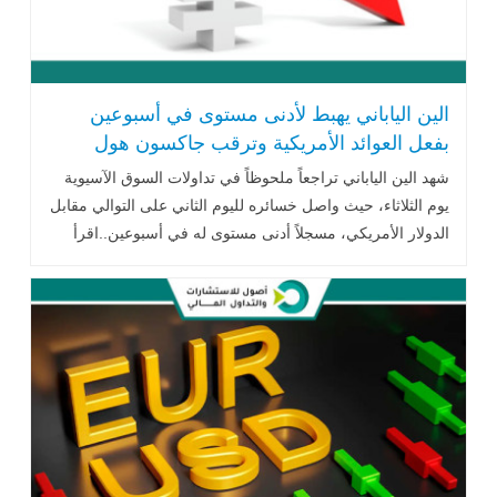
الين الياباني يهبط لأدنى مستوى في أسبوعين
بفعل العوائد الأمريكية وترقب جاكسون هول
شهد الين الياباني تراجعاً ملحوظاً في تداولات السوق الآسيوية
يوم الثلاثاء، حيث واصل خسائره لليوم الثاني على التوالي مقابل
الدولار الأمريكي، مسجلاً أدنى مستوى له في أسبوعين..اقرأ
المزيد