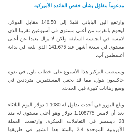
مدعوماً بتفاؤل بشأن خفض الفائدة الأميركية
وارتفع الين الياباني قليلا إلى 146.50 مقابل الدولار،
ليحوم بالقرب من أعلى مستوى في أسبوعين تقريبا الذي
لامسه في الجلسة السابقة ولكن لا يزال بعيدا عن أعلى
مستوى في سبعة أشهر عند 141.675 الذي بلغه في بداية
أغسطس آب.
وسينصب التركيز هذا الأسبوع على خطاب باول في ندوة
جاكسون هول، مما قد يجعل المستثمرين مترددين في
وضع رهانات كبيرة قبل الحدث.
وبلغ اليورو في أحدث تداول له 1.1080 دولار اليوم الثلاثاء
بعد أن لامس 1.108775 دولار وهو أعلى مستوى له منذ
28 ديسمبر في التعاملات المبكرة. وارتفعت العملة
الأوروبية الموحدة 2.4 بالمئة هذا الشهر في طريقها