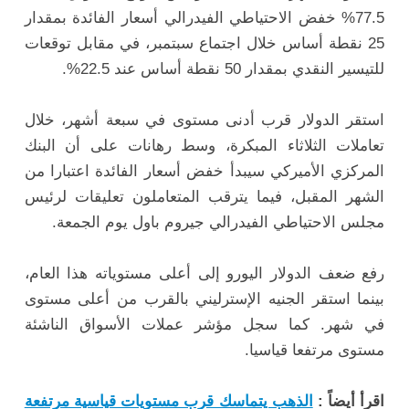
77.5% خفض الاحتياطي الفيدرالي أسعار الفائدة بمقدار
25 نقطة أساس خلال اجتماع سبتمبر، في مقابل توقعات
للتيسير النقدي بمقدار 50 نقطة أساس عند 22.5%.
استقر الدولار قرب أدنى مستوى في سبعة أشهر، خلال
تعاملات الثلاثاء المبكرة، وسط رهانات على أن البنك
المركزي الأميركي سيبدأ خفض أسعار الفائدة اعتبارا من
الشهر المقبل، فيما يترقب المتعاملون تعليقات لرئيس
مجلس الاحتياطي الفيدرالي جيروم باول يوم الجمعة.
رفع ضعف الدولار اليورو إلى أعلى مستوياته هذا العام،
بينما استقر الجنيه الإسترليني بالقرب من أعلى مستوى
في شهر. كما سجل مؤشر عملات الأسواق الناشئة
مستوى مرتفعا قياسيا.
اقرأ أيضاً :
الذهب يتماسك قرب مستويات قياسية مرتفعة