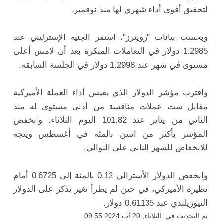
لتحقيق أقوى أداء شهري لها منذ نوفمبر.
وبحسب بيانات "رويترز"، استقر الجنيه الإسترليني عند
1.2985 دولار في التعاملات المبكرة بعد أن لامس أعلى
مستوى في شهر عند 1.2998 دولار في الجلسة السابقة.
واقترب مؤشر الدولار الذي يقيس أداء العملة الأميركية
مقابل ست عملات منافسة من أدنى مستوى له منذ
الثاني من يناير عند 101.82 اليوم الثلاثاء. وانخفض
المؤشر بأكثر من اثنين بالمئة في أغسطس ويتجه
للانخفاض للشهر الثاني على التوالي.
وانخفض الدولار الأسترالي 0.12 بالمئة إلى 0.6725 أمام
نظيره الأميركي، في حين لم يطرأ تغير يذكر على الدولار
النيوزيلندي عند 0.61135 دولار.
تم التحديث في: الثلاثاء, 20 آب 2024 09:55