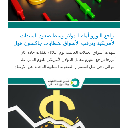
تراجع اليورو أمام الدولار وسط صعود السندات
الأمريكية وترقب الأسواق لخطابات جاكسون هول
شهدت أسواق العملات العالمية يوم الثلاثاء تقلبات حادة كان
أبرزها تراجع اليورو مقابل الدولار الأمريكي لليوم الثاني على
التوالي، في ظل استمرار الضغوط السلبية الناجمة عن الارتفاع
القوي في عائدات .. اقرأ المزيد