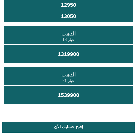
12950
13050
الذهب
عيار 18
1319900
الذهب
عيار 21
1539900
إفتح حسابك الآن