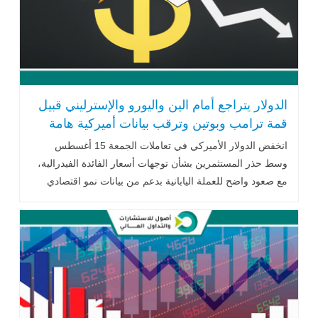
الدولار يتراجع أمام الين واليورو والإسترليني قبيل
قمة ترامب وبوتين وترقب بيانات أميركية هامة
انخفض الدولار الأميركي في تعاملات الجمعة 15 أغسطس
وسط حذر المستثمرين بشأن توجهات أسعار الفائدة الفيدرالية،
مع صعود واضح للعملة اليابانية بدعم من بيانات نمو اقتصادي
قوية. .. اقرأ المزيد