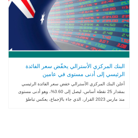
البنك المركزي الأسترالي يخفّض سعر الفائدة
الرئيسي إلى أدنى مستوى في عامين
أعلن البنك المركزي الأسترالي خفض سعر الفائدة الرئيسي
بمقدار 25 نقطة أساس، ليصل إلى 3.60%، وهو أدنى مستوى
منذ مارس 2023 القرار، الذي جاء بالإجماع، يعكس تباطؤ
التضخم .. اقرأ المزيد