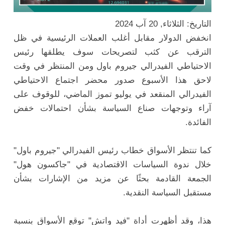
التاريخ: الثلاثاء, 20 آب 2024
انخفض الدولار مقابل أغلب العملات الرئيسية في ظل
الترقب عن كثب لتصريحات سوف يطلقها رئيس
الاحتياطي الفيدرالي جيروم باول ومن المنتظر في وقت
لاحق هذا الأسبوع صدور محضر اجتماع الاحتياطي
الفيدرالي المنقعد في يوليو تموز الماضي، للوقوف على
آراء وتوجهات صناع السياسة بشأن احتمالات خفض
الفائدة.
كما تنتظر الأسواق خطاب رئيس الفيدرالي "جيروم باول"
خلال ندوة السياسات الاقتصادية في "جاكسون هول"
الجمعة القادمة بحثًا عن مزيد من الإشارات بشأن
مستقبل السياسة النقدية.
هذا، وقد أظهرت أداة "فيد واتش" توقع الأسواق بنسبة