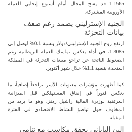
1.1565 قد يفتح المجال أمام أسبوع إيجابي للعملة
الأوروبية المشتركة.
الجنيه الإسترليني يصمد رغم ضعف
بيانات التجزئة
ارتفع زوج الجنيه الإسترليني/دولار بنسبة 0.1% ليصل إلى
1.3085، في أداء يعكس تماسك العملة البريطانية رغم
الضغوط الناتجة عن تراجع مبيعات التجزئة في المملكة
المتحدة بنسبة 1.1% خلال شهر أكتوبر.
كما أظهرت مؤشرات معنويات الأسر تراجعاً إضافياً، ما
يعكس فتوراً في إنفاق المستهلكين قبل الميزانية
المرتقبة لوزيرة المالية راشيل ريفز، وهو ما يزيد من
المخاوف حول تباطؤ النشاط الاقتصادي في الفترة
المقبلة.
الين الياباني يحقق مكاسب مع تنامي