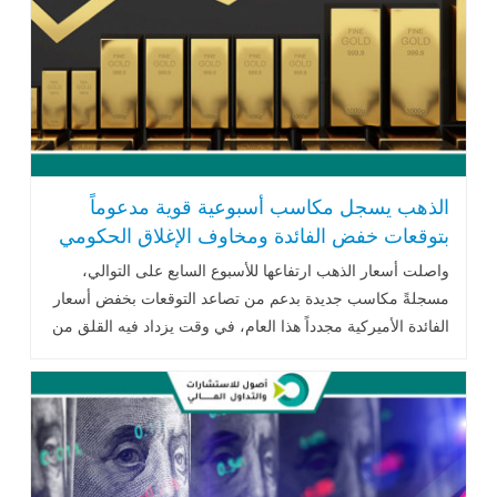
الذهب يسجل مكاسب أسبوعية قوية مدعوماً
بتوقعات خفض الفائدة ومخاوف الإغلاق الحكومي
الأميركي
واصلت أسعار الذهب ارتفاعها للأسبوع السابع على التوالي،
مسجلةً مكاسب جديدة بدعم من تصاعد التوقعات بخفض أسعار
الفائدة الأميركية مجدداً هذا العام، في وقت يزداد فيه القلق من
التداعيات .. اقرأ المزيد