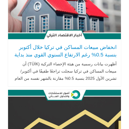
انخفاض مبيعات المساكن في تركيا خلال أكتوبر
بنسبة 0.5% رغم الارتفاع السنوي القوي منذ بداية
العام
أظهرت بيانات رسمية من هيئة الإحصاء التركية (TÜİK) أن
مبيعات المساكن في تركيا سجلت تراجعًا طفيفًا في أكتوبر/
تشرين الأول 2025 بنسبة 0.5% مقارنة بالشهر نفسه من العام
الماضي .. اقرأ المزيد