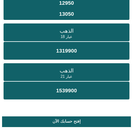
12950
13050
الذهب
عيار 18
1319900
الذهب
عيار 21
1539900
إفتح حسابك الآن