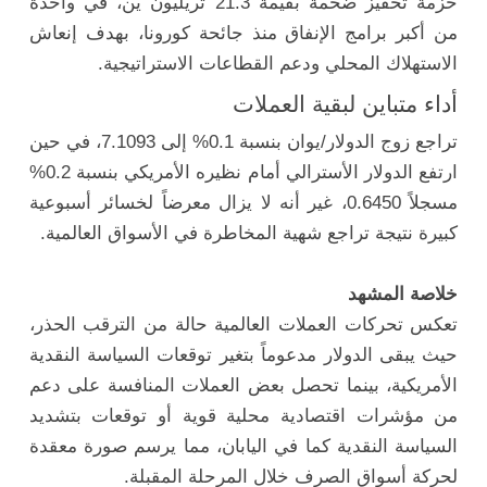
حزمة تحفيز ضخمة بقيمة 21.3 تريليون ين، في واحدة
من أكبر برامج الإنفاق منذ جائحة كورونا، بهدف إنعاش
الاستهلاك المحلي ودعم القطاعات الاستراتيجية.
أداء متباين لبقية العملات
تراجع زوج الدولار/يوان بنسبة 0.1% إلى 7.1093، في حين
ارتفع الدولار الأسترالي أمام نظيره الأمريكي بنسبة 0.2%
مسجلاً 0.6450، غير أنه لا يزال معرضاً لخسائر أسبوعية
كبيرة نتيجة تراجع شهية المخاطرة في الأسواق العالمية.
خلاصة المشهد
تعكس تحركات العملات العالمية حالة من الترقب الحذر،
حيث يبقى الدولار مدعوماً بتغير توقعات السياسة النقدية
الأمريكية، بينما تحصل بعض العملات المنافسة على دعم
من مؤشرات اقتصادية محلية قوية أو توقعات بتشديد
السياسة النقدية كما في اليابان، مما يرسم صورة معقدة
لحركة أسواق الصرف خلال المرحلة المقبلة.