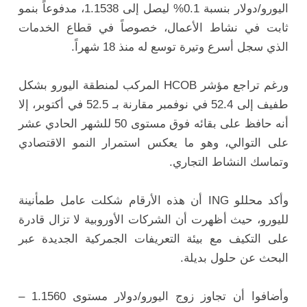
اليورو/دولار بنسبة 0.1% ليصل إلى 1.1538، مدفوعاً بنمو
ثابت في نشاط الأعمال، خصوصاً في قطاع الخدمات
الذي سجل أسرع وتيرة توسع له منذ 18 شهراً.
ورغم تراجع مؤشر HCOB المركب لمنطقة اليورو بشكل
طفيف إلى 52.4 في نوفمبر مقارنة بـ 52.5 في أكتوبر، إلا
أنه حافظ على بقائه فوق مستوى 50 للشهر الحادي عشر
على التوالي، وهو ما يعكس استمرار النمو الاقتصادي
وتماسك النشاط التجاري.
وأكد محللو ING أن هذه الأرقام شكلت عامل طمأنينة
لليورو، حيث أظهرت أن الشركات الأوروبية لا تزال قادرة
على التكيف مع بيئة التعريفات الجمركية الجديدة عبر
البحث عن حلول بديلة.
وأضافوا أن تجاوز زوج اليورو/دولار مستوى 1.1560 –