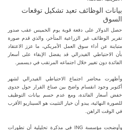
بيانات الوظائف تعيد تشكيل توقعات
السوق
حصل الدولار على دفعة قوية يوم الخميس عقب صدور
تقرير الوظائف غير الزراعية المتأخر، والذي قدم صورة
متباينة عن أداء سوق العمل الأمريكي، ما عزز الاعتقاد
بأن الاحتياطي الفيدرالي قد يفضل الإبقاء على أسعار
الفائدة دون تغيير خلال اجتماعه المرتقب في ديسمبر.
وأظهرت محاضر اجتماع الاحتياطي الفيدرالي لشهر
أكتوبر وجود انقسام واضح بين صناع القرار حول جدوى
خفض أسعار الفائدة، ومع عدم حسم بيانات التوظيف
للصورة النهائية، يبدو أن خيار التثبيت هو السيناريو الأقرب
في الوقت الراهن.
وأوضحت مؤسسة ING في مذكرة تحليلية أن تطورات