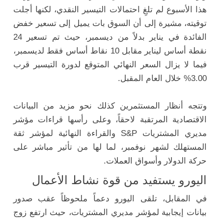
هذا الأسبوع لم تلغِ احتمالات التيسير النقدي، لكنها أجلت
توقيته، مشيرة إلى أن السوق بات يميل إلى تسعير خفض
الفائدة في يناير بدلاً من ديسمبر، حيث تم تسعير 24
نقطة أساس ليناير مقابل 10 نقاط أساس فقط لديسمبر،
فيما لا يزال السعر النهائي المتوقع لدورة التيسير قرب
3.00% خلال العام المقبل.
وتتجه أنظار المستثمرين كذلك نحو مزيد من البيانات
الاقتصادية المرتقبة لاحقاً، وعلى رأسها قراءات مؤشر
مديري المشتريات S&P والقراءة النهائية لمؤشر ثقة
المستهلك لشهر نوفمبر، لما لها من تأثير مباشر على
حركة الدولار وأسواق العملات.
اليورو يستفيد من قوة نشاط الأعمال
في المقابل، تلقى اليورو دعماً ملحوظاً عقب صدور
بيانات إيجابية لمؤشر مديري المشتريات، حيث ارتفع زوج