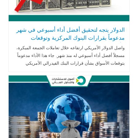
الدولار يتجه لتحقيق أفضل أداء أسبوعي في شهر
مدعوماً بقرارات البنوك المركزية وتوقعات
الأسواق
واصل الدولار الأمريكي ارتفاعه خلال تعاملات الجمعة المبكرة،
مسجلاً أفضل أداء أسبوعي له منذ شهر. جاء هذا الأداء مدعوماً
بتوقعات الأسواق بشأن قرارات البنك الفيدرالي الأمريكي
بخفض أسعار الفائدة .. اقرأ المزيد