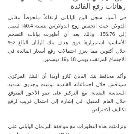
رهانات رفع الفائدة
في آسيا، سجل الين الياباني ارتفاعاً ملحوظاً مقابل
الدولار، حيث انخفض زوج الدولار/ين بنسبة 0.4% ليصل
إلى 156.76، وذلك بعد أن أظهرت بيانات التضخم
الأساسية استمرارها فوق هدف بنك اليابان البالغ 2%
خلال أكتوبر، مما يعزز احتمالات رفع أسعار الفائدة في
الاجتماع المرتقب يومي 18 و19 ديسمبر.
وأكد محافظ بنك اليابان كازو أويدا أن البنك المركزي
سيناقش خلال اجتماعاته القادمة توقيت وجدوى تشديد
السياسة النقدية، مع التركيز على نمو الأجور المتوقع
خلال العام المقبل، في إشارة إلى احتمال قريب لرفع
تكاليف الاقتراض.
وتزامنت هذه التطورات مع موافقة البرلمان الياباني على