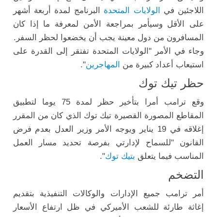
اللاجئين في
الولايات المتحدة
البرنامج لمدة أربعة أشهر
على الأقل وسيأمر بمراجعة الأمن لمعرفة ما إذا كان
المسافرون من دول معينة يجب أن يخضعوا لحظر السفر.
وجاء في الأمر "الولايات المتحدة تفتقر إلى القدرة على
استيعاب أعداد كبيرة من
المهاجرين
".
حظر تيك توك
وقع ترامب أمرا بتأخير حظر لمدة 75 يوما لتطبيق
المقاطع المصورة القصيرة تيك توك الذي كان من المقرر
إغلاقه في 19 يناير ويوجه الأمر وزير العدل بعدم فرض
القانون "للسماح لإدارتي بفرصة تحديد مسار العمل
المناسب فيما يتعلق
بتيك توك
".
التضخم
أمر ترامب جميع الإدارات والوكالات التنفيذية بتقديم
إغاثة طارئة للشعب الأميركي في ظل ارتفاع الأسعار