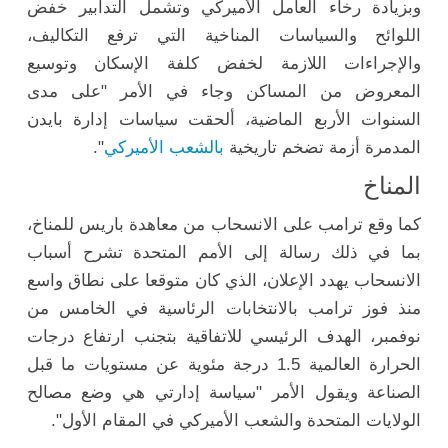
وبزيادة رخاء العامل الأميركي وتشمل التدابير خفض
اللوائح والسياسات المناخية التي ترفع التكاليف،
والإجراءات اللازمة لخفض كلفة الإسكان وتوسيع
المعروض من المساكن وجاء في الأمر "على مدى
السنوات الأربع الماضية، ألحقت سياسات إدارة بايدن
المدمرة أزمة تضخم تاريخية
بالشعب الأميركي
".
المناخ
كما وقع ترامب على الانسحاب من معاهدة باريس للمناخ،
بما في ذلك رسالة إلى الأمم المتحدة تشرح أسباب
الانسحاب يهدد الإعلان، الذي كان متوقعا على نطاق واسع
منذ فوز ترامب بالانتخابات الرئاسية في الخامس من
نوفمبر، الهدف الرئيسي للاتفاقية بتجنب ارتفاع درجات
الحرارة العالمية 1.5 درجة مئوية عن مستويات ما قبل
الصناعة ويقول الأمر "سياسة إدارتي هي وضع مصالح
الولايات المتحدة والشعب الأميركي في المقام الأول".