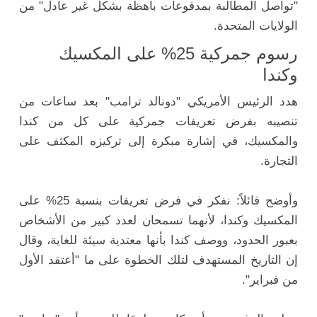
"تواصل المطالبة بمدفوعات باهظة بشكل غير عادل" من
الولايات المتحدة.
رسوم جمركية 25% على المكسيك
وكندا
هدد الرئيس الأمريكي "دونالد ترامب" بعد ساعات من
تنصيبه بفرض تعريفات جمركية على كل من كندا
والمكسيك، في إشارة مبكرة إلى تركيزه المكثف على
التجارة.
وأوضح قائلاً: نفكر في فرض تعريفات بنسبة 25% على
المكسيك وكندا، لأنهما تسمحان لعدد كبير من الأشخاص
بعبور الحدود، ووصف كندا بأنها معتدية سيئة للغاية، وقال
إن التاريخ المستهدف لتلك الخطوة على ما "أعتقد الأول
من فبراير".