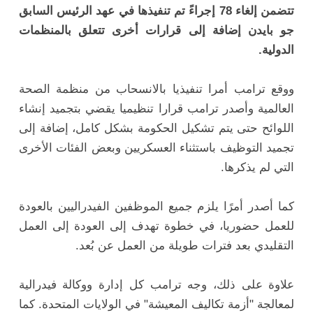
تتضمن إلغاء 78 إجراءً تم تنفيذها في عهد الرئيس السابق
جو بايدن إضافة إلى قرارات أخرى تتعلق بالمنظمات
الدولية.
ووقع ترامب أمرا تنفيذيا بالانسحاب من منظمة الصحة
العالمية وأصدر ترامب قرارا تنظيميا يقضي بتجميد إنشاء
اللوائح حتى يتم تشكيل الحكومة بشكل كامل، إضافة إلى
تجميد التوظيف باستثناء العسكريين وبعض الفئات الأخرى
التي لم يذكرها.
كما أصدر أمرًا يلزم جميع الموظفين الفيدراليين بالعودة
للعمل حضوريا، في خطوة تهدف إلى العودة إلى العمل
التقليدي بعد فترات طويلة من العمل عن بُعد.
علاوة على ذلك، وجه ترامب كل إدارة ووكالة فيدرالية
لمعالجة "أزمة تكاليف المعيشة" في الولايات المتحدة. كما