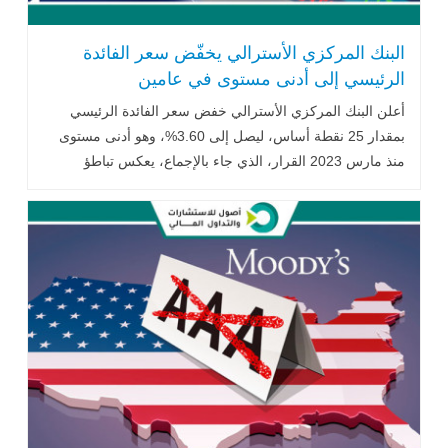
البنك المركزي الأسترالي يخفّض سعر الفائدة
الرئيسي إلى أدنى مستوى في عامين
أعلن البنك المركزي الأسترالي خفض سعر الفائدة الرئيسي
بمقدار 25 نقطة أساس، ليصل إلى 3.60%، وهو أدنى مستوى
منذ مارس 2023 القرار، الذي جاء بالإجماع، يعكس تباطؤ
التضخم .. اقرأ المزيد