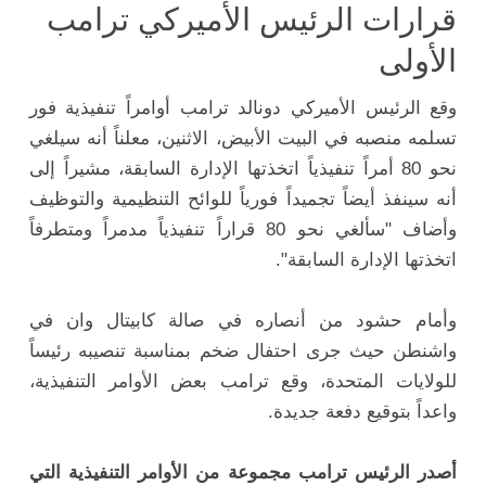
قرارات الرئيس الأميركي ترامب
الأولى
وقع الرئيس الأميركي دونالد ترامب أوامراً تنفيذية فور
تسلمه منصبه في البيت الأبيض، الاثنين، معلناً أنه سيلغي
نحو 80 أمراً تنفيذياً اتخذتها الإدارة السابقة، مشيراً إلى
أنه سينفذ أيضاً تجميداً فورياً للوائح التنظيمية والتوظيف
وأضاف "سألغي نحو 80 قراراً تنفيذياً مدمراً ومتطرفاً
اتخذتها الإدارة السابقة".
وأمام حشود من أنصاره في صالة كابيتال وان في
واشنطن حيث جرى احتفال ضخم بمناسبة تنصيبه رئيساً
للولايات المتحدة، وقع ترامب بعض الأوامر التنفيذية،
واعداً بتوقيع دفعة جديدة.
أصدر الرئيس ترامب مجموعة من الأوامر التنفيذية التي