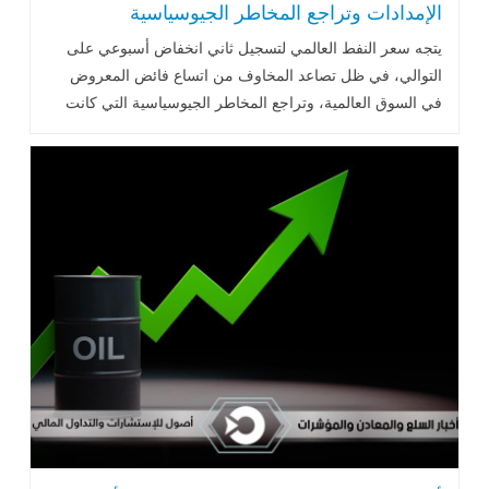
الإمدادات وتراجع المخاطر الجيوسياسية
يتجه سعر النفط العالمي لتسجيل ثاني انخفاض أسبوعي على
التوالي، في ظل تصاعد المخاوف من اتساع فائض المعروض
في السوق العالمية، وتراجع المخاطر الجيوسياسية التي كانت
تشكل دعماً .. اقرأ المزيد