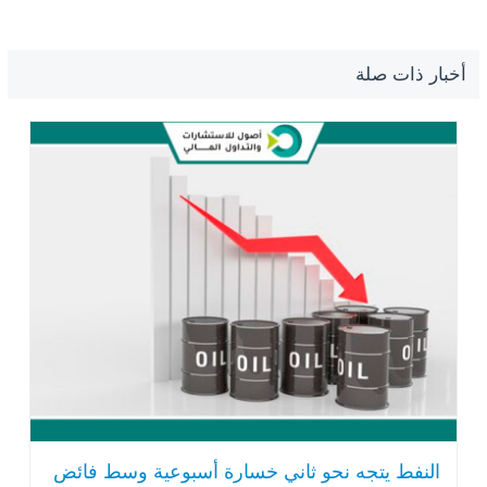
أخبار ذات صلة
النفط يتجه نحو ثاني خسارة أسبوعية وسط فائض