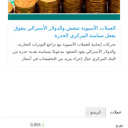
العملات الآسيوية تنتعش والدولار الأسترالي يتفوق
بفعل سياسة المركزي الحذرة
تحركات إيجابية للعملات الآسيوية مع تراجع التوترات التجارية،
والدولار الأسترالي يقود الصعود مدعومًا بسياسة نقدية حذرة من
البنك المركزي حيال إجراء مزيد من التخفيضات في أسعار
الفائدة ...اقرأ المزيد
عملات
كريبتو
يورو
0.855