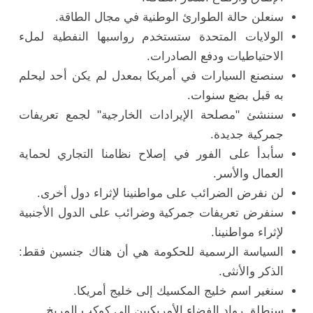
سنعلن حالة الطوارئ الوطنية في مجال الطاقة.
الولايات المتحدة ستستخدم رواسبها النفطية لملء
الاحتياطيات ودفع الصادرات.
سنصنع السيارات في أمريكا بمعدل لم يكن أحد ليحلم
به قبل بضع سنوات.
سننشئ "مصلحة الإيرادات الخارجية" لجمع تعريفات
جمركية جديدة.
سأبدأ على الفور في إصلاح نظامنا التجاري لحماية
العمال والأسر.
لن نفرض الضرائب على مواطنينا لإثراء دول أخرى.
سنفرض تعريفات جمركية وضرائب على الدول الأجنبية
لإثراء مواطنينا.
السياسة الرسمية للحكومة هي أن هناك جنسين فقط:
الذكر والأنثى.
سنغير اسم خليج المكسيك إلى خليج أمريكا.
سنطلق رواد الفضاء الأمريكيين إلى كوكب المريخ.