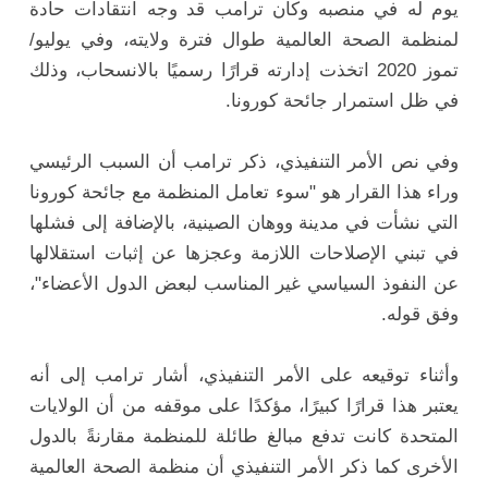
يوم له في منصبه وكان ترامب قد وجه انتقادات حادة
لمنظمة الصحة العالمية طوال فترة ولايته، وفي يوليو/
تموز 2020 اتخذت إدارته قرارًا رسميًا بالانسحاب، وذلك
في ظل استمرار جائحة كورونا.
وفي نص الأمر التنفيذي، ذكر ترامب أن السبب الرئيسي
وراء هذا القرار هو "سوء تعامل المنظمة مع جائحة كورونا
التي نشأت في مدينة ووهان الصينية، بالإضافة إلى فشلها
في تبني الإصلاحات اللازمة وعجزها عن إثبات استقلالها
عن النفوذ السياسي غير المناسب لبعض الدول الأعضاء"،
وفق قوله.
وأثناء توقيعه على الأمر التنفيذي، أشار ترامب إلى أنه
يعتبر هذا قرارًا كبيرًا، مؤكدًا على موقفه من أن الولايات
المتحدة كانت تدفع مبالغ طائلة للمنظمة مقارنةً بالدول
الأخرى كما ذكر الأمر التنفيذي أن منظمة الصحة العالمية