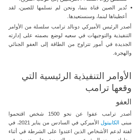
تُدير الصين قناة بنما، ونحن لم نسلمها للصين، لقد
أعطيناها لبنما، وسنستعيدها.
أصدر الرئيس الأميركي دونالد ترامب سلسلة من الأوامر
التنفيذية والتوجيهات في سعيه لوضع بصمته على إدارته
الجديدة في أمور تتراوح من الطاقة إلى العفو الجنائي
والهجرة.
الأوامر التنفيذية الرئيسية التي
وقعها ترامب
العفو
أصدر ترامب عفوا عن نحو 1500 شخص اقتحموا
مبنى
الكابيتول
الأميركي في السادس من يناير 2021، في
لفتة لدعم الأشخاص الذين اعتدوا على الشرطة في أثناء