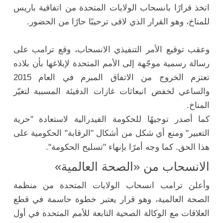
اتخذ قرارًا بانسحاب الولايات المتحدة من اتفاقية باريس
للمناخ، وهو القرار الذي لاقى ترحيبًا حارًا من الحضور.
وعقب توقيع الأمر التنفيذي الانسحاب، وقع ترامب على
رسالة رسمية موجّهة إلى الأمم المتحدة لإبلاغها بأن بلاده
تعتزم الخروج من الاتفاق المبرم في العام 2015
والساعي لخفض انبعاثات غازات الدفيئة المسببة لتغيّر
المناخ.
كما أصدر توجيهًا للحكومة الفيدرالية لاستعادة "حرية
التعبير" ومنع أي شكل من أشكال "الرقابة" الحكومية على
هذا الحق. كما وجه أمرًا بإنهاء "تسليح الحكومة".
الانسحاب من «الصحة العالمية»
وأعلن ترامب انسحاب الولايات المتحدة من منظمة
الصحة العالمية، وهو قرار يعتبر خطوة حاسمة في قطع
العلاقات مع الوكالة الصحية التابعة للأمم المتحدة في أول