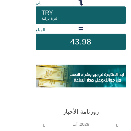
إلى
TRY
ليرة تركية
المبلغ
43.98
روزنامة الأخبار
2026, آب