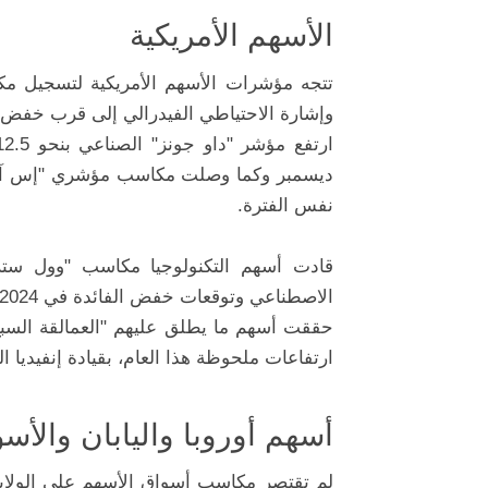
الأسهم الأمريكية
تتجه مؤشرات الأسهم الأمريكية لتسجيل م
وإشارة الاحتياطي الفيدرالي إلى قرب خفض م
نفس الفترة.
قادت أسهم التكنولوجيا مكاسب "وول ستري
الاصطناعي وتوقعات خفض الفائدة في 2024.
حققت أسهم ما يطلق عليهم "العمالقة السبع"
ارتفاعات ملحوظة هذا العام، بقيادة إنفيديا التي قفز سهمها
أسهم أوروبا واليابان والأسو
لم تقتصر مكاسب أسواق الأسهم على الولايات 