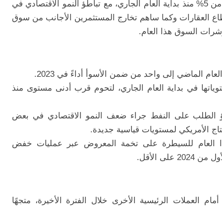
تراجع مؤشر "شنغهاي" للأسهم الصينية بأكثر من 5% منذ بداية العام الجاري، مع تباطؤ النمو الاقتصادي في
طاع العقارات وكما ساهم تخارج المستثمرين الأجانب من سوق
شرات السوق هذا العام.
م الماضي إلى واحد من ضمن الأسوأ أداءً في 2023.
لنفط أقل بنحو 10% من مستوياتها في بداية العام الجاري، لتحوم قرب أدنى مستوى منذ
اطؤ الطلب على النفط جراء ضعف النمو الاقتصادي في بعض
نتاج الأمريكي لمستويات قياسية جديدة.
ا العام للسيطرة على تخمة المعروض عبر عمليات خفض
لى الأقل.
مام العملات الرئيسية الأخرى خلال الفترة الأخيرة، متجهًا