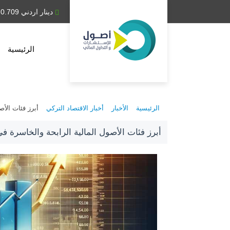
دينار عراقي 1,314.28
دينار اردني 0.709
الرئيسية
الرئيسية
الأخبار
أخبار الاقتصاد التركي
أبرز فئات الأصو
أبرز فئات الأصول المالية الرابحة والخاسرة في 023