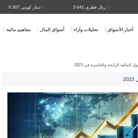
ريال قطري 3.641
دينار كويتي 0.307
أخبار الأسواق
تحليلات وآراء
أسواق المال
مفاهيم مالية
ل المالية الرابحة والخاسرة في 2023
2