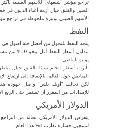
الصين والقلق حيال أزمة أعباء الديون في ق
الأسهم الصيني بوتيرة ملحوظة في تراجع مؤ
النفط
يتجه النفط للتحول من أفضل فئة أصول في العا
تتداول أسعار ا
يونيو الماضي.
تأثرت أسعار الخام سلبًا بالقلق حيال تب
المناطق حول العالم، بالإضافة إلى ارتفاع الإ
لكن تحالف "أوبك بلس" واصل جهوده هذ
للإمدادات من المقرر أن تستمر حتى الربع الأول من 2024 ع
الدولار الأمريكي
يتعرض الدولار الأمريكي لحالة من التراجع أ
لتسجيل خسارة تقارب 1% هذا العام.