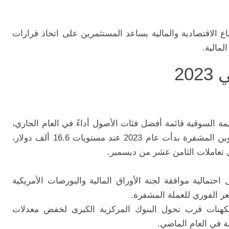
اع الاقتصادية والمالية يساعد المستثمرين على اتخاذ قرارات
لمالية.
20
مة السوقية قائمة أفضل فئات الأصول أداءً في العام الجاري،
بمكاسب تتجاوز 160% حيث أن عملة البيتكوين المشفرة بدأت عام 2023 عند مستويات 16.6 ألف دولار،
حتمالية موافقة لجنة الأوراق المالية والبورصات الأمريكية
ر الفوري للعملة المشفرة.
هنات قرب تحول البنوك المركزية الكبرى لخفض معدلات
ة في العام الماضي.