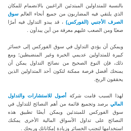
بالنسبة للمتداولين المبتدئين الراغبين بالانضمام للمكان
الذي يلتقي فيه المضاربون من جميع أنحاء العالم
سوق
الصرف الأجنبي (الفوركس)
، قد يبدو التداول فيه أمرًا
صعبًا ومن الصعب عليهم معرفة من أين يبدأون .
ويمكن أن يؤدي التداول في سوق الفوركس إلى خسائر
كبيرة للمتداولين عديمي الخبرة وغير المنضبطين؛ ومع
ذلك، فإن النوع الصحيح من نصائح التداول يمكن أن
يمنحك أفضل فرصة ممكنة لتكون أحد المتداولين الذين
يحققون الربح.
لهذا السبب قامت شركة
أصول للاستشارات والتداول
المالي
برصد وتجميع قائمة من أهم النصائح للتداول في
سوق الفوركس للمبتدئين ويمكن أيضًا تطبيق هذه
النصائح على تداول الأسواق المالية الأخرى يمكنك
استخدامها لتجنب الخسائر وزيادة إمكاناتك وربحك .