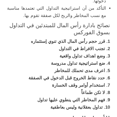
دخولها.
التأكد من أن استراتيجية التداول التي تعتمدها مناسبة
مع نسب المخاطر والربح لكل صفقة تقوم بها.
نصائح بادارة رأس المال للمبتدئين في التداول
بسوق الفوركس
1. قرر حجم رأس المال الذي تنوي إستثماره
2. تجنب الافراط في التداول
3. وضع اهداف تداول واقعية
4. ضع استراتيجية تداول مدروسة
5. اعرف مدى تحملك للمخاطر
6. حدد نقاط الخروج قبل الدخول في الصفقة
7. استخدام أوامر وقف الخسارة
8. لا تكن طماعاً
9. فهم المخاطر التي ينطوي عليها تداول
10. تداول بعقلانية وليس بعاطفية