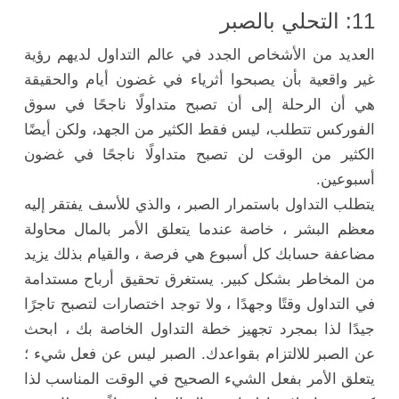
11: التحلي بالصبر
العديد من الأشخاص الجدد في عالم التداول لديهم رؤية
غير واقعية بأن يصبحوا أثرياء في غضون أيام والحقيقة
هي أن الرحلة إلى أن تصبح متداولًا ناجحًا في سوق
الفوركس تتطلب، ليس فقط الكثير من الجهد، ولكن أيضًا
الكثير من الوقت لن تصبح متداولًا ناجحًا في غضون
أسبوعين.
يتطلب التداول باستمرار الصبر ، والذي للأسف يفتقر إليه
معظم البشر ، خاصة عندما يتعلق الأمر بالمال محاولة
مضاعفة حسابك كل أسبوع هي فرصة ، والقيام بذلك يزيد
من المخاطر بشكل كبير. يستغرق تحقيق أرباح مستدامة
في التداول وقتًا وجهدًا ، ولا توجد اختصارات لتصبح تاجرًا
جيدًا لذا بمجرد تجهيز خطة التداول الخاصة بك ، ابحث
عن الصبر للالتزام بقواعدك. الصبر ليس عن فعل شيء ؛
يتعلق الأمر بفعل الشيء الصحيح في الوقت المناسب لذا