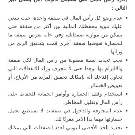
التالي :
عدم وضع كل رأس المال في صفقة واحدة، حيث ينبغي
عليك تنويع محفظتك المالية بين أكثر من صفقة حتى
تتمكن من موازنة صفقاتك، وفي حالة تعرض صفقة ما
للخسارة تعوضها صفقة أخرى قمت بتحقيق الربح من
ورائها.
يجب تحديد نسبة معقولة من رأس المال لكل صفقة
والالتزام بها، وهذا حتى لا تنجرف وراء الانفعالات التي
تحاول إقناعك أنه بإمكانك تحقيق المزيد من الأرباح، أو
تعويض الخسائر.
استخدام وقف الخسارة وأوامر الحماية للحفاظ على
رأس المال وتقليل المخاطر.
عدم المجازفة والدخول في صفقات لا تستطيع تحمل
خسارتها مهما بدا الأمر مغريًا لك.
تحديد الحد الأقصى اليومي لعدد الصفقات التي يمكنك