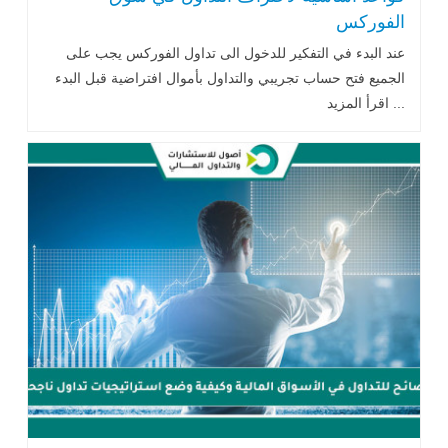
الفوركس
عند البدء في التفكير للدخول الى تداول الفوركس يجب على
الجميع فتح حساب تجريبي والتداول بأموال افتراضية قبل البدء
... اقرأ المزيد