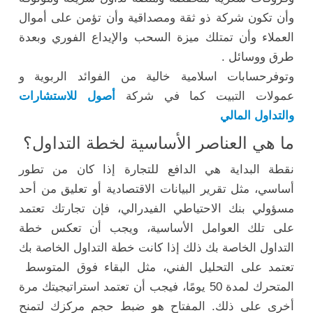
وأن تكون شركة ذو ثقة ومصداقية وأن تؤمن على أموال
العملاء وأن تمتلك ميزة السحب والإيداع الفوري وبعدة
طرق ووسائل .
وتوفرحسابات اسلامية خالية من الفوائد الربوية و
عمولات التبيت كما في شركة
أصول للاستشارات
والتداول المالي
ما هي العناصر الأساسية لخطة التداول؟
نقطة البداية هي الدافع للتجارة إذا كان من تطور
أساسي، مثل تقرير البيانات الاقتصادية أو تعليق من أحد
مسؤولي بنك الاحتياطي الفيدرالي، فإن تجارتك تعتمد
على تلك العوامل الأساسية، ويجب أن تعكس خطة
التداول الخاصة بك ذلك إذا كانت خطة التداول الخاصة بك
تعتمد على التحليل الفني، مثل البقاء فوق المتوسط ​​
المتحرك لمدة 50 يومًا، فيجب أن تعتمد استراتيجيتك مرة
أخرى على ذلك. المفتاح هو ضبط حجم مركزك لتمنح