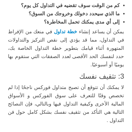
كم من الوقت سوف تقضيه في التداول كل يوم؟
ما الذي سيحدد دخولك وخروجك من السوق؟
إلى أي مدى يمكنك تحمل المخاطرة؟
يمكن أن يساعد إنشاء
خطة تداول
في منعك من الإفراط
في التداول، مما قد يؤدي إلى نقص التركيز والتداولات
المتهورة أثناء قيامك بتطوير خطة التداول الخاصة بك،
حدد لنفسك الحد الأقصى لعدد الصفقات التي ستقوم بها
يوميًا أو أسبوعيًا.
3: تثقيف نفسك
لا يمكنك أن تتوقع أن تصبح متداول فوركس ناجحًا إذا لم
تخصص وقتًا للتعرف على سوق الفوركس و الأسواق
المالية الأخرى وكيفية التداول فيها وبالتالي، فإن النصائح
التالية هي التأكد من تثقيف نفسك بشكل كامل حول فن
التداول .