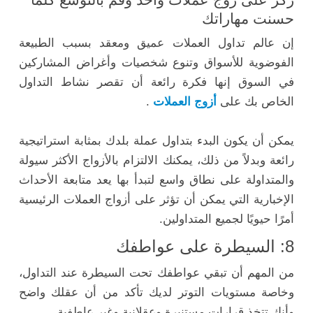
حسنت مهاراتك
إن عالم تداول العملات عميق ومعقد بسبب الطبيعة
الفوضوية للأسواق وتنوع شخصيات وأغراض المشاركين
في السوق إنها فكرة رائعة أن تقصر نشاط التداول
الخاص بك على
أزوج العملات
.
يمكن أن يكون البدء بتداول عملة بلدك بمثابة استراتيجية
رائعة وبدلاً من ذلك، يمكنك الالتزام بالأزواج الأكثر سيولة
والمتداولة على نطاق واسع لتبدأ بها يعد متابعة الأحداث
الإخبارية التي يمكن أن تؤثر على أزواج العملات الرئيسية
أمرًا حيويًا لجميع المتداولين.
8: السيطرة على عواطفك
من المهم أن تبقي عواطفك تحت السيطرة عند التداول،
وخاصة مستويات التوتر لديك تأكد من أن عقلك واضح
وأنك تتخذ قرارات مستنيرة وعقلانية وغير عاطفية.