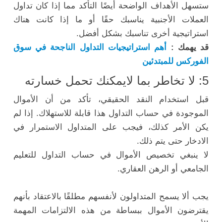
ستسهل الأهداف الواضحة أيضًا التأكد مما إذا كان تداول
العملات الأجنبية يناسبك حقًا أو ما إذا كانت هناك
استراتيجية أخرى تناسبك بشكل أفضل.
قد يهمك :
أهم استراتيجيات التداول الناجحة في سوق
الفوركس للمبتدئين
5: لا تخاطر بما لايمكنك تحمل خسارته
قبل استخدام النقد الحقيقي، تأكد من أن الأموال
الموجودة في حساب التداول هذا قابلة للاستهلاك. إذا لم
يكن الأمر كذلك، فيجب على المتداول الاستمرار في
الادخار حتى يتم ذلك.
لا ينبغي تخصيص الأموال في حساب التداول للتعليم
الجامعي أو الرهن العقاري.
يجب ألا يسمح المتداولون لأنفسهم مطلقًا بالاعتقاد بأنهم
يقترضون الأموال ببساطة من هذه الالتزامات المهمة