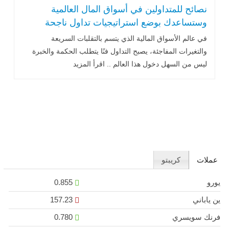
نصائح للمتداولين في أسواق المال العالمية
وستساعدك بوضع استراتيجيات تداول ناجحة
في عالم الأسواق المالية الذي يتسم بالتقلبات السريعة
والتغيرات المفاجئة، يصبح التداول فنًا يتطلب الحكمة والخبرة
ليس من السهل دخول هذا العالم .. اقرأ المزيد
عملات
كريبتو
يورو
0.855
ين ياباني
157.23
فرنك سويسري
0.780