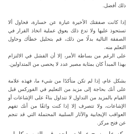
ذلك أفضل.
إذا كانت صفقتك الأخيرة عبارة عن خسارة، فحاول ألا
تستحوذ عليها ولا تدع ذلك يعوق عملية اتخاذ القرار في
الصفقة التالية بدلًا من ذلك، قم بتحليل خطأك وحاول
التعلم منه.
على الرغم من بساطة الأمر، إلا أن الفشل في الالتزام
بهذا المبدأ كان بمثابة مصير عدد لا يحصى من المتداولين.
بشكل عام، إذا لم تكن متأكدًا من شيء ما، فهذه علامة
على أنك بحاجة إلى مزيد من التعليم في الفوركس قبل
القيام بالمزيد من التداول لا تتداول بناءً على الإشاعات أو
الإشاعات، ولا تتصرف إلا إذا كنت واثقًا من أنك تفهم
العواقب الإيجابية والآثار السلبية المحتملة التي قد تنجم
عن فتح مركز.
ركز على زوج عملات واحد وقم بالتوسع كلما