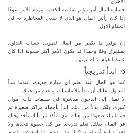
الأخرى.
خسارة المال أمر مؤلم بما فيه الكفاية ويزداد الأمر سوءًا
إذا كان رأس المال هو الذي لا ينبغي المخاطرة به في
المقام الأول.
إن توفير ما يكفي من المال لتمويل حساب التداول
يستغرق وقتًا وجهدًا قد يكون الأمر أكثر صعوبة إذا كان
عليك القيام بذلك مرتين.
6: ابدأ تدريجياً
كما هو الحال عند تعلم أي مهارة جديدة، عندما تبدأ
التداول، عليك أن تبدأ بالأساسيات وتتقدم من هناك.
لا تميل إلى الدخول مباشرة في صفقات ذات أموال
كبيرة، ولكن بدلاً من ذلك، ابدأ بأحجام مراكز صغيرة ثم
قم بالبناء صعودًا من هناك، مع التأكد من أنك تأخذ وقتك
في القيام بذلك. تعلم تدريجيًا من كل خطوة تتخذها ولا
تقم بزيادة أحجام مراكزك حتى تشعر بالراحة عند القيام