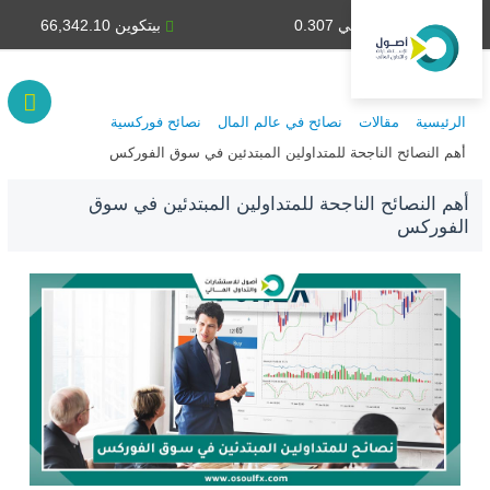
دينار كويتي 0.307
بيتكوين 66,342.10
الرئيسية
مقالات
نصائح في عالم المال
نصائح فوركسية
أهم النصائح الناجحة للمتداولين المبتدئين في سوق الفوركس
أهم النصائح الناجحة للمتداولين المبتدئين في سوق
الفوركس