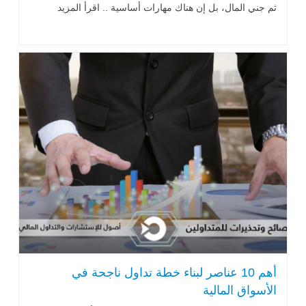
ثم جني المال، بل إن هناك مهارات أساسية .. اقرأ المزيد
أهم 10 عناصر لبناء خطة تداول ناجحة في
الأسواق المالية