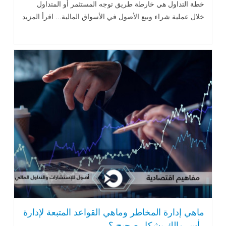
خطة التداول هي خارطة طريق توجه المستثمر أو المتداول
خلال عملية شراء وبيع الأصول في الأسواق المالية... اقرأ المزيد
ماهي إدارة المخاطر وماهي القواعد المتبعة لإدارة
رأس مالك بشكل صحيح ؟