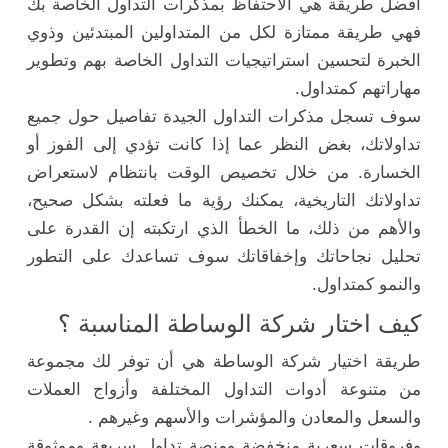
أفضل طريقة هي الاحتفاظ بمذكرات التداول الخاصة بك
فهي طريقة ممتازة لكل من المتداولين المبتدئين وذوي
الخبرة لتحسين استراتيجيات التداول الخاصة بهم وتطوير
مهاراتهم كمتداول.
سوف تسجل مذكرات التداول الجيدة تفاصيل حول جميع
تداولاتك، بغض النظر عما إذا كانت تؤدي إلى الفوز أو
الخسارة. من خلال تخصيص الوقت بانتظام لاستعراض
تداولاتك التاريخية، يمكنك رؤية ما فعلته بشكل صحيح،
والأهم من ذلك، ما الخطأ الذي ارتكبته إن القدرة على
تحليل نجاحاتك وإخفاقاتك سوف تساعدك على التطور
والنمو كمتداول.
كيف اختار شركة الوساطة المناسبة ؟
طريقة اختيار شركة الوساطة هي أن توفر لك مجموعة
من متنوعة أدوات التداول المختلفة وأزواج العملات
والسعل والمعادن والمؤشرات والأسهم وغيرهم .
وفروقات سعرية منخفضة ومنصة تداول سريعة وموثوقة