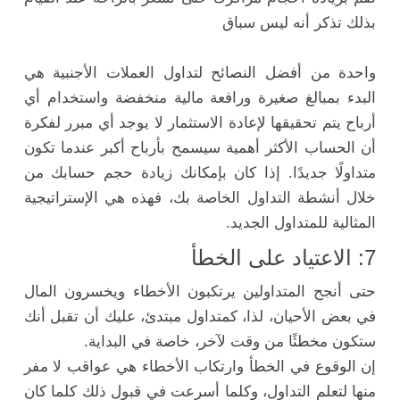
بذلك تذكر أنه ليس سباق
واحدة من أفضل النصائح لتداول العملات الأجنبية هي
البدء بمبالغ صغيرة ورافعة مالية منخفضة واستخدام أي
أرباح يتم تحقيقها لإعادة الاستثمار لا يوجد أي مبرر لفكرة
أن الحساب الأكثر أهمية سيسمح بأرباح أكبر عندما تكون
متداولًا جديدًا. إذا كان بإمكانك زيادة حجم حسابك من
خلال أنشطة التداول الخاصة بك، فهذه هي الإستراتيجية
المثالية للمتداول الجديد.
7: الاعتياد على الخطأ
حتى أنجح المتداولين يرتكبون الأخطاء ويخسرون المال
في بعض الأحيان، لذا، كمتداول مبتدئ، عليك أن تقبل أنك
ستكون مخطئًا من وقت لآخر، خاصة في البداية.
إن الوقوع في الخطأ وارتكاب الأخطاء هي عواقب لا مفر
منها لتعلم التداول، وكلما أسرعت في قبول ذلك كلما كان