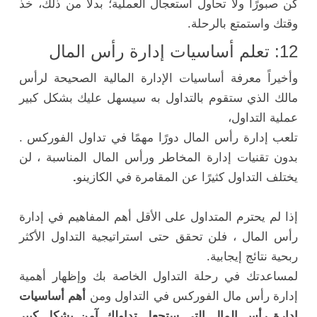
كن صبورًا ولا تحاول استعجال العملية؛ بدلاً من ذلك، خذ
وقتك واستمتع بالرحلة.
12: تعلم أساسيات إدارة رأس المال
وأخيراً معرفة أساسيات الإدارة المالية الصحيحة لرأس
مالك الذي ستقوم بالتداول به سيسهل عليك بشكل كبير
عملية التداول،
تلعب إدارة رأس المال دورًا مهمًا في تداول الفوركس .
بدون تقنيات إدارة المخاطر ورأس المال المناسبة ، لن
يختلف التداول كثيرًا عن المقامرة في الكازينو
.
إذا لم يحترم المتداول على الأقل أهم المفاهيم في إدارة
رأس المال ، فلن تحقق حتى استراتيجية التداول الأكثر
ربحية نتائج إيجابية.
لمساعدتك في رحلة التداول الخاصة بك وإظهار أهمية
إدارة رأس مال الفوركس في التداول ومن
أهم أساسيات
إدارة رأس المال التي ستجعل تداولك آمن بشكل كبير