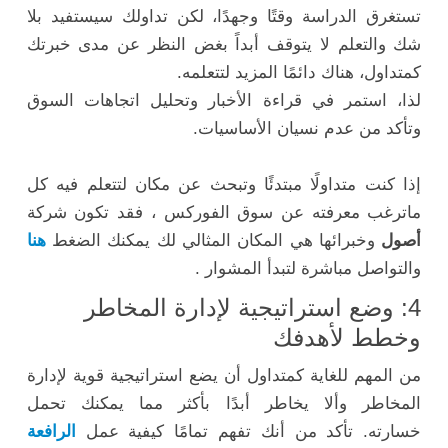
تستغرق الدراسة وقتًا وجهدًا، لكن تداولك سيستفيد بلا
شك والتعلم لا يتوقف أبداً بغض النظر عن مدى خبرتك
كمتداول، هناك دائمًا المزيد لتتعلمه.
لذا، استمر في قراءة الأخبار وتحليل اتجاهات السوق
وتأكد من عدم نسيان الأساسيات.
إذا كنت متداولًا مبتدئًا وتبحث عن مكان لتتعلم فيه كل
ماترغب معرفته عن سوق الفوركس ، فقد تكون شركة
أصول
وخبرائها هي المكان المثالي لك يمكنك الضغط
هنا
والتواصل مباشرة لتبدأ المشوار .
4: وضع استراتيجية لإدارة المخاطر
وخطط لأهدفك
من المهم للغاية كمتداول أن يضع استراتيجية قوية لإدارة
المخاطر وألا يخاطر أبدًا بأكثر مما يمكنك تحمل
خسارته. تأكد من أنك تفهم تمامًا كيفية عمل
الرافعة