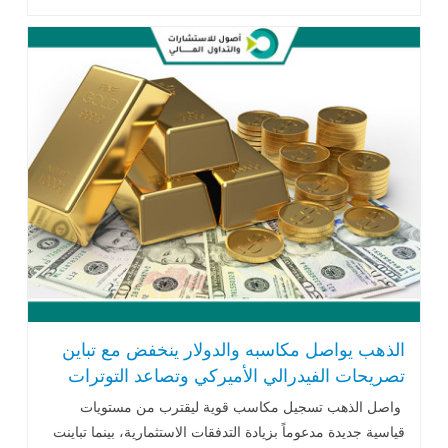
بشأن استمرار .. اقرأ المزيد
الذهب يواصل مكاسبه والدولار ينخفض مع تباين
تصريحات الفيدرالي الأميركي وتصاعد التوترات
الاقتصادية
واصل الذهب تسجيل مكاسب قوية ليقترب من مستويات
قياسية جديدة مدعوماً بزيادة التدفقات الاستثمارية، بينما تباينت