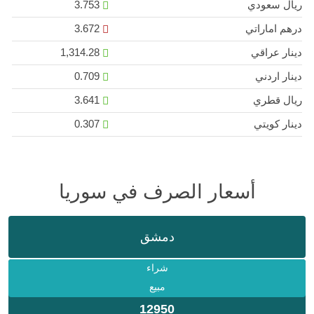
ريال سعودي
3.753
درهم اماراتي
3.672
دينار عراقي
1,314.28
دينار اردني
0.709
ريال قطري
3.641
دينار كويتي
0.307
أسعار الصرف في سوريا
دمشق
شراء
مبيع
12950