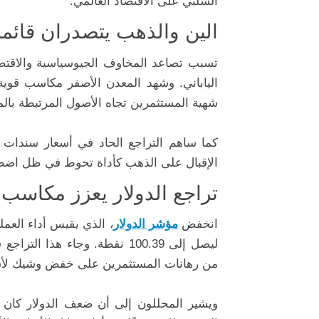
السلبي على الاقتصاد العالمي.
الين والذهب يتصدران قائمة 
تسبب تصاعد المخاوف الجيوسياسية والاقتصا
الياباني. وشهد المعدن الأصفر مكاسب قوية 
شهية المستثمرين تجاه الأصول المرتبطة بال
كما ساهم التراجع الحاد في أسعار سندات ال
الإقبال على الذهب كأداة تحوط في ظل اضط
تراجع الدولار يعزز مكاسب
انخفض
مؤشر الدولار
ليصل إلى 100.39 نقطة. وجاء ه
من رهانات المستثمرين على خفض وشيك لأسعا
ويشير المحللون إلى أن ضعف الدولار كان عا