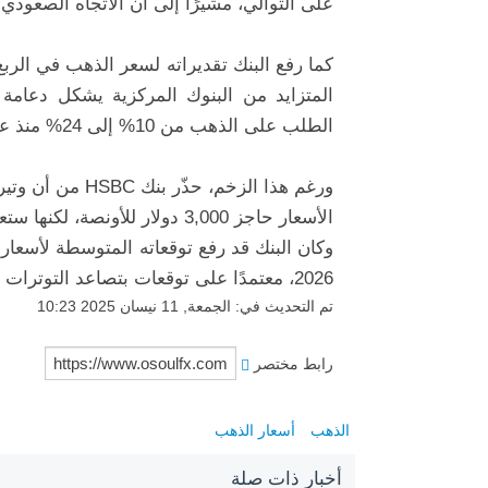
على التوالي، مشيرًا إلى أن الاتجاه الصعودي ل
المتزايد من البنوك المركزية يشكل دعام
الطلب على الذهب من 10% إلى 24% منذ عام 2022.
ورغم هذا الزخم، 
الأسعار حاجز 3,000 دولار للأونصة، لكنها ستعود للارتفاع في حال انخفض السعر دون 2,800 دولار.
2026، معتمدًا على توقعات بتصاعد التوترات الجيوسياسية.
تم التحديث في: الجمعة, 11 نيسان 2025 10:23
رابط مختصر
الذهب
أسعار الذهب
أخبار ذات صلة