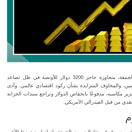
ارتفاعًا تاريخيًا يوم الجمعة، متجاوزة حاجز 3200 دولار للأونصة في ظل تصاعد
الصين، والمخاوف المتزايدة بشأن ركود اقتصادي عالمي. وأدى
زيز مكاسبه، مدفوعًا بانخفاض الدولار وتراجع سندات الخزانة
نقدي من قبل الفيدرالي الأمريكي.
وم
ر مسبوق في تعاملات يوم الجمعة، لتواصل صعودها الأخير