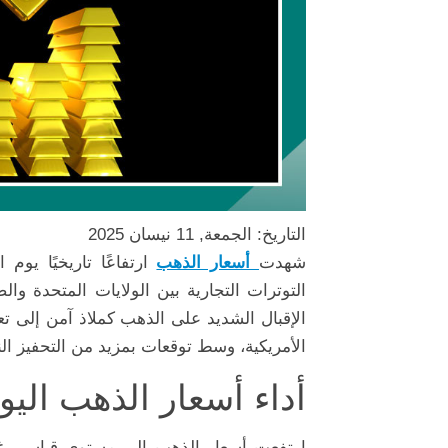
التاريخ: الجمعة, 11 نيسان 2025
شهدت
أسعار الذهب
التوترات التجارية بين الولايات المتحدة و
الإقبال الشديد على الذهب كملاذ آمن إلى تع
الأمريكية، وسط توقعات بمزيد من التحفيز ال
أداء أسعار الذهب الي
ارتفعت أسعار الذهب إلى مستوى قياسي غي