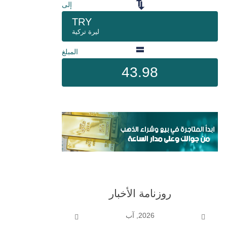
إلى
TRY
ليرة تركية
المبلغ
43.98
روزنامة الأخبار
2026, آب