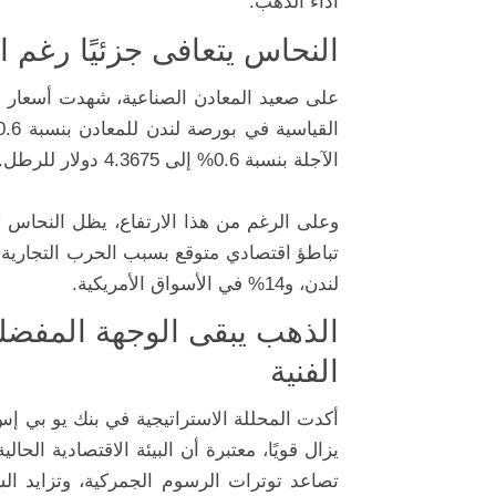
أداء الذهب.
النحاس يتعافى جزئيًا رغم 
على صعيد المعادن الصناعية، شهدت أسعار ال
الآجلة بنسبة 0.6% إلى 4.3675 دولار للرطل.
وعلى الرغم من هذا الارتفاع، يظل النحا
لندن، و14% في الأسواق الأمريكية.
الذهب يبقى الوجهة المفض
الفنية
أكدت المحللة الاستراتيجية في بنك يو بي إس
يزال قويًا، معتبرة أن البيئة الاقتصادية ال
تصاعد توترات الرسوم الجمركية، وتزايد ال