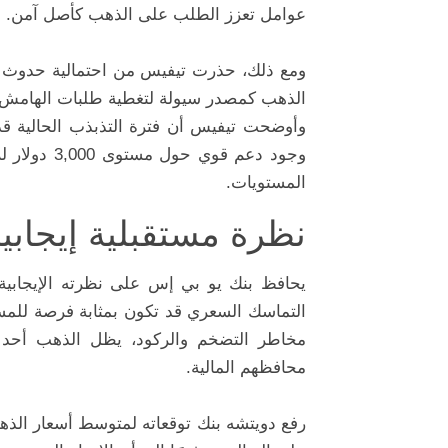
عوامل تعزز الطلب على الذهب كأصل آمن.
ومع ذلك، حذرت تيفيس من احتمالية حدوث ت
الذهب كمصدر سيولة لتغطية طلبات الهامش، 
وأوضحت تيفيس أن فترة التذبذب الحالية 
وجود دعم قو
المستويات.
نظرة مستقبلية إيجابي
يحافظ بنك يو بي إس على نظرته الإيجابية 
التماسك السعري قد تكون بمثابة فرصة للمستث
مخاطر التضخم والركود، يظل الذهب أحد أبر
محافظهم المالية.