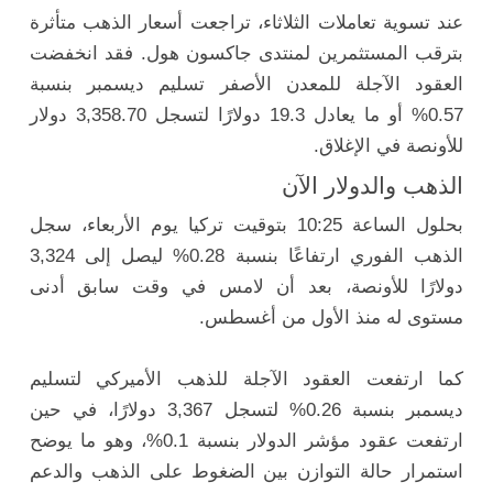
عند تسوية تعاملات الثلاثاء، تراجعت أسعار الذهب متأثرة
بترقب المستثمرين لمنتدى جاكسون هول. فقد انخفضت
العقود الآجلة للمعدن الأصفر تسليم ديسمبر بنسبة
0.57% أو ما يعادل 19.3 دولارًا لتسجل 3,358.70 دولار
للأونصة في الإغلاق.
الذهب والدولار الآن
بحلول الساعة 10:25 بتوقيت تركيا يوم الأربعاء، سجل
الذهب الفوري ارتفاعًا بنسبة 0.28% ليصل إلى 3,324
دولارًا للأونصة، بعد أن لامس في وقت سابق أدنى
مستوى له منذ الأول من أغسطس.
كما ارتفعت العقود الآجلة للذهب الأميركي لتسليم
ديسمبر بنسبة 0.26% لتسجل 3,367 دولارًا، في حين
ارتفعت عقود مؤشر الدولار بنسبة 0.1%، وهو ما يوضح
استمرار حالة التوازن بين الضغوط على الذهب والدعم