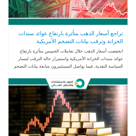
تراجع أسعار الذهب متأثرة بارتفاع عوائد سندات
الخزانة وترقب بيانات التضخم الأمريكية
انخفضت أسعار الذهب خلال تعاملات الخميس متأثرة بارتفاع
عوائد سندات الخزانة الأمريكية واستمرار حالة الترقب لمسار
السياسة النقدية، فيما يواصل المستثمرون متابعة بيانات التضخم
الأمريكية والتطورات الجيوسياسية وتحركات أسعار النفط لتحديد
الاتجاه المقبل للمعدن النفيس.