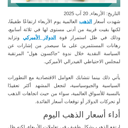
التاريخ: الأربعاء, 20 آب 2025
شهدت أسعار
الذهب
العالمية يوم الأربعاء ارتفاعًا طفيفًا،
لكنها بقيت قريبة من أدنى مستوى لها في ثلاثة أسابيع،
وذلك في ظل استمرار قوة
الدولار الأميركي
وتزايد
رهانات المستثمرين على ما سيصدر من إشارات عن
السياسة النقدية خلال ندوة "جاكسون هول" المرتقبة
لمجلس الاحتياطي الفيدرالي الأميركي.
يأتي ذلك بينما تتشابك العوامل الاقتصادية مع التطورات
السياسية والجيوسياسية، لتجعل المشهد أكثر تعقيدًا
بالنسبة للأسواق العالمية، سواء من حيث اتجاهات الذهب
أو تحركات الدولار أو توقعات أسعار الفائدة.
أداء أسعار الذهب اليوم
ارتفع الذهب بشكل طفيف في تعاملات الأربعاء، لكنه ظل