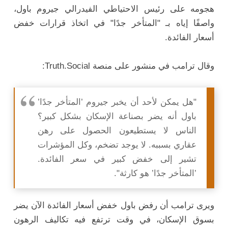
هجومه على رئيس الاحتياطي الفيدرالي جيروم باول،
واصفًا إياه بـ "المتأخر جدًا" في اتخاذ قرارات خفض
أسعار الفائدة.
وقال ترامب في منشور على منصة Truth.Social:
"هل يمكن لأحد أن يخبر جيروم ’المتأخر جدًا’
باول أنه يضر بصناعة الإسكان بشكل كبير؟
الناس لا يستطيعون الحصول على رهن
عقاري بسببه. لا يوجد تضخم، وكل المؤشرات
تشير إلى خفض كبير في سعر الفائدة.
’المتأخر جدًا’ هو كارثة".
ويرى ترامب أن رفض باول خفض أسعار الفائدة الآن يضر
بسوق الإسكان، في وقت ترتفع فيه تكاليف الرهون