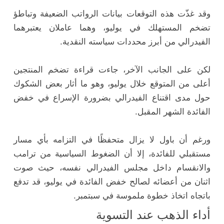
وقد غذّت هذه التوقعات بيانات الرواتب الضعيفة وتباطؤ
تضخم المستهلك في يوليو، وهما عاملان يعتبرهما
الفيدرالي من أبرز محددات سياسته النقدية.
لكن على الجانب الآخر، جاءت قراءة تضخم المنتجين
أعلى من المتوقع خلال يوليو، وهو ما أثار بعض الشكوك
حول مدى اقتناع الفيدرالي بضرورة الإسراع في خفض
الفائدة الشهر المقبل.
ورغم أن باول لا يزال متحفظًا في التزامه بأي مسار
مستقبلي للفائدة، إلا أن الضغوط السياسية من ترامب
والانقسام داخل مجلس الفيدرالي نفسه، حيث صوت
اثنان من أعضائه لصالح خفض الفائدة في يوليو، قد تدفع
باتجاه اتخاذ خطوة ملموسة في سبتمبر.
أداء الذهب عند التسوية