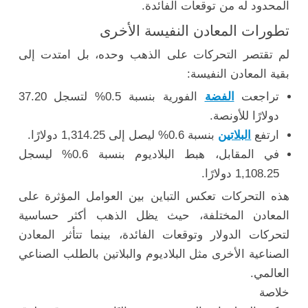
المحدود له من توقعات الفائدة.
تطورات المعادن النفيسة الأخرى
لم تقتصر التحركات على الذهب وحده، بل امتدت إلى
بقية المعادن النفيسة:
تراجعت
الفضة
الفورية بنسبة 0.5% لتسجل 37.20
دولارًا للأونصة.
ارتفع
البلاتين
بنسبة 0.6% ليصل إلى 1,314.25 دولارًا.
في المقابل، هبط البلاديوم بنسبة 0.6% ليسجل
1,108.25 دولارًا.
هذه التحركات تعكس التباين بين العوامل المؤثرة على
المعادن المختلفة، حيث يظل الذهب أكثر حساسية
لتحركات الدولار وتوقعات الفائدة، بينما تتأثر المعادن
الصناعية الأخرى مثل البلاديوم والبلاتين بالطلب الصناعي
العالمي.
خلاصة