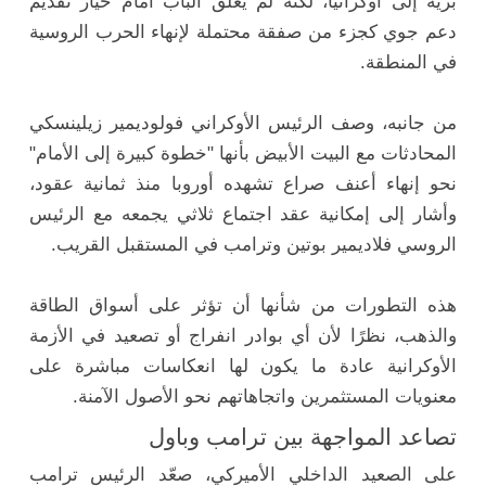
برية إلى أوكرانيا، لكنه لم يغلق الباب أمام خيار تقديم
دعم جوي كجزء من صفقة محتملة لإنهاء الحرب الروسية
في المنطقة.
من جانبه، وصف الرئيس الأوكراني فولوديمير زيلينسكي
المحادثات مع البيت الأبيض بأنها "خطوة كبيرة إلى الأمام"
نحو إنهاء أعنف صراع تشهده أوروبا منذ ثمانية عقود،
وأشار إلى إمكانية عقد اجتماع ثلاثي يجمعه مع الرئيس
الروسي فلاديمير بوتين وترامب في المستقبل القريب.
هذه التطورات من شأنها أن تؤثر على أسواق الطاقة
والذهب، نظرًا لأن أي بوادر انفراج أو تصعيد في الأزمة
الأوكرانية عادة ما يكون لها انعكاسات مباشرة على
معنويات المستثمرين واتجاهاتهم نحو الأصول الآمنة.
تصاعد المواجهة بين ترامب وباول
على الصعيد الداخلي الأميركي، صعّد الرئيس ترامب