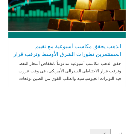
الذهب يحقق مكاسب أسبوعية مع تقييم
المستثمرين تطورات الشرق الأوسط وترقب قرار
الفيدرالي
حقق الذهب مكاسب أسبوعية مدعوماً بانخفاض أسعار النفط
وترقب قرار الاحتياطي الفيدرالي الأمريكي، في وقت عززت
فيه التوترات الجيوسياسية والطلب القوي من الصين توقعات
استمرار دعم المعدن النفيس خلال الفترة المقبلة.