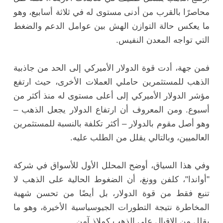
محاصرًا بالقرب من أدنى مستوى له في ثلاثة أسابيع، وهو
ما يعكس حالة التوازن الهش بين عوامل الدعم والضغط
التي تواجه المعدن النفيس.
فمن جهة، أدت قوة الدولار الأميركي إلى الحد من جاذبية
الذهب للمستثمرين حاملي العملات الأخرى، حيث ارتفع
مؤشر الدولار الأميركي إلى أعلى مستوى له منذ أكثر من
أسبوع. ومن المعروف أن ارتفاع الدولار يجعل الذهب –
وهو أصل مقوم بالدولار – أكثر تكلفة بالنسبة للمستثمرين
العالميين، وبالتالي يقلل من الطلب عليه.
وفي هذا السياق، أوضح المحلل الأول للأسواق في شركة
"أواندا"، كلفن وونغ، أن الضغوط الحالية على الذهب لا
تنبع فقط من قوة الدولار، بل أيضًا من تحسن شهية
المخاطرة نتيجة التطورات الجيوسياسية الأخيرة، وهو ما
يقلل من الإقبال على الذهب كملاذ آمن.