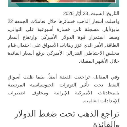
التاريخ: السبت, 23 أيّار 2026
واصلت أسعار الذهب خسائرها خلال تعاملات الجمعة 22
مايو/أيار، مسجلة ثاني خسارة أسبوعية على التوالي،
وسط استمرار قوة الدولار الأميركي وارتفاع أسعار
الطاقة، الأمر الذي عزز رهانات الأسواق على احتمال قيام
مجلس الاحتياطي الفدرالي الأميركي برفع أسعار الفائدة
خلال الأشهر المقبلة.
وفي المقابل، تراجعت الفضة أيضاً، بينما ظلت أسواق
النفط تحت تأثير التوترات الجيوسياسية المرتبطة
بالمحادثات الأميركية الإيرانية ومخاوف اضطراب
الإمدادات العالمية.
تراجع الذهب تحت ضغط الدولار
والفائدة