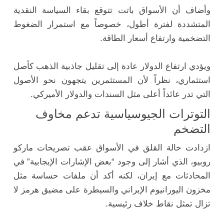
وأضاف أن الأسواق باتت تتوقع بقاء السياسة النقدية
المتشددة لفترة أطول، خصوصاً مع استمرار الضغوط
التضخمية وارتفاع أسعار الطاقة.
ويؤدي ارتفاع الدولار عادة إلى تقليل جاذبية الذهب كأصل
استثماري، نظراً لأن المستثمرين يتجهون نحو الأصول
التي تدر عائداً أعلى مثل السندات والدولار الأميركي.
التوترات الجيوسياسية تدعم مخاوف
التضخم
ازدادت حالة القلق في الأسواق عقب تصريحات
ماركو
روبيو
، الذي أشار إلى وجود “بعض الإشارات الإيجابية” في
المحادثات مع إيران، لكنه أكد أن ملفات حساسة مثل
مخزون اليورانيوم الإيراني والسيطرة على مضيق هرمز لا
تزال تمثل نقاط خلاف رئيسية.