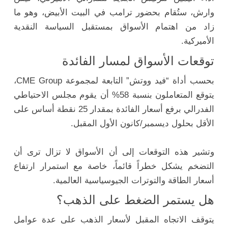
وارش، ستُقام بحضور ترامب في البيت الأبيض، وهو ما
زاد من اهتمام الأسواق بمستقبل السياسة النقدية
الأميركية.
توقعات الأسواق لمسار الفائدة
بحسب أداة “فيد ووتش” التابعة لمجموعة
CME Group
،
يتوقع المتعاملون بنسبة 58% أن يقوم مجلس الاحتياطي
الفدرالي برفع أسعار الفائدة بمقدار 25 نقطة أساس على
الأقل بحلول ديسمبر/كانون الأول المقبل.
وتشير هذه التوقعات إلى أن الأسواق لا تزال ترى أن
التضخم يشكل خطراً قائماً، خاصة مع استمرار ارتفاع
أسعار الطاقة والتوترات الجيوسياسية العالمية.
هل يستمر الضغط على الذهب؟
يتوقف الاتجاه المقبل لأسعار الذهب على عدة عوامل