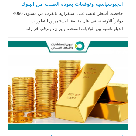
الجيوسياسية وتوقعات بعودة الطلب من البنوك
المركزية
حافظت أسعار الذهب على استقرارها بالقرب من مستوى 4050
دولاراً للأونصة، في ظل متابعة المستثمرين للتطورات
الدبلوماسية بين الولايات المتحدة وإيران، وترقب قرارات
الاحتياطي الفيدرالي، إلى جانب توقعات متباينة من المؤسسات
المالية بشأن مستقبل المعدن الأصفر، مدعومة بإمكانية عودة
مشتريات البنوك المركزية خلال الفترة المقبلة.