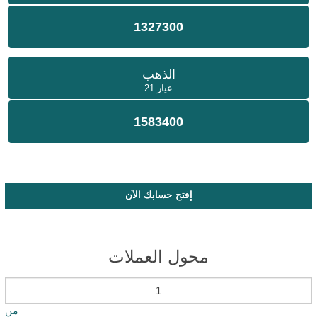
1327300
الذهب
عيار 21
1583400
إفتح حسابك الآن
محول العملات
من