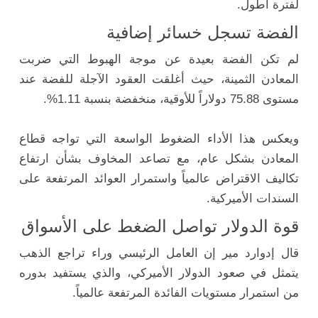
لفترة أطول.
الفضة تسجل خسائر إضافية
لم تكن الفضة بعيدة عن موجة الهبوط التي ضربت
المعادن الثمينة، حيث أغلقت العقود الآجلة للفضة عند
مستوى 75.88 دولاراً للأوقية، منخفضة بنسبة 1.11%.
ويعكس هذا الأداء الضغوط الواسعة التي تواجه قطاع
المعادن بشكل عام، مع تصاعد المخاوف بشأن ارتفاع
تكاليف الاقتراض عالمياً واستمرار العوائد المرتفعة على
السندات الأميركية.
قوة الدولار تواصل الضغط على الأسواق
قال
إدوارد مير
إن العامل الرئيسي وراء تراجع الذهب
يتمثل في صعود الدولار الأميركي، والذي يستفيد بدوره
من استمرار مستويات الفائدة المرتفعة عالمياً.