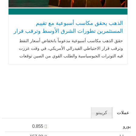
الذهب يحقق مكاسب أسبوعية مع تقييم
المستثمرين تطورات الشرق الأوسط وترقب قرار
الفيدرالي
حقق الذهب مكاسب أسبوعية مدعوماً بانخفاض أسعار النفط
وترقب قرار الاحتياطي الفيدرالي الأمريكي، في وقت عززت
فيه التوترات الجيوسياسية والطلب القوي من الصين توقعات
استمرار دعم المعدن النفيس خلال الفترة المقبلة.
عملات
كريبتو
يورو
0.855