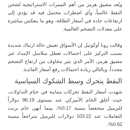
ويُعد مضيق هرمز من أهم الممرات الاستراتيجية لشحن
النفط عالمياً، وأي اضطراب محتمل فيه قد يؤدي إلى
ارتفاعات حادة في أسعار الطاقة، وهو ما ينعكس مباشرة
على معدلات التضخم العالمية.
وقالت
رونا أوكونيل
إن الأسواق تعيش حالة ارتباك شديدة
بسبب التركيز على احتمالات تعطل سلاسل الإمداد عبر
مضيق هرمز، الأمر الذي يثير مخاوف من ارتفاع التضخم
مجدداً، وبالتالي زيادة احتمالات رفع أسعار الفائدة.
النفط يتحرك وسط الشكوك السياسية
شهدت أسعار النفط تحركات متباينة في ختام التداولات،
حيث أغلق الخام الأميركي عند مستوى 96.19 دولاراً
للبرميل منخفضاً بنسبة 0.17%، بينما أنهى خام برنت
التعاملات عند 103.22 دولارات للبرميل متراجعاً بنسبة
0.62%.