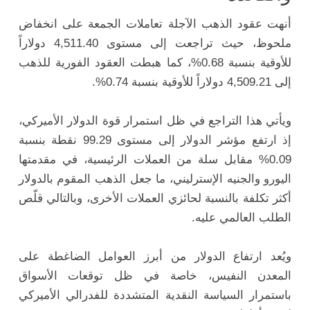
أنهت عقود الذهب الآجلة تعاملات الجمعة على انخفاض
ملحوظ، حيث تراجعت إلى مستوى 4,511.40 دولاراً
للأوقية بنسبة 0.68%، كما هبطت العقود الفورية للذهب
إلى 4,509.21 دولاراً للأوقية بنسبة 0.74%.
ويأتي هذا التراجع في ظل استمرار قوة الدولار الأميركي،
إذ ارتفع مؤشر الدولار إلى مستوى 99.29 نقطة بنسبة
0.09% مقابل سلة من العملات الرئيسية، في مقدمتها
اليورو والجنيه الإسترليني، ما جعل الذهب المقوم بالدولار
أكثر تكلفة بالنسبة لحائزي العملات الأخرى، وبالتالي قلّص
الطلب العالمي عليه.
ويُعد ارتفاع الدولار من أبرز العوامل الضاغطة على
المعدن النفيس، خاصة في ظل توقعات الأسواق
باستمرار السياسة النقدية المتشددة للفدرالي الأميركي