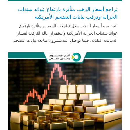
تراجع أسعار الذهب متأثرة بارتفاع عوائد سندات
الخزانة وترقب بيانات التضخم الأمريكية
انخفضت أسعار الذهب خلال تعاملات الخميس متأثرة بارتفاع
عوائد سندات الخزانة الأمريكية واستمرار حالة الترقب لمسار
السياسة النقدية، فيما يواصل المستثمرون متابعة بيانات التضخم
الأمريكية والتطورات الجيوسياسية وتحركات أسعار النفط لتحديد
الاتجاه المقبل للمعدن النفيس.