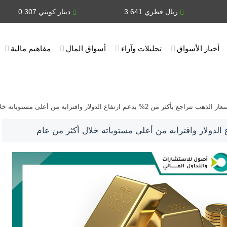
ريال قطري 3.641
دينار كويتي 0.307
أخبار الأسواق
تحليلات وآراء
أسواق المال
مفاهيم مالية
 الذهب تتراجع بأكثر من 2% بدعم ارتفاع الدولار واقترابه من أعلى مستوياته خلال أكثر من عام