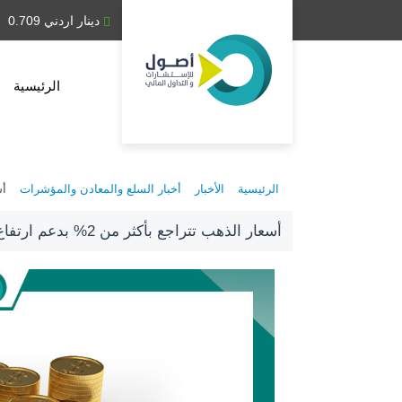
دينار عراقي 1,314.28
دينار اردني 0.709
الرئيسية
الرئيسية
الأخبار
أخبار السلع والمعادن والمؤشرات
أسعار
أسعار الذهب تتراجع بأكثر من 2% بدعم ارتفاع الدولار واقترابه من أعلى مستوياته خلال أكثر من عام