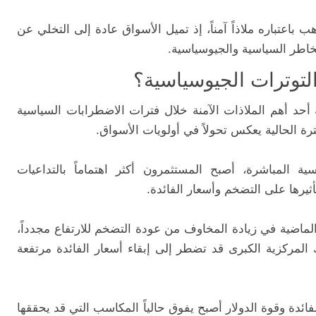
 باعتباره ملاذاً آمناً، إذ تميل الأسواق عادة إلى التخلي عن
اطر السياسية والجيوسياسية.
لتوترات الجيوسياسية؟
 أحد أهم الملاذات الآمنة خلال فترات الاضطرابات السياسية
ة الحالية يعكس تحولاً في أولويات الأسواق.
ية المباشرة، أصبح المستثمرون أكثر اهتماماً بالتداعيات
ثيرها على التضخم وأسعار الفائدة.
لماضية في زيادة المخاوف من عودة التضخم للارتفاع مجدداً،
ك المركزية الكبرى قد تضطر إلى إبقاء أسعار الفائدة مرتفعة
الفائدة وقوة الدولار أصبح يفوق حالياً المكاسب التي قد يحققها