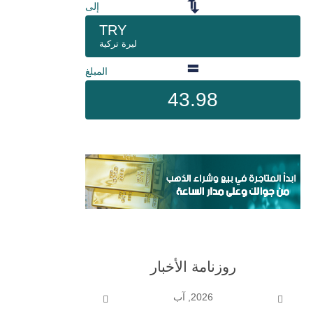
إلى
TRY
ليرة تركية
المبلغ
43.98
روزنامة الأخبار
2026, آب