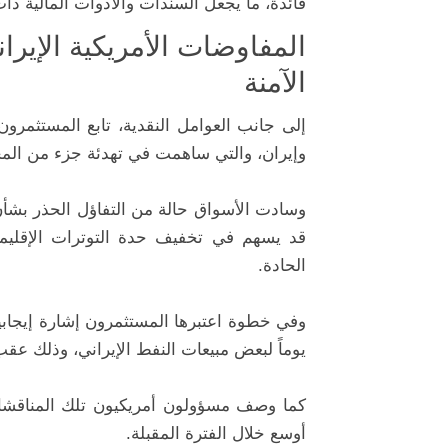
فائدة، ما يجعل السندات والأدوات المالية ذات
المفاوضات الأمريكية الإيرا
الآمنة
إلى جانب العوامل النقدية، تابع المستثمرو
وإيران، والتي ساهمت في تهدئة جزء من المخ
وسادت الأسواق حالة من التفاؤل الحذر بشأن
قد يسهم في تخفيف حدة التوترات الإقليمية
الحادة.
يوماً لبعض مبيعات النفط الإيراني، وذلك ع
كما وصف مسؤولون أمريكيون تلك المناقشات بأ
أوسع خلال الفترة المقبلة.