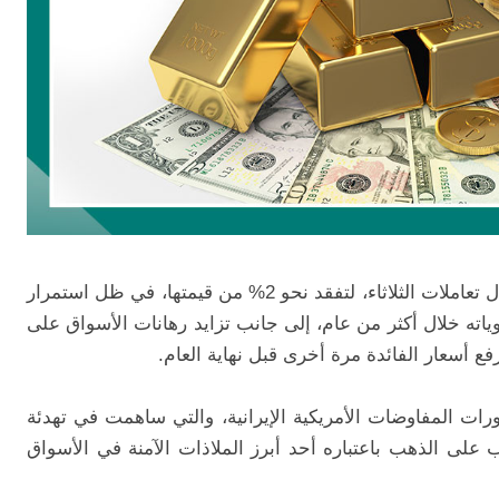
تعرضت أسعار الذهب لضغوط بيعية قوية خلال تعاملات الثلاثاء، لتفقد نحو 2% من قيمتها، في ظل استمرار
ياته خلال أكثر من عام، إلى جانب تزايد رهانات الأسواق على
ع أسعار الفائدة مرة أخرى قبل نهاية العام.
رات المفاوضات الأمريكية الإيرانية، والتي ساهمت في تهدئة
لى الذهب باعتباره أحد أبرز الملاذات الآمنة في الأسواق