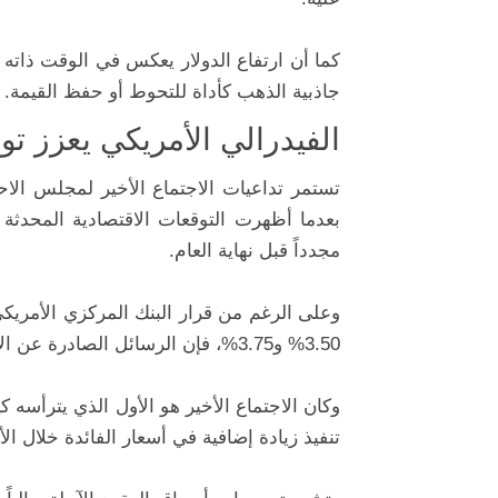
كما أن ارتفاع الدولار يعكس في الوقت ذاته ت
جاذبية الذهب كأداة للتحوط أو حفظ القيمة.
الفيدرالي الأمريكي يعزز توق
تستمر تداعيات الاجتماع الأخير لمجلس الاحت
بعدما أظهرت التوقعات الاقتصادية المحدثة م
مجدداً قبل نهاية العام.
وعلى الرغم من قرار البنك المركزي الأمريكي
3.50% و3.75%، فإن الرسائل الصادرة عن الاجتماع حملت نبرة أكثر تشدداً مقارنة بالأشهر السابقة.
وكان الاجتماع الأخير هو الأول الذي يترأس
تنفيذ زيادة إضافية في أسعار الفائدة خلال ا