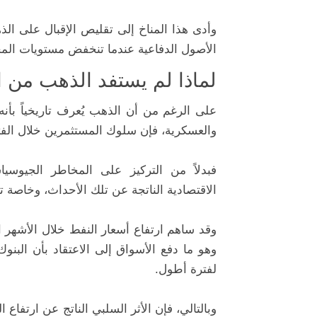
وأدى هذا المناخ إلى تقليص الإقبال على الذهب
الأصول الدفاعية عندما تنخفض مستويات المخ
لماذا لم يستفد الذهب من ا
على الرغم من أن الذهب يُعرف تاريخياً بأنه
والعسكرية، فإن سلوك المستثمرين خلال الفتر
فبدلاً من التركيز على المخاطر الجيوسياس
الاقتصادية الناتجة عن تلك الأحداث، وخاصة تأ
وقد ساهم ارتفاع أسعار النفط خلال الأشهر ا
وهو ما دفع الأسواق إلى الاعتقاد بأن البنو
لفترة أطول.
وبالتالي، فإن الأثر السلبي الناتج عن ارتفاع 