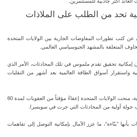
 العائد أكثر جاذبية للمستثمرين.
نية تحد من الطلب على الملاذات
ن عن كثب تطورات المفاوضات الجارية بين الولايات المتحدة
اوف المتعلقة بالمشهد الجيوسياسي العالمي.
 إمكانية تحقيق تقدم ملموس في تلك المحادثات، الأمر الذي
 واستقرار أسواق الطاقة العالمية بعد أشهر من التقلبات
وفي خطوة اعتبرها المستثمرون إشارة إيجابية، منحت الولايات المتحدة إعفاءً مؤقتاً من العقوبات لمدة 60
قب جولة أولية من المحادثات التي جرت في سويسرا.
نها "بنّاءة"، ما عزز الآمال بإمكانية التوصل إلى تفاهمات