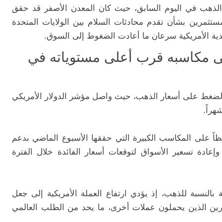
 الذهب في اليوم السابق، حيث كان المعدن الأصفر قد حقق
ماً بتفاؤل المستثمرين بشأن تقدم محادثات السلام بين الولايات المتحدة
نقدية الأمريكية سرعان ما أعادت الضغوط إلى السوق.
لى مكاسبه قرب أعلى مستوياته في
ي الضغط على أسعار الذهب، حيث واصل مؤشر الدولار الأمريكي
ى 100.73 نقطة، محافظاً على المكاسب الكبيرة التي حققها الأسبوع الماضي بدعم
وإعادة تسعير الأسواق لتوقعات أسعار الفائدة خلال الفترة
ة بالنسبة للذهب، إذ يؤدي ارتفاع العملة الأمريكية إلى جعل
مرين الذين يحملون عملات أخرى، ما يحد من الطلب العالمي