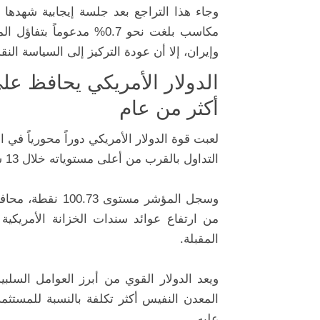
وجاء هذا التراجع بعد جلسة إيجابية شهدها
مكاسب بلغت نحو 0.7% مدعو
وإيران، إلا أن عودة التركيز إلى السياسة ال
الدولار الأمريكي يحافظ ع
أكثر من عام
لعبت قوة الدولار الأمريكي دوراً محورياً ف
التداول بالقرب من أعلى مستوياته خلال 13 شهراً.
وسجل المؤشر مستو
من ارتفاع عوائد سندات الخزانة الأمريكية 
المقبلة.
ويعد الدولار القوي من أبرز العوامل السلبي
المعدن النفيس أكثر تكلفة بالنسبة للمستث
عليه.