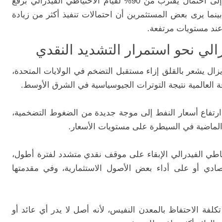
وتشير تسعيرات أسواق العقود الآجلة حالياً إلى احتمال يقترب من 90% لقيام الاحتياطي الفيدرالي برفع
بينما يرى بعض المستثمرين أن احتمالات تنفيذ أكثر من زيادة
عند مستويات مرتفعة.
لي نحو استمرار التشديد النقدي
يزال يشعر بالقلق إزاء مستقبل التضخم في الولايات المتحدة،
 العالمية نتيجة التوترات الجيوسياسية في الشرق الأوسط.
رتفاع أسعار النفط إلى موجة جديدة من الضغوط التضخمية،
الماضية في السيطرة على مستويات الأسعار.
ياطي الفيدرالي الإبقاء على موقف نقدي متشدد لفترة أطول،
صادي أو على أداء بعض الأصول الاستثمارية، وفي مقدمتها
تكلفة الاحتفاظ بالمعدن النفيس، لأنه أصل لا يدر أي عائد أو