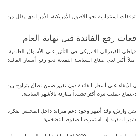
دفقات استثمارية نحو الأصول الأمريكية، الأمر الذي يقلل من
عات رفع الفائدة قبل نهاية العام
ياطي الفيدرالي الأمريكي في التأثير على الأسواق العالمية،
يلاً أكبر لدى صناع السياسة النقدية نحو رفع أسعار الفائدة
 الإبقاء على أسعار الفائدة دون تغيير ضمن نطاق يتراوح بين
ه كيفن وارش، وقد أظهر وجود دعم متزايد داخل المجلس لفكرة
لأشهر المقبلة إذا استمرت الضغوط التضخمية.