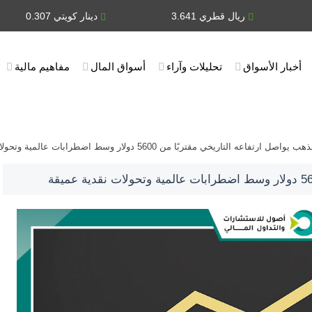
ريال قطري 3.641
دينار كويتي 0.307
أخبار الأسواق
تحليلات وآراء
أسواق المال
مفاهيم مالية
هب يواصل ارتفاعه التاريخي مقتربًا من 5600 دولار وسط اضطرابات عالمية وتحولات نقدية عميقة