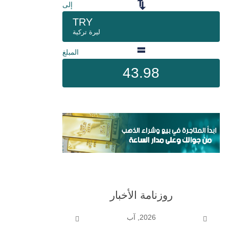
إلى
TRY
ليرة تركية
المبلغ
43.98
روزنامة الأخبار
2026, آب