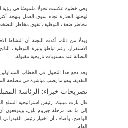
وفي خطوة عكست تحولًا ملموسًا في رؤية الا
لهجتها الحذرة تجاه سوق العمل بلهجة أكثر 
مخاطر ضعف التوظيف تفوق مخاطر التضخم
وبدلًا من ذلك، أكدت اللجنة أن النشاط ال
الاستقرار، رغم تباطؤ وتيرة التوظيف النا
البطالة عند مستويات تاريخية مقبولة.
وقد دفع هذا التحول في الخطاب المتداولين
النقدية، وهو ما يصب مباشرة في مصلحة المعاد
تصريحات خبراء: الرئاسة المقبلة
قال بارت ميليك، رئيس استراتيجية السلع الع
إلى ما بعد مرحلة جيروم باول، ويتوقعون أن ي
الواضح. وأضاف أن اختيار رئيس الفيدرالي ا
العام.