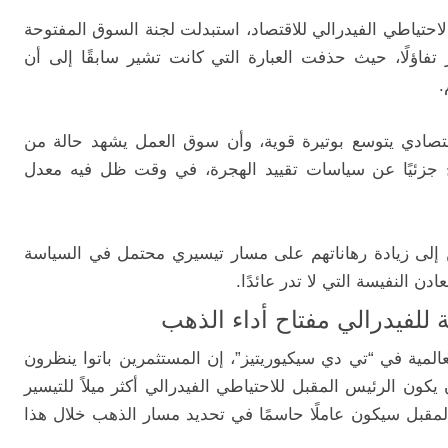
حتياطي الفيدرالي للاقتصاد، استبدلت لجنة السوق المفتوحة
تفاؤلًا، حيث حذفت العبارة التي كانت تشير سابقًا إلى أن
.
اقتصادي يتوسع بوتيرة قوية، وأن سوق العمل يشهد حالة من
تج جزئيًا عن سياسات تقييد الهجرة، في وقت ظل فيه معدل
 إلى زيادة رهاناتهم على مسار تيسيري محتمل في السياسة
ن النفيسة التي لا تدر عائدًا.
 للفيدرالي مفتاح أداء الذهب
المية في “تي دي سيكيوريتيز”، إن المستثمرين باتوا ينظرون
كون الرئيس المقبل للاحتياطي الفيدرالي أكثر ميلاً للتيسير
لمقبل سيكون عاملًا حاسمًا في تحديد مسار الذهب خلال هذا