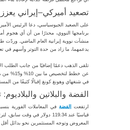
تصعيد أميركي–إيراني يعزز
على الصعيد الجيوسياسي، دعا الرئيس الأميرك
برنامجها النووي، محذرًا من أن أي هجوم أ
منشآت نووية إيرانية العام الماضي. وردّت ط
يدعمهما، ما زاد من حدة التوتر وأسهم في ت
تلقى الذهب دعمًا إضافيًا من جانب الطلب ا
عن خطط لتخ
في شنغهاي وهونغ كونغ إقبالًا كثيفًا من الم
الفضة والبلاتين والبلاديوم: 
ارتفعت
الفضة
المعروض وتوجه المستثمرين نحو بدائل أقل 