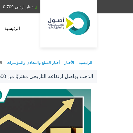
دينار عراقي 1,314.28
دينار اردني 0.709
الرئيسية
الرئيسية
الأخبار
أخبار السلع والمعادن والمؤشرات
الذ
الذهب يواصل ارتفاعه التاريخي مقتربًا من 5600 دولار وسط اضطرابات عالمية وتحولات نقدية عميقة