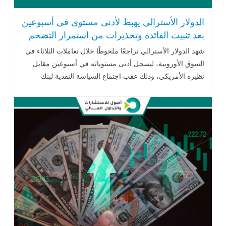
الدولار الأسترالي يهبط لأدنى مستوى في أسبوعين
بعد تثبيت الفائدة وتحذيرات من استمرار التضخم
شهد الدولار الأسترالي تراجعًا ملحوظًا خلال تعاملات الثلاثاء في
السوق الأوروبية، ليسجل أدنى مستوياته في أسبوعين مقابل
نظيره الأمريكي، وذلك عقب اجتماع السياسة النقدية لبنك
الاحتياطي .. اقرأ المزيد