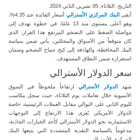
التاريخ: الثلاثاء, 05 تشرين الثاني 2024
أبقى
البنك المركزي الأسترالي
أسعار الفائدة عند 4.35%،
وهو أعلى مستوى منذ 13 عامًا، في خطوة تهدف إلى
مواصلة الضغط على التضخم المرتفع هذا القرار، الذي
كان متوقعاً من الأسواق والمحللين، يأتي ضمن سياسة
البنك المحافظة، والهادفة إلى كبح جماح التضخم وضمان
استقراره ضمن النطاق المستهدف.
سعر الدولار الأسترالي
شهد
الدولار الأسترالي
ارتفاعاً ملحوظاً في السوق
الآسيوية خلال تعاملات يوم الثلاثاء، حيث سجل مكاسب
لليوم الثاني على التوالي مقابل العملات الرئيسية، خاصة
الدولار الأمريكي يُعزى هذا الارتفاع إلى التوجهات
الاستثمارية نحو الدولار الأسترالي كأحد الخيارات الجاذبة،
مدعوماً بالسياسة النقدية المتشددة التي يتبعها البنك
المركزي الأسترالي.