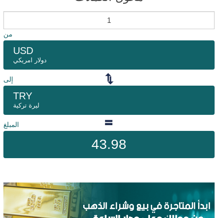
من
USD
دولار امريكي
إلى
TRY
ليرة تركية
المبلغ
43.98