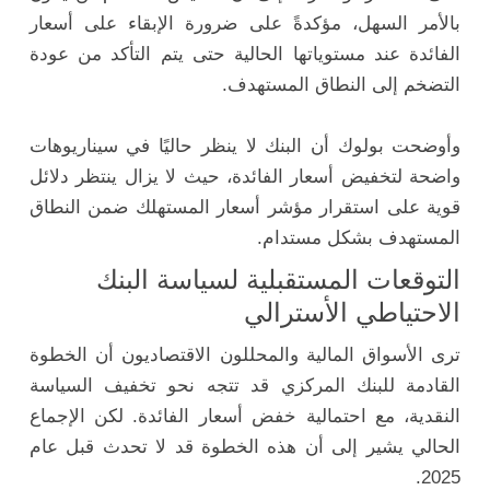
بالأمر السهل، مؤكدةً على ضرورة الإبقاء على أسعار
الفائدة عند مستوياتها الحالية حتى يتم التأكد من عودة
التضخم إلى النطاق المستهدف.
وأوضحت بولوك أن البنك لا ينظر حاليًا في سيناريوهات
واضحة لتخفيض أسعار الفائدة، حيث لا يزال ينتظر دلائل
قوية على استقرار مؤشر أسعار المستهلك ضمن النطاق
المستهدف بشكل مستدام.
التوقعات المستقبلية لسياسة البنك
الاحتياطي الأسترالي
ترى الأسواق المالية والمحللون الاقتصاديون أن الخطوة
القادمة للبنك المركزي قد تتجه نحو تخفيف السياسة
النقدية، مع احتمالية خفض أسعار الفائدة. لكن الإجماع
الحالي يشير إلى أن هذه الخطوة قد لا تحدث قبل عام
2025.