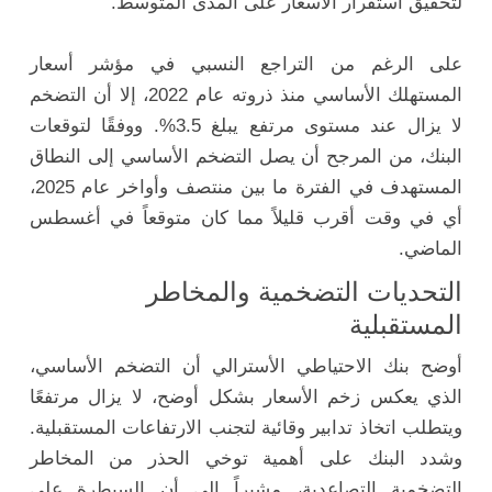
لتحقيق استقرار الأسعار على المدى المتوسط.
على الرغم من التراجع النسبي في مؤشر أسعار
المستهلك الأساسي منذ ذروته عام 2022، إلا أن التضخم
لا يزال عند مستوى مرتفع يبلغ 3.5%. ووفقًا لتوقعات
البنك، من المرجح أن يصل التضخم الأساسي إلى النطاق
المستهدف في الفترة ما بين منتصف وأواخر عام 2025،
أي في وقت أقرب قليلاً مما كان متوقعاً في أغسطس
الماضي.
التحديات التضخمية والمخاطر
المستقبلية
أوضح بنك الاحتياطي الأسترالي أن التضخم الأساسي،
الذي يعكس زخم الأسعار بشكل أوضح، لا يزال مرتفعًا
ويتطلب اتخاذ تدابير وقائية لتجنب الارتفاعات المستقبلية.
وشدد البنك على أهمية توخي الحذر من المخاطر
التضخمية التصاعدية، مشيراً إلى أن السيطرة على