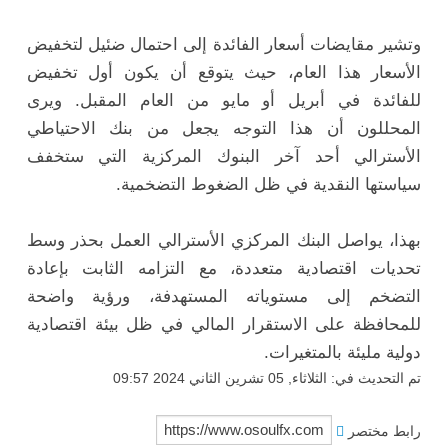
وتشير مقايضات أسعار الفائدة إلى احتمال ضئيل لتخفيض
الأسعار هذا العام، حيث يتوقع أن يكون أول تخفيض
للفائدة في أبريل أو مايو من العام المقبل. ويرى
المحللون أن هذا التوجه يجعل من بنك الاحتياطي
الأسترالي أحد آخر البنوك المركزية التي ستخفف
سياستها النقدية في ظل الضغوط التضخمية.
بهذا، يواصل البنك المركزي الأسترالي العمل بحذر وسط
تحديات اقتصادية متعددة، مع التزامه الثابت بإعادة
التضخم إلى مستوياته المستهدفة، ورؤية واضحة
للمحافظة على الاستقرار المالي في ظل بيئة اقتصادية
دولية مليئة بالمتغيرات.
تم التحديث في: الثلاثاء, 05 تشرين الثاني 2024 09:57
رابط مختصر