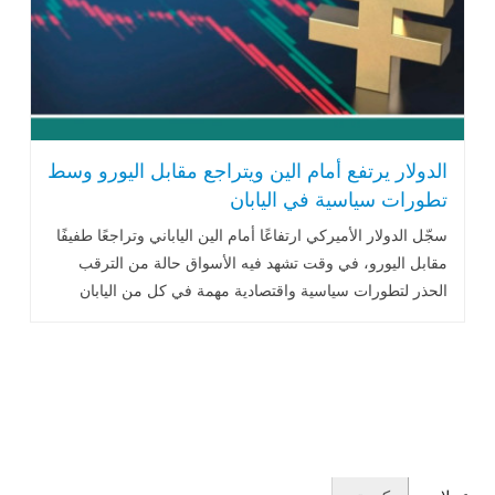
الدولار يرتفع أمام الين ويتراجع مقابل اليورو وسط
تطورات سياسية في اليابان
سجّل الدولار الأميركي ارتفاعًا أمام الين الياباني وتراجعًا طفيفًا
مقابل اليورو، في وقت تشهد فيه الأسواق حالة من الترقب
الحذر لتطورات سياسية واقتصادية مهمة في كل من اليابان
ومنطقة اليورو .. اقرأ المزيد