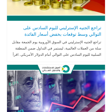
تراجع الجنيه الإسترليني لليوم السادس على
التوالي وسط توقعات بخفض أسعار الفائدة
البريطانية
تراجع الجنيه الإسترليني في السوق الأوروبية يوم الجمعة مقابل
سلة من العملات العالمية، ليستمر في التداول ضمن المنطقة
السلبية لليوم السادس على التوالي أمام الدولار الأمريكي..اقرأ
المزيد