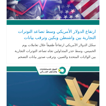
ارتفاع الدولار الأمريكي وسط تصاعد التوترات
التجارية بين واشنطن وبكين وترقب بيانات
التضخم
سجّل الدولار الأمريكي ارتفاعاً طفيفاً خلال تعاملات يوم
الخميس، وسط حذر المتداولين تجاه تصاعد التوترات التجارية
بين الولايات المتحدة والصين، وترقب صدور بيانات التضخم
الأمريكية التي قد تحدد المسار .. اقرأ المزيد