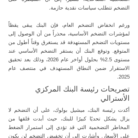
التضخم تتطلب سياسات نقدية حازمة.
ورغم انخفاض التضخم العام، فإن البنك يبقى يقظاً
لمؤشرات التضخم الأساسية، محذراً من أن الوصول إلى
مستويات التضخم المستهدفة قد يستغرق وقتاً أطول من
المتوقع. وتوقع البنك أن يستقر التضخم الأساسي عند
مستوى 2.5% بحلول أواخر عام 2026، وذلك بعد تحقيق
الاستقرار ضمن النطاق المستهدف في منتصف عام
2025.
تصريحات رئيسة البنك المركزي
الأسترالي
أكدت رئيسة البنك، ميشيل بولوك، على أن التضخم لا
يزال يشكل تحديًا كبيرًا للبنك، حيث أبدت قلقها من
المخاطر التضخمية التي قد تؤدي إلى استمرار الضغط
على الأسعار. وأشارت إلى أن تخفيض التضخم لن يكون