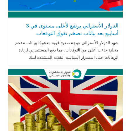
الدولار الأسترالي يرتفع لأعلى مستوى في 3
أسابيع بعد بيانات تضخم تفوق التوقعات
شهد الدولار الأسترالي موجة صعود قوية مدعومًا ببيانات تضخم
محلية جاءت أعلى من التوقعات، مما دفع المستثمرين لزيادة
الرهانات على استمرار السياسة النقدية المتشددة لبنك
الاحتياطي الأسترالي .. اقرأ المزيد