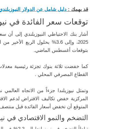
قد يهمك :
دليل شامل عن الدولار النيوزيلندي 
توقعات سعر الفائدة في نيوز
2025، وإلى 3.6% بحلول الربع ا
بتوقعات أغسطس الماضي.
كما خفضت ثلاثة بنوك تجزئة رئيسية معدلات 
القطاع المصرفي المحلي .
وتمثل نيوزيلندا جزءاً من الاتجاه العالم
المركزية خفض تكاليف الاقتراض لدعم الاقتص
المتوقع أن تخفض أسعار الفائدة قبل منتصف ا
التضخم والنمو الاقتصادي في نيو
تباطأ التضخم 