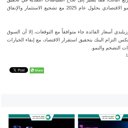
استقرار الأسعار ويتوقع البنك أن يتعافى النمو الاقتصادي بحلول عام 2025 مع تشجيع الاستثمار والإنفاق
ندي أسعار الفائدة جاء متوافقاً مع التوقعات، إلا أن السوق
 التزام البنك بتحقيق استقرار الاقتصاد، مع إبقاء الخيارات
ت التضخم والنمو.