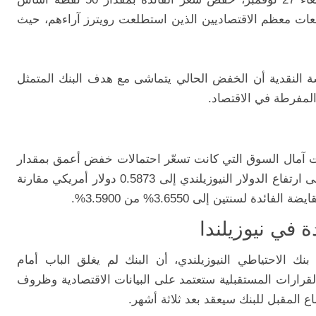
ياً مع توقعات معظم الاقتصاديين الذين استطلعت رويترز آراءهم، حيث
اسة النقدية أن الخفض الحالي يتماشى مع هدف البنك المتمثل
لمفرطة في الاقتصاد.
ابت آمال السوق التي كانت تسعّر احتمالات خفض أعمق بمقدار
75 نقطة أساس بنسبة 40% هذا الأمر أدى إلى ارتفاع الدولار النيوزيلندي إلى 0.5873 دولار أمريكي مقارنة
ة في نيوزيلندا
بنك الاحتياطي النيوزيلندي، أن البنك لم يغلق الباب أمام
رارات المستقبلية ستعتمد على البيانات الاقتصادية وظروف
ع المقبل للبنك سيعقد بعد ثلاثة أشهر.