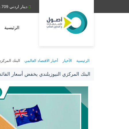
دينار عراقي 1,314.28
دينار اردني 0.709
الرئيسية
الرئيسية
الأخبار
أخبار الاقتصاد العالمي
البنك المركزي الني
البنك المركزي النيوزيلندي يخفض أسعار الفائدة للمرة الثالثة في 