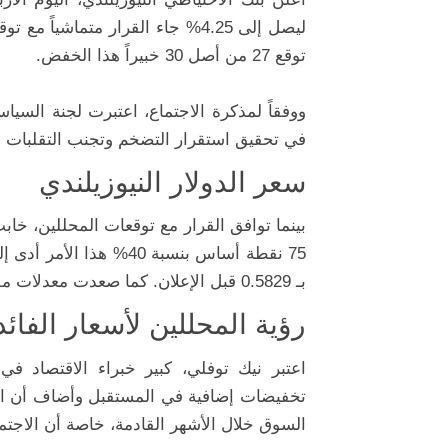
ليصل إلى 4.25% جاء القرار متماش
توقع 27 من أصل 30 خبيراً هذا الخفض.
ووفقاً لمذكرة الاجتماع، اعتبرت لجنة السي
في تحقيق استقرار التضخم وتجنب التقلبات ا
سعر الدولار النيوزيلندي
بينما توافق القرار مع توقعات المحللين، خ
بـ 0.5829 قبل الإعلان. كما صعدت معدلات مقايضة الفائدة لسنتين إلى 3.6550% من 3.5900%.
رؤية المحللين لأسعار الفائد
اعتبر نيك توفلي، كبير خبراء الاقتصاد في 
تخفيضات إضافية في المستقبل وأضاف أن الق
السوق خلال الأشهر القادمة، خاصة أن الاجتما