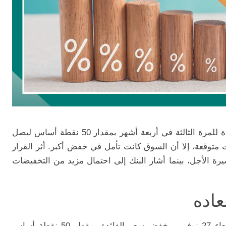
خفض بنك الاحتياطي النيوزيلندي سعر الفائدة للمرة الثالثة في أربعة أشهر بمقدار 50 نقطة أساس ليصل
انت متوقعة، إلا أن السوق كانت تأمل في خفض أكبر. أثر القرار
يرة الأجل، بينما أشار البنك إلى احتمال مزيد من التخفيضات
عاده
أعلن بنك الاحتياطي النيوزيلندي، اليوم الأربعاء 27 نوفمبر، خفض سعر الفائدة بمقدار 50 نقطة أساس