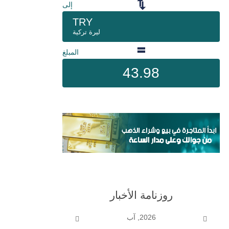
إلى
TRY
ليرة تركية
المبلغ
43.98
روزنامة الأخبار
2026, آب