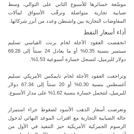
موسّعة خسائرها للأسبوع الثاني على التوالي، وسط
ضبابية تجارية متواصلة وترقّب الأسواق لمآلات
المفاوضات التجارية بين واشنطن وعدد من أبرز شركائها.
أداء أسعار النفط
انخفضت العقود الآجلة لخام برنت القياسي تسليم
سبتمبر بنسبة 0.35% أو ما يعادل 24 سنتاً إلى 69.28
دولار للبرميل، لتسجل خسارة أسبوعية 1.53%.
وتراجعت العقود الآجلة لخام نايمكس الأمريكي تسليم
أغسطس بنسبة 0.30% أو 20 سنتاً إلى 67.34 دولار
للبرميل، لتتحمل خسارة بنسبة 1.62% على مدار الأسبوع.
وتعرضت أسعار الذهب الأسود لضغوط جراء استمرار
حالة الضبابية التجارية مع اقتراب الموعد النهائي لدخول
الرسوم الجمركية الأمريكية حيز التنفيذ في الأول من