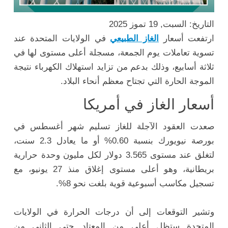
التاريخ: السبت, 19 تموز 2025
ارتفعت أسعار
الغاز الطبيعي
في الولايات المتحدة عند
تسوية تعاملات يوم الجمعة، مسجلة أعلى مستوى لها في
ثلاثة أسابيع، وذلك بدعم من تزايد استهلاك الكهرباء نتيجة
الموجة الحارة التي تجتاح معظم أنحاء البلاد.
أسعار الغاز في أمريكا
صعدت العقود الآجلة للغاز تسليم شهر أغسطس في
بورصة نيويورك بنسبة 0.60% أو ما يعادل 2.3 سنت،
لتغلق عند مستوى 3.565 دولار لكل مليون وحدة حرارية
بريطانية، وهو أعلى مستوى إغلاق منذ 27 يونيو، مع
تسجيل مكاسب أسبوعية قوية بلغت نحو 8%.
وتشير التوقعات إلى أن درجات الحرارة في الولايات
المتحدة ستظل أعلى من المعتاد حتى الثاني من