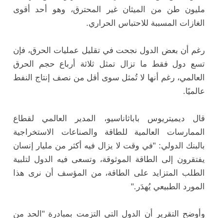
مليون طن من الميثان غير المحترق، وهو أحد أقوى
الغازات المسببة للاحتباس الحراري.
رغم أن بعض الدول نجحت في تقليل عمليات الحرق، فإن
تسع دول فقط ما تزال تمثل ثلاثة أرباع حجم الحرق
العالمي، رغم أنها لا تُمثل سوى أقل من نصف إنتاج النفط
عالميًا.
قال ديميتريوس باباثاناسيو، المدير العالمي لقطاع
الممارسات العالمية للطاقة والصناعات الاستخراجية
بالبنك الدولي: "في وقت لا يزال فيه أكثر من مليار إنسان
يفتقرون إلى الطاقة الموثوقة، وتسعى فيه الدول لتلبية
الطلب المتزايد على الطاقة، من المؤسف أن نرى هذا
المورد الطبيعي يُهدَر."
وأوضح التقرير أن الدول التي التزمت بمبادرة "الحد من