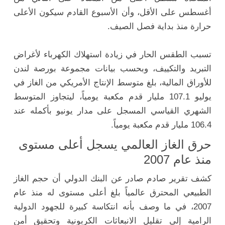
أغسطس على الأقل، وأن الأسبوع القادم سيكون الأعلى
حرارة منذ بداية فصل الصيف.
تسبب الطقس الحار في زيادة استهلاك الكهرباء لأغراض
التبريد والتكييف، وبحسب بيانات مجموعة بورصة لندن
للأوراق المالية، بلغ متوسط الإنتاج الأمريكي من الغاز في
يوليو 107.1 مليار قدم مكعبة يومياً، ليتجاوز المتوسط
الشهري القياسي المسجل على مدار يونيو بأكمله عند
106.4 مليار قدم مكعبة يومياً.
حرق الغاز العالمي يسجل أعلى مستوى
منذ عام 2007
كشف تقرير صادم صادر عن البنك الدولي أن حجم الغاز
الطبيعي المحترق عالمياً بلغ أعلى مستوى له منذ عام
2007، في ما وصف بأنه انتكاسة كبيرة للجهود الدولية
الرامية إلى تقليل الانبعاثات الكربونية وتحقيق أمن