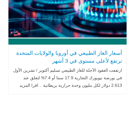
أسعار الغاز الطبيعي في أوروبا والولايات المتحدة
ترتفع لأعلى مستوى في 3 أشهر
ارتفعت العقود الآجلة للغاز الطبيعي تسليم أكتوبر / تشرين الأول
في بورصة نيويورك التجارية 17.9 سنتا أو 7.4% لتغلق عند
2.613 دولار لكل مليون وحدة حرارية بريطانية .. اقرا المزيد