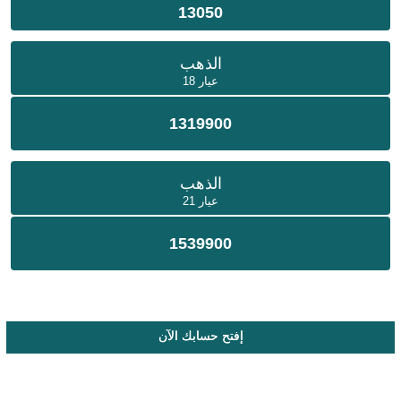
13050
الذهب
عيار 18
1319900
الذهب
عيار 21
1539900
إفتح حسابك الآن