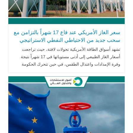
سعر الغاز الأمريكي عند قاع 17 شهراً بالتزامن مع
سحب جديد من الاحتياطي النفطي الاستراتيجي
تشهد أسواق الطاقة الأمريكية تحولات لافتة، حيث تراجعت
أسعار الغاز الطبيعي إلى أدنى مستوياتها في 17 شهراً نتيجة
وفرة الإمدادات واعتدال الطقس، في حين تتحرك الحكومة
الأمريكية بشكل موازٍ عبر .. اقرأ المزيد