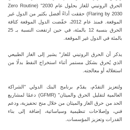
الحرق الروتيني للغاز بحلول عام 2030" (Zero Routine
Flaring by 2030) حققت أداءً أفضل بكثير من الدول غير
الموقعة. فمنذ عام 2012، خفّضت الدول الموقعة كثافة
الحرق بنسبة 12 بالمئة، في حين ارتفعت النسبة بـ 25
بالمئة في الدول غير الموقعة.
يذكر أن الحرق الروتيني للغاز" يشير إلى الغاز الطبيعي
الذي يُحرق بشكل مستمر أثناء استخراج النفط بدلًا من
استغلاله أو معالجته.
ولتعزيز التقدّم، يقدّم برنامج البنك الدولي "الشراكة
العالمية لتقليل الحرق والميثان" (GFMR) دعمًا لمشاريع
الحد من حرق الغاز والميثان من خلال منح تحفيزية، ودعم
فني، وإصلاحات تنظيمية وسياساتية، إضافة إلى بناء
القدرات وتعزيز المؤسسات.