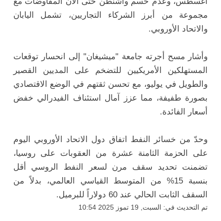
أغسطس، وعدم حسم واشنطن حتى الآن المفاوضات مع
مجموعة من أبرز الشركاء التجاريين، تشمل اليابان
والاتحاد الأوروبي.
وأشار مسح أجرته جامعة "ميشيغان" إلى انحسار توقعات
المستهلكين الأمريكيين للتضخم على المديين القصير
والطويل في يوليو، مع تحسن ثقتهم في الوضع الاقتصادي
بصورة طفيفة، مما عزز آمال استئناف الفيدرالي خفض
أسعار الفائدة.
وحدّ من خسائر النفط اتفاق دول الاتحاد الأوروبي اليوم
على الحزمة الثامنة عشرة من العقوبات على روسيا،
تضمنت تحديد سقف مرن لسعر النفط الروسي أقل
بنسبة 15% من المتوسط القياسي العالمي، بدلاً من
السقف الثابت الحالي عند 60 دولاراً للبرميل.
تم التحديث في: السبت, 19 تموز 2025 10:54