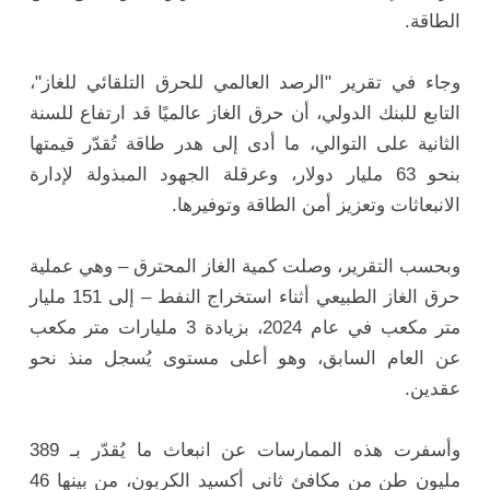
الطاقة.
وجاء في تقرير "الرصد العالمي للحرق التلقائي للغاز"،
التابع للبنك الدولي، أن حرق الغاز عالميًا قد ارتفاع للسنة
الثانية على التوالي، ما أدى إلى هدر طاقة تُقدّر قيمتها
بنحو 63 مليار دولار، وعرقلة الجهود المبذولة لإدارة
الانبعاثات وتعزيز أمن الطاقة وتوفيرها.
وبحسب التقرير، وصلت كمية الغاز المحترق – وهي عملية
حرق الغاز الطبيعي أثناء استخراج النفط – إلى 151 مليار
متر مكعب في عام 2024، بزيادة 3 مليارات متر مكعب
عن العام السابق، وهو أعلى مستوى يُسجل منذ نحو
عقدين.
وأسفرت هذه الممارسات عن انبعاث ما يُقدّر بـ 389
مليون طن من مكافئ ثاني أكسيد الكربون، من بينها 46