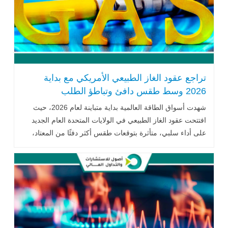
تراجع عقود الغاز الطبيعي الأمريكي مع بداية
2026 وسط طقس دافئ وتباطؤ الطلب
شهدت أسواق الطاقة العالمية بداية متباينة لعام 2026، حيث
افتتحت عقود الغاز الطبيعي في الولايات المتحدة العام الجديد
على أداء سلبي، متأثرة بتوقعات طقس أكثر دفئًا من المعتاد،
إلى جانب تقديرات .. اقرأ المزيد