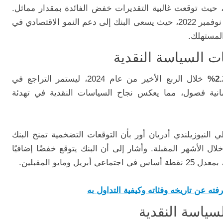
ق، حيث توقعت غالبية التقديرات خفض الفائدة بمقدار مماثل.
ويعد هذا المستوى الأدنى لأسعار الفائدة منذ نوفمبر 2022، حيث يسعى البنك إلى دعم النمو الاقتصادي في
لمستهلك.
ت السياسة النقدية
2.
خلال الربع الأخير من عام 2024، ليستمر التراجع في
مانية فصول، مما يعكس نجاح السياسات النقدية في تهدئة
النيوزيلندي أدريان أور بأن التوقعات التضخمية تمنح البنك
ال الأشهر المقبلة. وأشار إلى أن البنك يتوقع خفضًا إضافيًا
فته عن تاريخه وفئاته وكيفية التداول به
سياسة النقدية