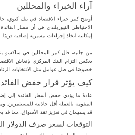
آراء الخبراء والمحللين
أوضح كبير خبراء الاقتصاد في بنك كيوي، جار
الاحتياطي النيوزيلندي هي أن مسار الفائدة
إمكانية اتخاذ إجراءات تيسيرية إضافية قريبًا.
يعكس التزام البنك المركزي بإنعاش الاقتص
خصوصًا في ظل عوامل مثل الانتخابات الرئاسية
كيف يؤثر قرار خفض الفائدة 
عادةً ما يؤدي خفض أسعار الفائدة إلى إضع
المقومة بالعملة أقل جاذبية للمستثمرين. و
قد يسهمان في تعزيز ثقة الأسواق، مما قد يح
التوقعات لسعر صرف الدولار الن