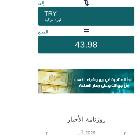
إلى
TRY
ليرة تركية
المبلغ
43.98
روزنامة الأخبار
2026, آب