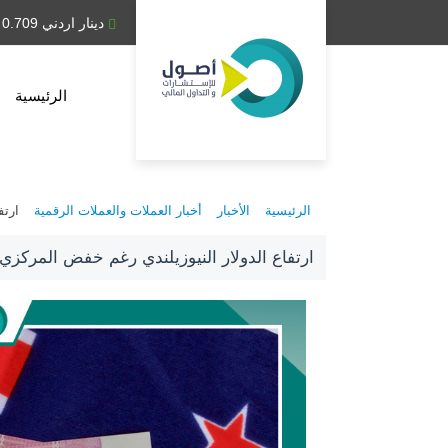
دينار عراقي 1,314.28
دينار اردني 0.709
الرئيسية
الرئيسية
الأخبار
أخبار العملات والعملات الرقمية
ارتف
ارتفاع الدولار النيوزيلندي رغم خفض المركزي لأ