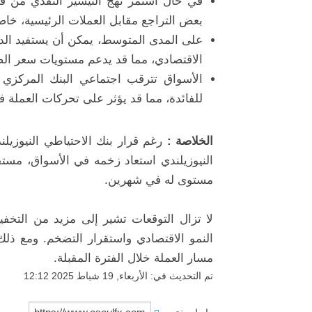
في حال استمر نهج التيسير النقدي من قبل 
بعض التراجع مقابل العملات الرئيسية، خاصة
على المدى المتوسط، يمكن أن يستفيد الدو
الاقتصادي، مما قد يدعم مستويات سعر الص
الأسواق تترقب اجتماعي البنك المركزي 
للفائدة، مما قد يؤثر على تحركات العملة في
الخلاصة :
النيوزيلندي استعاد زخمه في الأسواق، مستفي
مستوى له في شهرين.
النمو الاقتصادي واستقرار التضخم. ومع ذلك، 
مسار العملة خلال الفترة المقبلة.
تم التحديث في: الأربعاء, 19 شباط 2025 12:12