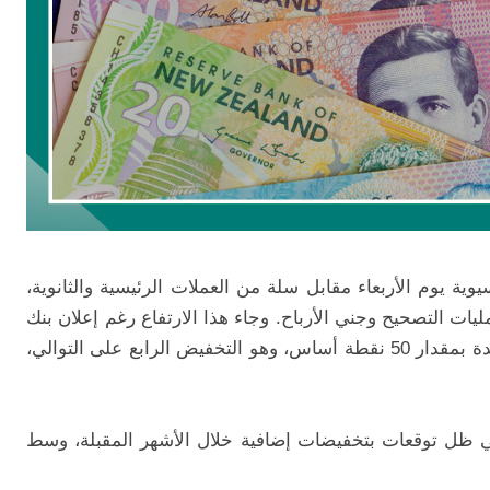
سيوية يوم الأربعاء مقابل سلة من العملات الرئيسية والثانوية،
يات التصحيح وجني الأرباح. وجاء هذا الارتفاع رغم إعلان بنك
الاحتياطي النيوزيلندي عن خفض أسعار الفائدة بمقدار 50 نقطة أساس، وهو التخفيض الرابع على التوالي،
ي ظل توقعات بتخفيضات إضافية خلال الأشهر المقبلة، وسط