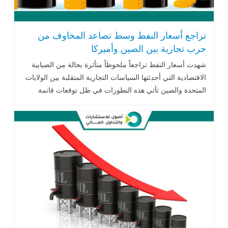
تراجع أسعار النفط وسط تصاعد المخاوف من
حرب تجارية بين الصين وأميركا
شهدت أسعار النفط تراجعاً ملحوظاً متأثرة بحالة من الضبابية
الاقتصادية التي أحدثتها السياسات التجارية المتقلبة بين الولايات
المتحدة والصين تأتي هذه التطورات في ظل توقعات قاتمة
بشأن تباطؤ النمو العالمي .. اقرأ المزيد