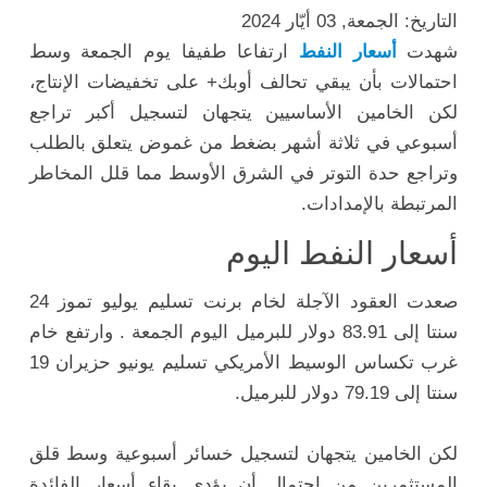
التاريخ: الجمعة, 03 أيّار 2024
شهدت
أسعار النفط
ارتفاعا طفيفا يوم الجمعة وسط
احتمالات بأن يبقي تحالف أوبك+ على تخفيضات الإنتاج،
لكن الخامين الأساسيين يتجهان لتسجيل أكبر تراجع
أسبوعي في ثلاثة أشهر بضغط من غموض يتعلق بالطلب
وتراجع حدة التوتر في الشرق الأوسط مما قلل المخاطر
المرتبطة بالإمدادات.
أسعار النفط اليوم
صعدت العقود الآجلة لخام
برنت
تسليم يوليو تموز 24
سنتا إلى 83.91
دولار
للبرميل اليوم الجمعة . وارتفع خام
غرب تكساس الوسيط الأمريكي تسليم يونيو حزيران 19
سنتا إلى 79.19 دولار للبرميل.
لكن الخامين يتجهان لتسجيل خسائر أسبوعية وسط قلق
المستثمرين من احتمال أن يؤدي بقاء أسعار الفائدة