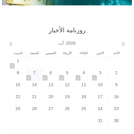
روزنامة الأخبار
2026, آب
الأحد
الاثنين
الثلاثاء
الأربعاء
الخميس
الجمعة
السبت
1
1
8
7
6
5
4
3
2
1
2
3
2
1
15
14
13
12
11
10
9
22
21
20
19
18
17
16
29
28
27
26
25
24
23
31
30