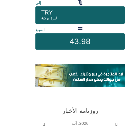
إلى
TRY
ليرة تركية
المبلغ
43.98
روزنامة الأخبار
2026, آب