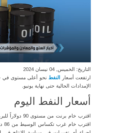
التاريخ: الخميس, 04 نيسان 2024
ارتفعت أسعار
النفط
نحو أعلى مستوى في خ
الإمدادات الحالية حتى نهاية يونيو.
أسعار النفط اليوم
اقت
إجراء أي تغييرات في سياسة الإنتاج في اج