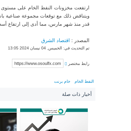
ويتناقض ذلك مع توقعات مجموعة صناعية بان
قدر منذ شهر مارس، مما أدى إلى ارتفاع أسعار
المصدر :
اقتصاد الشرق
تم التحديث في: الخميس, 04 نيسان 2024 13:05
رابط مختصر
النفط الخام
خام برنت
أخبار ذات صلة