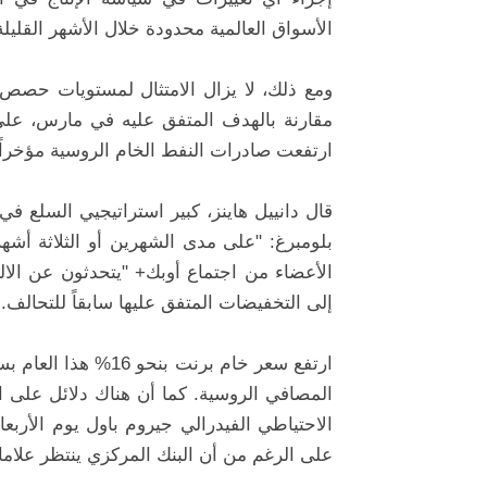
الأسواق العالمية محدودة خلال الأشهر القليلة 
ومع ذلك، لا يزال الامتثال لمستويات حصص 
مقارنة بالهدف المتفق عليه في مارس، على ا
ارتفعت صادرات النفط الخام الروسية مؤخراً.
بلومبرغ: "على مدى الشهرين أو الثلاثة أشهر 
الأعضاء من اجتماع أوبك+ "يتحدثون عن الا
إلى التخفيضات المتفق عليها سابقاً للتحالف.
ارتفع سعر خام برنت
المصافي الروسية. كما أن هناك دلائل على 
الاحتياطي الفيدرالي جيروم باول يوم الأربعاء
على الرغم من أن البنك المركزي ينتظر علا