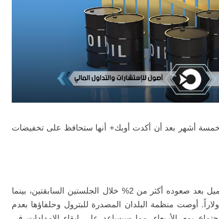
مسة أشهر بعد أن أكدت أوبك+ أنها ستحافظ على تخفيضات
اقترب خام برنت من مستوى 90 دولاراً للبرميل بعد صعوده أكثر من 2% خلال الجلستين السابقتين، بينما
رب خام غرب تكساس الوسيط من 86 دولاراً. أوصت منظمة البلدان المصدرة للبترول وحلفاؤها بعدم
تماع يوم الأربعاء، مما سيساعد على إبقاء الإمدادات في