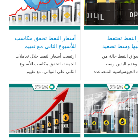
 النفط تحتفظ
أسعار النفط تحقق مكاسب
بها وسط تصعيد
للأسبوع الثاني مع تقييم
 للعقوبات على
الأسواق لتجدد التوترات
واق النفط حالة من
ارتفعت أسعار النفط خلال تعاملات
ا
الجيوسياسية
وعدم اليقين وسط
الجمعة، لتحقق مكاسب للأسبوع
ت الجيوسياسية المتصاعدة
الثاني على التوالي، مع تقييم
ات التجارية المتشددة التي
الأسواق تجدد التوترات
لولايات المتحدة بقيادة
الجيوسياسية في الشرق الأوسط
ونالد ترامب. .. اقرأ
وعند التسوية، صعدت أسعار العقود
الآجلة .. اقرأ المزيد