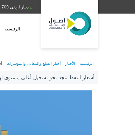
دينار عراقي 1,314.28
دينار اردني 0.709
الرئيسية
الرئيسية
الأخبار
أخبار السلع والمعادن والمؤشرات
أس
أسعار النفط تتجه نحو تسجيل أعلى مستوى ل