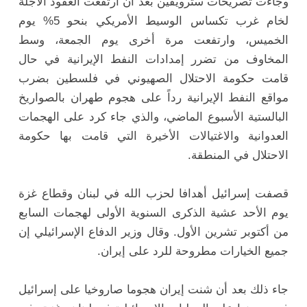
وجاءت تصريحات سترويفين بعد أن ارتفعت العقود الآجلة
لخام غرب تكساس الوسيط الأمريكي بنحو 5% يوم
الخميس، وارتفعت مرة أخرى يوم الجمعة، وسط
المخاوف من تضرر إمدادات النفط الإيرانية في حال
قامت حكومة الاحتلال الصهيوني في فلسطين بضرب
مواقع النفط الإيرانية رداً على هجوم طهران بالصواريخ
البالستية الأسبوع الماضي، والذي جاء كرد على الهجمات
العدوانية والاغتيالات الأخيرة التي قامت بها حكومة
الاحتلال في المنطقة.
قصفت إسرائيل أهدافا لحزب الله في لبنان وقطاع غزة
يوم الأحد عشية الذكرى السنوية الأولى لهجمات السابع
من أكتوبر تشرين الأول. وقال وزير الدفاع الإسرائيلي إن
جميع الخيارات مطروحة للرد على إيران.
جاء ذلك بعد أن شنت إيران هجوما صاروخيا على إسرائيل