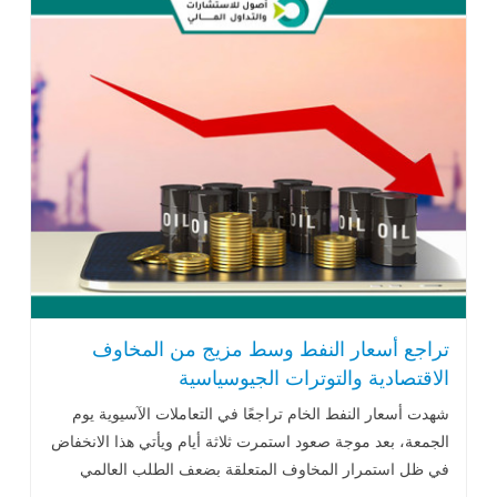
تراجع أسعار النفط وسط مزيج من المخاوف
الاقتصادية والتوترات الجيوسياسية
شهدت أسعار النفط الخام تراجعًا في التعاملات الآسيوية يوم
الجمعة، بعد موجة صعود استمرت ثلاثة أيام ويأتي هذا الانخفاض
في ظل استمرار المخاوف المتعلقة بضعف الطلب العالمي
وتزايد الإمدادات .. اقرأ المزيد