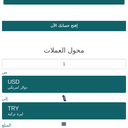
إفتح حسابك الآن
محول العملات
من
USD
دولار امريكي
إلى
TRY
ليرة تركية
المبلغ