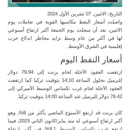
التاريخ: الاثنين, 07 تشرين الأول 2024
واصلت أسعار النفط مكاسبها القوية في تعاملات يوم
الاثنين، بعد أن سجلت يوم الجمعة أكبر ارتفاع أسبوعي
لها في أكثر من عام وسط تزايد مخاطر اندلاع حرب
إقليمية في الشرق الأوسط.
أسعار النفط اليوم
ارتفعت العقود الآجلة لخام برنت إلى 79.94 دولار
للبرميل بحلول الساعة 14:10 بتوقيت تركيا كما ارتفعت
العقود الآجلة لخام غرب تكساس الوسيط الأميركي إلى
76.42 دولار للبرميل عند الساعة 14:00 بتوقيت تركيا.
كان برنت قد ارتفع الأسبوع الماضي بأكثر من 8%، وهو
أكبر ارتفاع أسبوعي له منذ يناير/كانون الثاني 2023، فيما
ارتفع غرب تكساس الوسيط 9.1% في أكبر ارتفاع