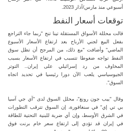
أسبوعي منذ مارس/آذار 2023.
توقعات أسعار النفط
قالت محللة الأسواق المستقلة تينا تنج "ربما جاء التراجع
بفعل البيع لجني الأرباح بعد ارتفاع الأسعار الأسبوع
الماضي" وأضافت "مع ذلك، من المرجح أن تظل سوق
النفط تواجه ضغوطا تتسبب في ارتفاع الأسعار بسبب
المخاوف من رد إسرائيلي على إيران.. التوتر
الجيوسياسي يلعب الآن دورا رئيسيا في تحديد اتجاه
السوق".
وقال "ييب جون رونغ"، محلل السوق لدى "آي جي آسيا
بي تي إي" في سنغافورة، إن السوق تترقب التطورات
في الشرق الأوسط، وإن أي ضربة للبنية التحتية للطاقة
في إيران قد تؤدي إلى ارتفاع سعر خام برنت فوق