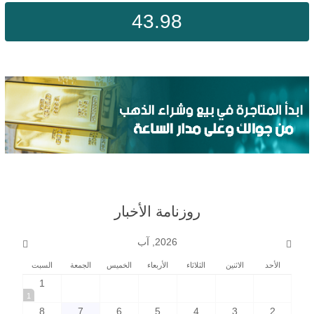
43.98
روزنامة الأخبار
2026, آب
الأحد
الاثنين
الثلاثاء
الأربعاء
الخميس
الجمعة
السبت
1
1
8
7
6
5
4
3
2