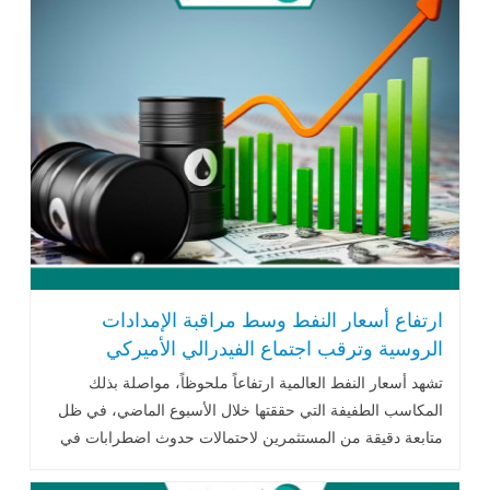
ارتفاع أسعار النفط وسط مراقبة الإمدادات
الروسية وترقب اجتماع الفيدرالي الأميركي
تشهد أسعار النفط العالمية ارتفاعاً ملحوظاً، مواصلة بذلك
المكاسب الطفيفة التي حققتها خلال الأسبوع الماضي، في ظل
متابعة دقيقة من المستثمرين لاحتمالات حدوث اضطرابات في
الإمدادات الروسية .. اقرأ المزيد