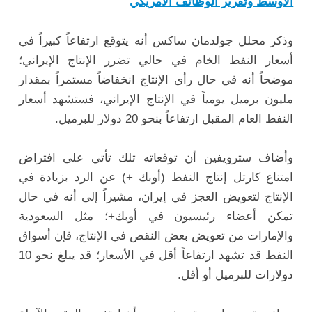
الأوسط وتقرير الوظائف الأمريكي
وذكر محلل جولدمان ساكس أنه يتوقع ارتفاعاً كبيراً في
أسعار النفط الخام في حالي تضرر الإنتاج الإيراني؛
موضحاً أنه في حال رأى الإنتاج انخفاضاً مستمراً بمقدار
مليون برميل يومياً في الإنتاج الإيراني، فستشهد أسعار
النفط العام المقبل ارتفاعاً بنحو 20 دولار للبرميل.
وأضاف سترويفين أن توقعاته تلك تأتي على افتراض
امتناع كارتل إنتاج النفط (أوبك +) عن الرد بزيادة في
الإنتاج لتعويض العجز في إيران، مشيراً إلى أنه في حال
تمكن أعضاء رئيسيون في أوبك+؛ مثل السعودية
والإمارات من تعويض بعض النقص في الإنتاج، فإن أسواق
النفط قد تشهد ارتفاعاً أقل في الأسعار؛ قد يبلغ نحو 10
دولارات للبرميل أو أقل.