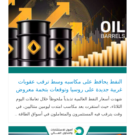
النفط يحافظ على مكاسبه وسط ترقب عقوبات
غربية جديدة على روسيا وتوقعات بتخمة معروض
شهدت أسعار النفط العالمية تذبذباً ملحوظاً خلال تعاملات اليوم
الثلاثاء، حيث استقرت بعد مكاسب امتدت ليومين متتاليين، في
وقت يترقب فيه المستثمرون والمتعاملون في أسواق الطاقة ..
اقرأ المزيد