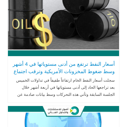
أسعار النفط ترتفع من أدنى مستوياتها في 4 أشهر
وسط ضغوط المخزونات الأمريكية وترقب اجتماع
أوبك+
سجلت أسعار النفط الخام ارتفاعاً طفيفاً في تداولات الخميس
بعد تراجعها الحاد إلى أدنى مستوياتها في أربعة أشهر خلال
الجلسة السابقة وتأتي هذه التحركات وسط بيانات صادمة عن
ارتفاع مخزونات النفط .. اقرأ المزيد