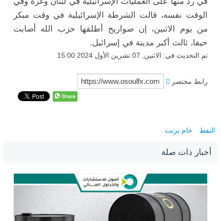
في رد منها على العمليات الإسرائيلية في لبنان وغزة وفي
الوقت نفسه، قالت الشرطة الإسرائيلية في وقت مبكر
من يوم الاثنين، إن صواريخ أطلقها حزب الله أصابت
حيفا، ثالث أكبر مدينة في إسرائيل.
تم التحديث في: الاثنين, 07 تشرين الأول 2024 15:00
رابط مختصر
النفط
خام برنت
أخبار ذات صلة