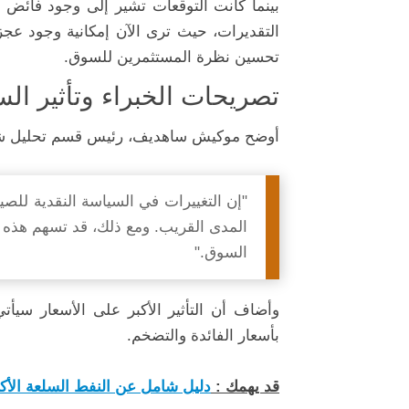
بينما كانت التوقعات تشير إلى وجود فائض
تحسين نظرة المستثمرين للسوق.
تصريحات الخبراء وتأثير ال
أوضح موكيش ساهديف، رئيس قسم تحليل شؤو
"إن التغييرات في السياسة النقدية للص
المدى القريب. ومع ذلك، قد تسهم هذه ا
السوق."
وأضاف أن التأثير الأكبر على الأسعار سيأتي
بأسعار الفائدة والتضخم.
قد يهمك :
دليل شامل عن النفط السلعة الأكثر 