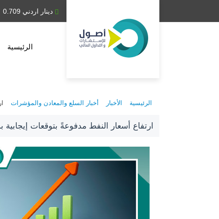
دينار عراقي 1,314.28
دينار اردني 0.709
الرئيسية
الرئيسية
الأخبار
أخبار السلع والمعادن والمؤشرات
ار
ارتفاع أسعار النفط مدفوعةً بتوقعات إيجابية