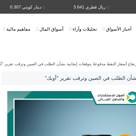
ريال قطري 3.641
دينار كويتي 0.307
أخبار الأسواق
تحليلات وآراء
أسواق المال
مفاهيم مالية
تفاع أسعار النفط مدفوعةً بتوقعات إيجابية بشأن الطلب في الصين وترقب تقرير "أ
 بشأن الطلب في الصين وترقب تقرير "أوبك"