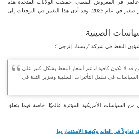
 عالمي في المعروض النفطي، خفضت الولايات المتحدة هذه
التقديرات، حيث ترى الآن إمكانية وجود عجز صغير في عام 2025. وقد أدى هذا التغيير في التوقعات إلى
سياسات الصينية
ن النفط في شركة "ريستاد إنرجي":
ين قد لا تكون كافية لدعم أسعار النفط بشكل كبير على
لسياسات في تقليل التأثيرات السلبية وتعزيز الثقة في
 من السياسات الأمريكية المؤثرة عالميًا، خاصة فيما يتعلق
تداولاً في العالم وكيفية الاستثمار بها