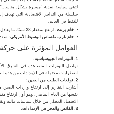
سلسلة من التدابير الاقتصادية التي تهدف إ
للنفط في العالم.
خام برنت:
ارتفع بمقدار 38 سنتًا، ما يعادل 0.53%، ليصل إلى 72.57 دولارًا للبرميل.
خام غرب تكساس الوسيط الأمريكي:
صعد بنسبة 0.55% لي
العوامل المؤثرة على حركة
1. التوترات الجيوسياسية:
تواصل التوترات المتصاعدة في الشرق ال
اضطرابات محتملة في الإمدادات من هذه الم
2. توقعات الطلب من الصين:
نفسها من العام الماضي، وهو أول ارتفاع منذ 
الاقتصاد المحلي من خلال سياسات مالية ونقد
3. الفائض والعجز في الإمدادات: