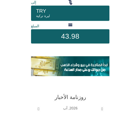
إلى
TRY
ليرة تركية
المبلغ
43.98
روزنامة الأخبار
2026, آب