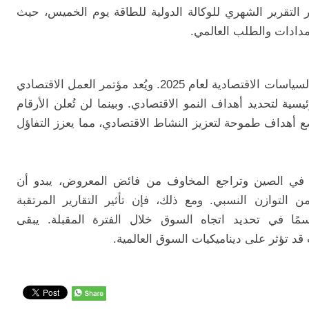
التقرير الشهري للوكالة الدولية للطاقة يوم الخميس، حيث
مدادات والطلب العالمي.
تبدأ الصين اليوم اجتماعها السنوي لمناقشة السياسات الاقتصادية لعام 2025. ويُعد مؤتمر العمل الاقتصادي
ية لتحديد أهداف النمو الاقتصادي. وبينما لن تُعلن الأرقام
ضع أهداف طموحة لتعزيز النشاط الاقتصادي، مما يعزز التفاؤل
ب في الصين وتراجع المخاوف من فائض المعروض، يبدو أن
لتوازن النسبي. ومع ذلك، فإن تأثير التقارير المرتقبة
ًا في تحديد اتجاه السوق خلال الفترة المقبلة. يبقى
د تؤثر على ديناميكيات السوق العالمية.