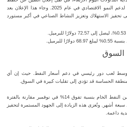
لتبني سياسة نقدية "ميسرة بشكل مناسب" لدعم النمو الاقتصادي في عام 2025. وجاء هذا الإعلان بعد
لى تحفيز الاستهلاك وتعزيز النشاط الصناعي في أكبر مستورد
بلغ 68.97 دولارًا للبرميل.
 السوق
أوسط لعب دور رئيسي في دعم أسعار النفط. حيث إن أي
نطقة الحساسة قد تؤدي إلى تقلبات كبيرة في السوق.
أشارت التقارير إلى ارتفاع واردات الصين من النفط الخام بنسبة تفوق 14% في نوفمبر مقارنة بالفترة
سبعة أشهر. وتُعزى هذه الزيادة إلى الجهود المستمرة لتحفيز
ية داعمة.