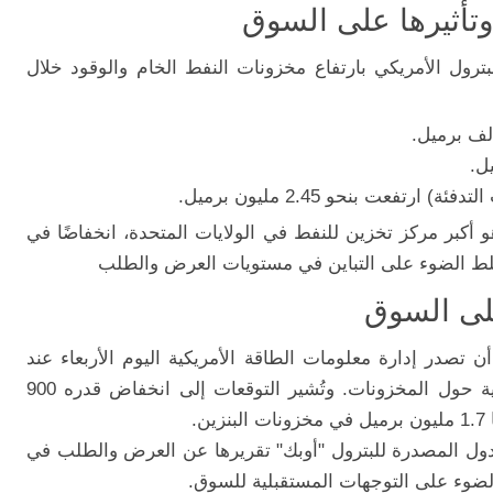
وتأثيرها على السوق
بترول الأمريكي بارتفاع مخزونات النفط الخام والوقود خلال
ارتفعت بنحو 2.45 مليون برميل.
 أكبر مركز تخزين للنفط في الولايات المتحدة، انخفاضًا في
على السوق
 تصدر إدارة معلومات الطاقة الأمريكية اليوم الأربعاء عند
الساعة 15:30 بتوقيت غرينتش بيانات رسمية حول المخزونات. وتُشير التوقعات إلى انخفاض قدره 900
.
ل المصدرة للبترول "أوبك" تقريرها عن العرض والطلب في
الضوء على التوجهات المستقبلية للسوق.