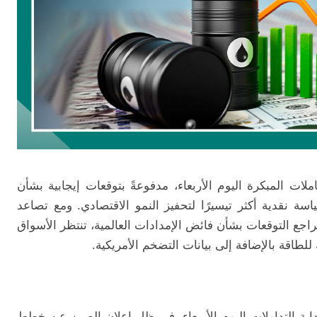
لات المبكرة اليوم الأربعاء، مدفوعةً بتوقعات إيجابية بشأن
ة نقدية أكثر تيسيرًا لتحفيز النمو الاقتصادي. ومع تصاعد
جع التوقعات بشأن فائض الإمدادات العالمية، تنتظر الأسواق
للطاقة بالإضافة إلى بيانات التضخم الأمريكية.
 التداولات اليوم الأربعاء، في ظل إعلان الصين عن خطط