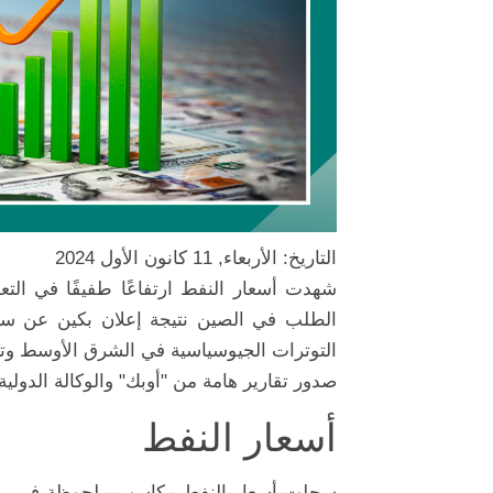
التاريخ: الأربعاء, 11 كانون الأول 2024
شهدت أسعار النفط ارتفاعًا طفيفًا في التعام
الطلب في الصين نتيجة إعلان بكين عن سياس
التوترات الجيوسياسية في الشرق الأوسط وترا
صدور تقارير هامة من "أوبك" والوكالة الدولية 
أسعار النفط
سجلت أسعار النفط مكاسب ملحوظة في بداية