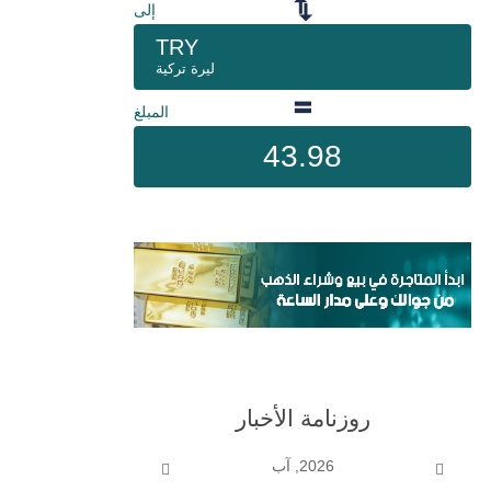
إلى
TRY
ليرة تركية
المبلغ
43.98
روزنامة الأخبار
2026, آب