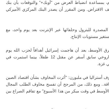
، بمساعدة انضباط العرض من "أوبك+" والتوقعات بأن بنك
 الاقتراض. ومن المقرر أن يصدر البنك المركزي الأميركي
مصدرة للبترول وحلفائها عبر الإنترنت بعد يوم واحد، مع
غير مستويات الإنتاج.
ق الأوسط، بعد أن هاجمت إسرائيل أهدافاً لحزب الله يوم
الأحد وهددت بمزيد من الانتقام لهجوم صاروخي سابق أسفر عن مقتل 12 طفلاً، بينما استمرت في
ي غزة.
وف أستراليا في ملبورن: "أثرت المخاوف بشأن اقتصاد الصين
اقة.. ومع ذلك، من المرجح أن تفسح مخاوف الطلب المجال
الأوسط في وقت مبكر من هذا الأسبوع" مع تفاقم الصراع بين