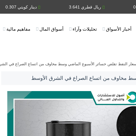
ريال قطري 3.641
دينار كويتي 0.307
أخبار الأسواق
تحليلات وآراء
أسواق المال
مفاهيم مالية
عار النفط تقلص خسائر الأسبوع الماضي وسط مخاوف من اتساع الصراع في الشر
وسط مخاوف من اتساع الصراع في الشرق الأوسط