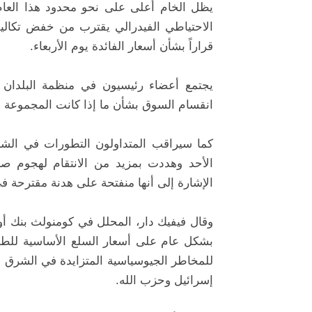
يظل الخام أعلى على نحو محدود هذا العام
الاحتياطي الفيدرالي يقترب من خفض تكاليف
قراراً بشأن أسعار الفائدة يوم الأربعاء.
يجتمع أعضاء رئيسيون في منظمة البلدان ال
انقسام السوق بشأن ما إذا كانت المجموعة ست
كما سيراقب المتداولون التطورات في الشر
الإشارة إلى أنها منفتحة على هدنة مقترحة ف
وقال فيفيك دار، المحلل في كومنولث بنك أ
بشكل عام على أسعار السلع الأساسية للط
للمخاطر الجيوسياسية المتزايدة في الشرق 
إسرائيل وحزب الله.