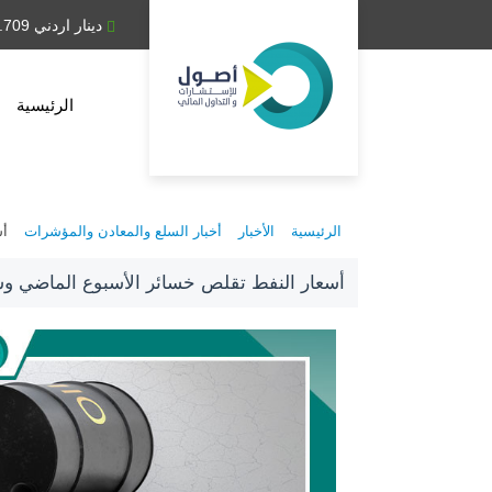
دينار عراقي 1,314.28
دينار اردني 0.709
الرئيسية
الرئيسية
الأخبار
أخبار السلع والمعادن والمؤشرات
أس
أسعار النفط تقلص خسائر الأسبوع الماضي 