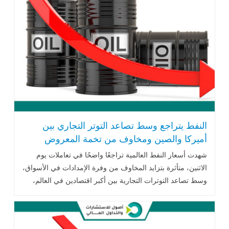
النفط يتراجع وسط تصاعد التوتر التجاري بين
أميركا والصين ومخاوف من تخمة المعروض
شهدت أسعار النفط العالمية تراجعًا واضحًا في تعاملات يوم
الاثنين، متأثرة بتزايد المخاوف من وفرة الإمدادات في الأسواق،
وسط تصاعد التوترات التجارية بين أكبر اقتصادين في العالم،
الولايات المتحدة والصين، .. اقرأ المزيد