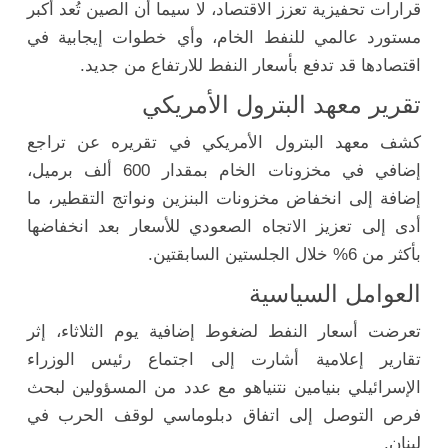
قرارات تحفيزية تعزز الاقتصاد، لا سيما أن الصين تُعد أكبر
مستورد عالمي للنفط الخام، وأي خطوات إيجابية في
اقتصادها قد تدفع بأسعار النفط للارتفاع من جديد.
تقرير معهد البترول الأمريكي
كشف معهد البترول الأمريكي في تقريره عن تراجع
إضافي في مخزونات الخام بمقدار 600 ألف برميل،
إضافة إلى انخفاض مخزونات البنزين ونواتج التقطير، ما
أدى إلى تعزيز الاتجاه الصعودي للأسعار بعد انخفاضها
بأكثر من 6% خلال الجلستين السابقتين.
العوامل السياسية
تعرضت أسعار النفط لضغوط إضافية يوم الثلاثاء، إثر
تقارير إعلامية أشارت إلى اجتماع رئيس الوزراء
الإسرائيلي بنيامين نتنياهو مع عدد من المسؤولين لبحث
فرص التوصل إلى اتفاق دبلوماسي لوقف الحرب في
لبنان.