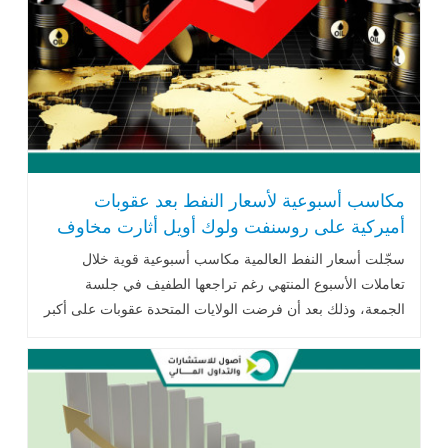
مكاسب أسبوعية لأسعار النفط بعد عقوبات
أميركية على روسنفت ولوك أويل أثارت مخاوف
الإمدادات
سجّلت أسعار النفط العالمية مكاسب أسبوعية قوية خلال
تعاملات الأسبوع المنتهي رغم تراجعها الطفيف في جلسة
الجمعة، وذلك بعد أن فرضت الولايات المتحدة عقوبات على أكبر
شركتين روسيتين .. اقرأ المزيد