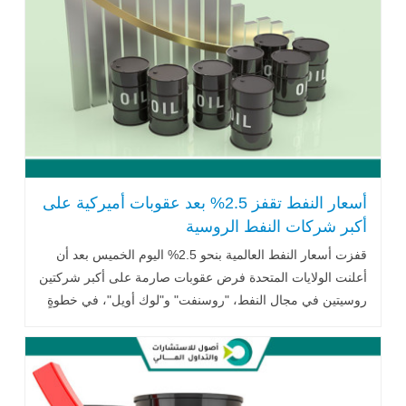
أسعار النفط تقفز 2.5% بعد عقوبات أميركية على
أكبر شركات النفط الروسية
قفزت أسعار النفط العالمية بنحو 2.5% اليوم الخميس بعد أن
أعلنت الولايات المتحدة فرض عقوبات صارمة على أكبر شركتين
روسيتين في مجال النفط، "روسنفت" و"لوك أويل"، في خطوةٍ
فاجأت الأسواق .. اقرأ المزيد