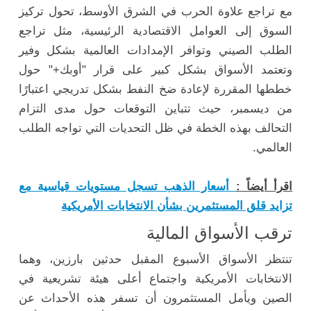
مع تراجع علاوة الحرب في الشرق الأوسط، تحول تركيز
السوق إلى العوامل الاقتصادية الرئيسية، مثل تراجع
الطلب الصيني وتوافر الإمدادات العالمية بشكل وفير
وتعتمد الأسواق بشكل كبير على قرار "أوبك+" حول
خططها المقررة لإعادة ضخ النفط بشكل تدريجي اعتبارًا
من ديسمبر، حيث تتباين التوقعات حول مدى التزام
التحالف بهذه الخطة في ظل التحديات التي تواجه الطلب
العالمي.
اقرأ أيضاً :
أسعار الذهب تسجل مستويات قياسية مع
تزايد قلق المستثمرين بشأن الانتخابات الأمريكية
ترقب الأسواق المالية
تنتظر الأسواق الأسبوع المقبل حدثين بارزين، وهما
الانتخابات الأمريكية واجتماع أعلى هيئة تشريعية في
الصين ويأمل المستثمرون أن تسفر هذه الأحداث عن