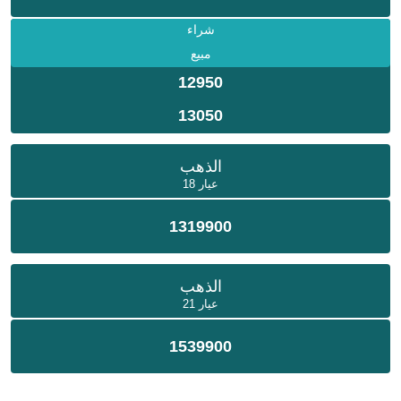
شراء
مبيع
12950
13050
الذهب
عيار 18
1319900
الذهب
عيار 21
1539900