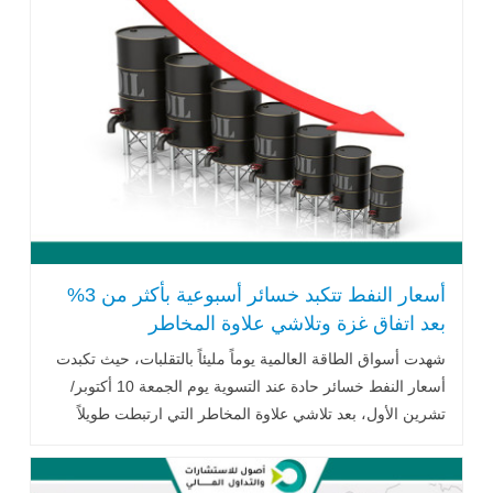
أسعار النفط تتكبد خسائر أسبوعية بأكثر من 3%
بعد اتفاق غزة وتلاشي علاوة المخاطر
الجيوسياسية
شهدت أسواق الطاقة العالمية يوماً مليئاً بالتقلبات، حيث تكبدت
أسعار النفط خسائر حادة عند التسوية يوم الجمعة 10 أكتوبر/
تشرين الأول، بعد تلاشي علاوة المخاطر التي ارتبطت طويلاً
بتصاعد التوترات .. اقرأ المزيد