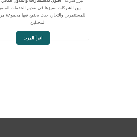
تبرز شركة
"أصول للاستشارات والتداول المالي"
بين الشركات بتميزها في تقديم الخدمات المتمي
للمستثمرين والتجار، حيث يجتمع فيها مجموعة من 
المحللين
اقرأ المزيد