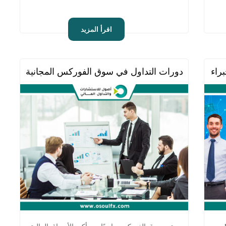
اقرأ المزيد
براء أصول
دورات التداول في سوق الفوركس المجانية | المست