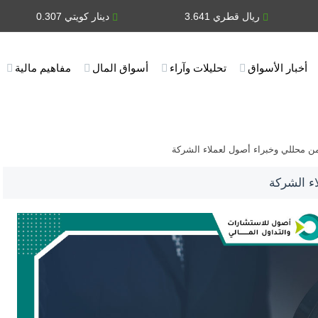
ريال قطري 3.641
دينار كويتي 0.307
أخبار الأسواق
تحليلات وآراء
أسواق المال
مفاهيم مالية
ن محللي وخبراء أصول لعملاء الشركة
ء الشركة