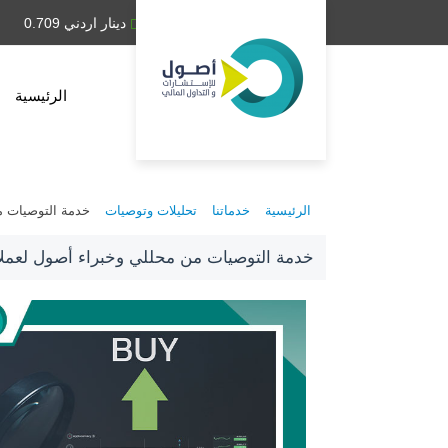
دينار عراقي 1,314.28
دينار اردني 0.709
الرئيسية
الرئيسية
خدماتنا
تحليلات وتوصيات
خدمة التوصيات م
خدمة التوصيات من محللي وخبراء أصول لعملا