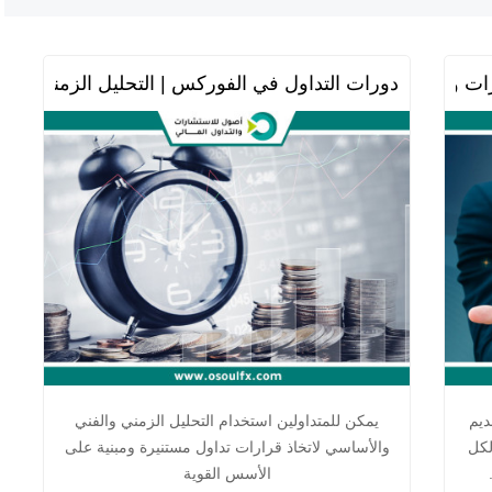
ت والتداول المالي
دورات التداول في الفوركس | التحليل الزمني وال
ديم
يمكن للمتداولين استخدام التحليل الزمني والفني
لكل
والأساسي لاتخاذ قرارات تداول مستنيرة ومبنية على
الأسس القوية