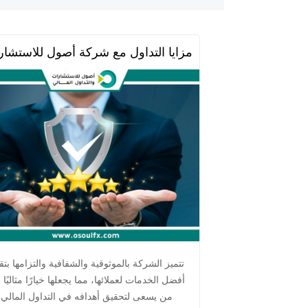
مزايا التداول مع شركة أصول للاستشارا
تتميز الشركة بالموثوقية والشفافية والتزامها بتق
أفضل الخدمات لعملائها، مما يجعلها خيارًا مثاليًا 
من يسعى لتحقيق أهدافه في التداول المالي.