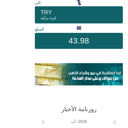
إلى
TRY
ليرة تركية
فني والأساسي
المبلغ
43.98
روزنامة الأخبار
2026, آب