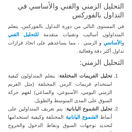
التحليل الزمني والفني والأساسي في
التداول بالفوركس
في المستوى التالي من دورة التداول بالفوركس، يتعلم
المتداولون أساليب وتقنيات متقدمة
للتحليل الفني
و
الأساسي
و الزمني
، مما يساعدهم على اتخاذ قرارات
تداول أكثر دقة وفعالية.
التحليل الزمني:
تحليل الفريمات المختلفة
: يتعلم المتداولون كيفية
استخدام فريمات الزمن المختلفة (مثل الفريم
الزمني اليومي، الأسبوعي، والساعي) لفهم حركة
السوق على المدى المتوسط والطويل.
تحليل الشموع اليابانية
: يتم تعريف المتداولين على
أنماط
الشموع اليابانية
المختلفة وكيفية استخدامها
لتحديد توجهات السوق ونقاط الدخول والخروج