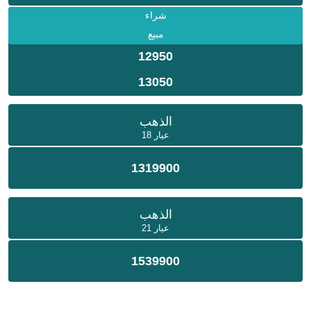
شراء
مبيع
12950
13050
الذهب
عيار 18
1319900
الذهب
عيار 21
1539900