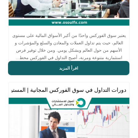
يعتبر سوق الفوركس واحدًا من أكبر الأسواق المالية على مستوى
العالم، حيث يتم تداول العملات والمعادن والسلع والمؤشرات و
الأسهم من حول العالم وبشكل يومي. ومن خلال توفير فرص
استثمارية متنوعة ومرنة، أصبح التداول في الفوركس محط...
اقرأ المزيد
دورات التداول في سوق الفوركس المجانية | المستوى الث