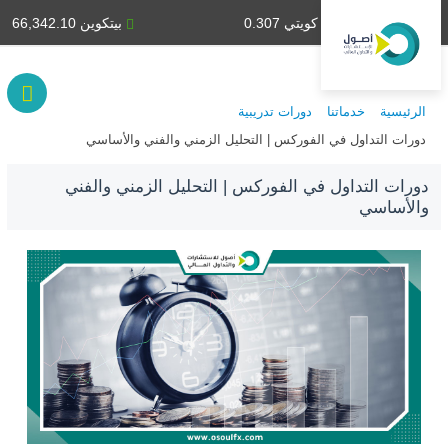
دينار كويتي 0.307
بيتكوين 66,342.10
الرئيسية
خدماتنا
دورات تدريبية
دورات التداول في الفوركس | التحليل الزمني والفني والأساسي
دورات التداول في الفوركس | التحليل الزمني والفني
والأساسي