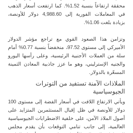
محققة ارتفاعاً بنسبة 1.52%. كما ارتفعت أسعار الذهب
في المعاملات الفورية إلى 4,988.60 دولار للأونصة،
بزيادة بلغت 1.06%.
وتزامن هذا الصعود القوي مع تراجع مؤشر الدولار
الأميركي إلى مستوى 97.52، منخفضاً بنسبة 0.77% أمام
سلة من العملات الأجنبية الرئيسية، وعلى رأسها اليورو
والجنيه الإسترليني، وهو ما عزز جاذبية المعادن الثمينة
المسعّرة بالدولار.
الملاذات الآمنة تستفيد من التوترات
الجيوسياسية
ويأتي الارتفاع اللافت في أسعار الفضة إلى مستوى 100
دولار للأونصة في ظل إقبال المستثمرين المتزايد على
أصول الملاذ الآمن، على خلفية الاضطرابات الجيوسياسية
العالمية، إلى جانب تنامي التوقعات بأن يقدم مجلس