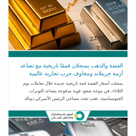
الفضة والذهب يسجلان قممًا تاريخية مع تصاعد
أزمة جرينلاند ومخاوف حرب تجارية عالمية
سجلت أسعار الفضة قمة تاريخية جديدة خلال تعاملات يوم
الثلاثاء، في موجة صعود قوية مدفوعة بتصاعد التوترات
الجيوسياسية، عقب تجدد مساعي الرئيس الأميركي دونالد
ترامب للسيطرة على جزيرة .. اقرأ المزيد