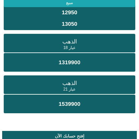
مبيع
12950
13050
الذهب
عيار 18
1319900
الذهب
عيار 21
1539900
إفتح حسابك الآن