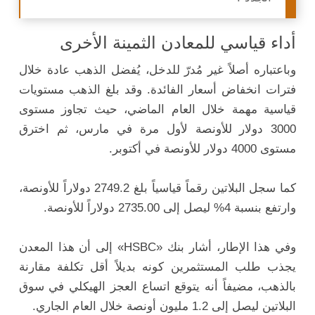
أداء قياسي للمعادن الثمينة الأخرى
وباعتباره أصلاً غير مُدرّ للدخل، يُفضل الذهب عادة خلال
فترات انخفاض أسعار الفائدة. وقد بلغ الذهب مستويات
قياسية مهمة خلال العام الماضي، حيث تجاوز مستوى
3000 دولار للأونصة لأول مرة في مارس، ثم اخترق
مستوى 4000 دولار للأونصة في أكتوبر.
كما سجل البلاتين رقماً قياسياً بلغ 2749.2 دولاراً للأونصة،
وارتفع بنسبة 4% ليصل إلى 2735.00 دولاراً للأونصة.
وفي هذا الإطار، أشار بنك «HSBC» إلى أن هذا المعدن
يجذب طلب المستثمرين كونه بديلاً أقل تكلفة مقارنة
بالذهب، مضيفاً أنه يتوقع اتساع العجز الهيكلي في سوق
البلاتين ليصل إلى 1.2 مليون أونصة خلال العام الجاري.