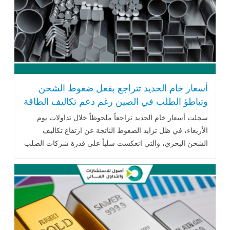
أسعار خام الحديد تتراجع بفعل ضغوط الشحن
وتباطؤ الطلب في الصين رغم دعم تكاليف الطاقة
سجلت أسعار خام الحديد تراجعاً ملحوظاً خلال تداولات يوم
الأربعاء، في ظل تزايد الضغوط الناتجة عن ارتفاع تكاليف
الشحن البحري، والتي انعكست سلباً على قدرة شركات الصلب
على تصدير منتجاتها .. اقرأ المزيد