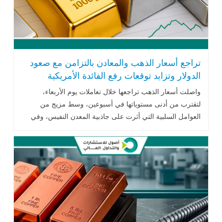
تراجع أسعار الذهب والمعادن بالتزامن مع صعود
الدولار وتزايد توقعات رفع الفائدة الأمريكية
واصلت أسعار الذهب تراجعها خلال تعاملات يوم الأربعاء،
لتقترب من أدنى مستوياتها في أسبوعين، وسط مزيج من
العوامل السلبية التي أثرت على جاذبية المعدن النفيس، وفي
مقدمتها الارتفاع القوي .. اقرأ المزيد