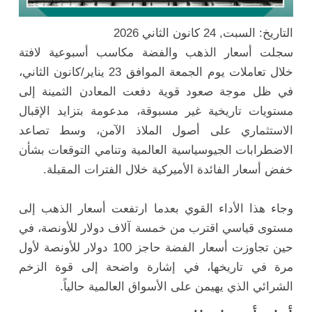
التاريخ: السبت, 24 كانون الثاني 2026
سجلت أسعار الذهب والفضة مكاسب أسبوعية لافتة
خلال تعاملات يوم الجمعة الموافق 23 يناير/كانون الثاني،
في ظل موجة صعود قوية دفعت المعادن الثمينة إلى
مستويات تاريخية غير مسبوقة، مدعومة بتزايد الإقبال
الاستثماري على أصول الملاذ الآمن، وسط تصاعد
الاضطرابات الجيوسياسية العالمية وتنامي التوقعات بشأن
خفض أسعار الفائدة الأميركية خلال الفترات المقبلة.
وجاء هذا الأداء القوي بعدما ارتفعت أسعار الذهب إلى
مستوى قياسي اقترب من خمسة آلاف دولار للأونصة، في
حين تجاوزت أسعار الفضة حاجز 100 دولار للأونصة لأول
مرة في تاريخها، في إشارة واضحة إلى قوة الزخم
الشرائي الذي يهيمن على الأسواق العالمية حالياً.