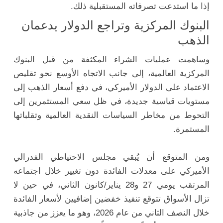
إذا ما استدعت تصرفاته المستقبلية ذلك.
البنوك المركزية وتراجع الدولار يدعمان
الذهب
وساهمت عمليات الشراء المكثفة من قبل البنوك
المركزية العالمية، إلى جانب الاتجاه الأوسع نحو تقليص
الاعتماد على الدولار الأميركي، في دفع أسعار الذهب إلى
مستويات قياسية جديدة، في ظل سعي المستثمرين إلى
التحوط من مخاطر السياسات النقدية العالمية وتقلباتها
المستمرة.
ومن المتوقع أن يُبقي مجلس الاحتياطي الفدرالي
الأميركي على معدلات الفائدة دون تغيير خلال اجتماعه
المرتقب يومي 27 و28 يناير/كانون الثاني، في حين لا
تزال الأسواق تتوقع تنفيذ خفضين إضافيين لأسعار الفائدة
خلال النصف الثاني من عام 2026، وهو ما يعزز من جاذبية