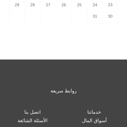
29
28
27
26
25
24
23
31
30
روابط سريعة
خدماتنا
اتصل بنا
أسواق المال
الأسئلة الشائعة