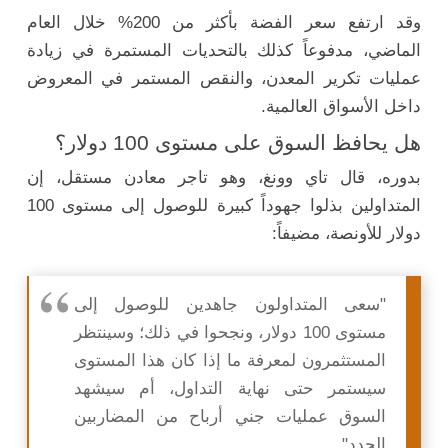
وقد ارتفع سعر الفضة بأكثر من 200% خلال العام
الماضي، مدفوعاً كذلك بالتحديات المستمرة في زيادة
عمليات تكرير المعدن، والنقص المستمر في المعروض
داخل الأسواق العالمية.
هل يحافظ السوق على مستوى 100 دولار؟
بدوره، قال تاي وونغ، وهو تاجر معادن مستقل، إن
المتداولين بذلوا جهوداً كبيرة للوصول إلى مستوى 100
دولار للأونصة، مضيفاً:
"سعى المتداولون جاهدين للوصول إلى
مستوى 100 دولار، ونجحوا في ذلك؛ وسينتظر
المستثمرون لمعرفة ما إذا كان هذا المستوى
سيستمر حتى نهاية التداول، أم سيشهد
السوق عمليات جني أرباح من المضاربين
الجدد".