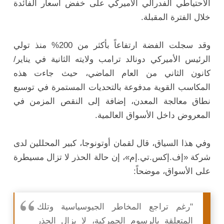
الاحتياطي الفدرالي الأميركي على خفض أسعار الفائدة
خلال الفترة المقبلة.
وقد سجلت الفضة ارتفاعاً بأكثر من 200% منذ تولي
الرئيس الأميركي دونالد ترامب ولايته الثانية في يناير/
كانون الثاني من العام الماضي، حيث جاءت هذه
المكاسب القوية مدفوعة بالتحديات المستمرة في توسيع
نطاق معالجة المعدن، إضافة إلى النقص المزمن في
المعروض داخل الأسواق العالمية.
وفي هذا السياق، قال لقمان أوتونوجا، كبير المحللين لدى
شركة «إف.إكس.تي.إم»، إن حالة الحذر لا تزال مسيطرة
على الأسواق، موضحاً:
"رغم تراجع المخاطر الجيوسياسية وتلك
المتعلقة بالرسوم الجمركية، لا يزال الحذر