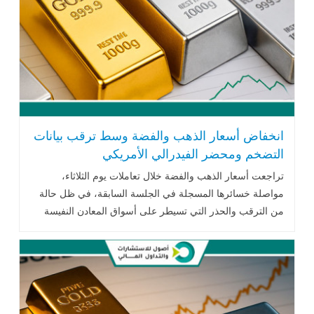
انخفاض أسعار الذهب والفضة وسط ترقب بيانات
التضخم ومحضر الفيدرالي الأمريكي
تراجعت أسعار الذهب والفضة خلال تعاملات يوم الثلاثاء،
مواصلة خسائرها المسجلة في الجلسة السابقة، في ظل حالة
من الترقب والحذر التي تسيطر على أسواق المعادن النفيسة
قبيل صدور مجموعة .. اقرأ المزيد