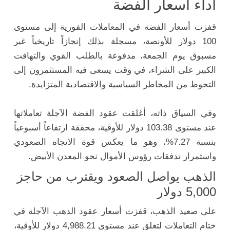
أداء أسعار الفضة
قفزت أسعار الفضة في المعاملات الفورية إلى مستوى
100 دولار للأونصة، مسجلة بذلك إنجازاً تاريخياً غير
مسبوق يوم الجمعة، مدفوعة بالطلب القوي والتهافت
الكبير على الشراء، في وقت يسعى فيه المستثمرون إلى
التحوط من المخاطر السياسية والاقتصادية المتزايدة.
وفي السياق ذاته، أغلقت عقود الفضة الآجلة تعاملاتها
عند مستوى 103.38 دولار للأوقية، محققة ارتفاعاً أسبوعياً
بنسبة 7.27%، وهو ما يعكس قوة الاتجاه الصعودي
واستمرار تدفقات رؤوس الأموال نحو المعدن الأبيض.
الذهب يواصل الصعود ويقترب من حاجز
5,000 دولار
على صعيد الذهب، قفزت أسعار عقود الذهب الآجلة في
ختام التعاملات لتغلق عند مستوى 4,988.21 دولار للأوقية،