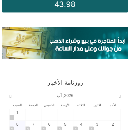
43.98
روزنامة الأخبار
2026, آب
الأحد
الاثنين
الثلاثاء
الأربعاء
الخميس
الجمعة
السبت
1
1
8
7
6
5
4
3
2
2
3
2
3
2
1