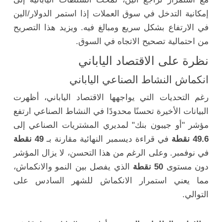
إمكانية التدخل في سوق العملات إذا استمر الدولار/الين
في الارتفاع بشكل سريع ومبالغ فيه. ويزيد هذا التصريح
من احتمالية تصحيح الاتجاه في السوق.
نظرة على الاقتصاد الياباني
انكماش النشاط الصناعي الياباني
رغم التحديات التي يواجهها الاقتصاد الياباني، أظهرت
البيانات الأخيرة تحسنًا محدودًا في النشاط الصناعي ارتفع
مؤشر "أو جيبون بنك" لمديري المشتريات الصناعي إلى
49.6 نقطة
في قراءة ديسمبر النهائية مقارنة بـ
49 نقطة
في نوفمبر. وعلى الرغم من هذا التحسن، لا يزال المؤشر
دون مستوى
50 نقطة
الذي يفصل بين النمو والانكماش،
مما يعني استمرار الانكماش للشهر السادس على
التوالي.