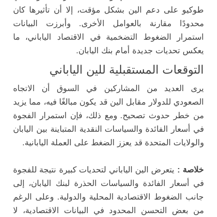
طوكيو على دعم الين بشكل مؤقت، إلا أن تأثيرها كان
محدودًا مقارنة بالعوامل الأخرى. وأبرزت البيانات
استمرار الضغوط التضخمية في الاقتصاد الياباني، ما
يعكس تحديات جديدة أمام بنك اليابان.
التوقعات المستقبلية للين الياباني
يرى العديد من المشاركين في السوق أن الاتجاه
الصعودي للدولار مقابل الين قد يكون مبالغًا فيه، مما يزيد
من خطر حدوث تصحيح. ومع ذلك، فإن استمرار الفجوة
في أسعار الفائدة والسياسات النقدية المتباينة بين اليابان
والولايات المتحدة قد يعزز الضغط على العملة اليابانية.
خلاصة :
يتعرض الين الياباني لتحديات كبيرة نتيجة للفجوة
في أسعار الفائدة والسياسات الحذرة لبنك اليابان، إلى
جانب الضغوط الاقتصادية المحلية والدولية. وعلى الرغم
من بعض التحسن المحدود في البيانات الاقتصادية، لا