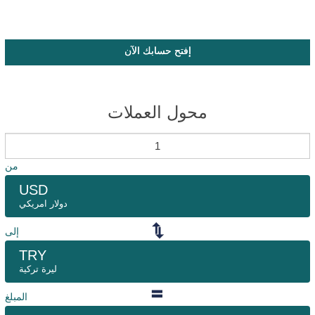
إفتح حسابك الآن
محول العملات
من
USD
دولار امريكي
إلى
TRY
ليرة تركية
المبلغ