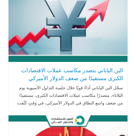
الين الياباني يتصدر مكاسب عملات الاقتصادات
الكبرى مستفيدًا من ضعف الدولار الأميركي
سجّل الين الياباني أداءً قويًا خلال جلسة التداول الآسيوية يوم
الثلاثاء، متصدرًا مكاسب عملات الاقتصادات الكبرى، مستفيدًا
من ضعف واسع النطاق في الدولار الأميركي، في وقتٍ كثّفت
فيه السلطات اليابانية .. اقرأ المزيد