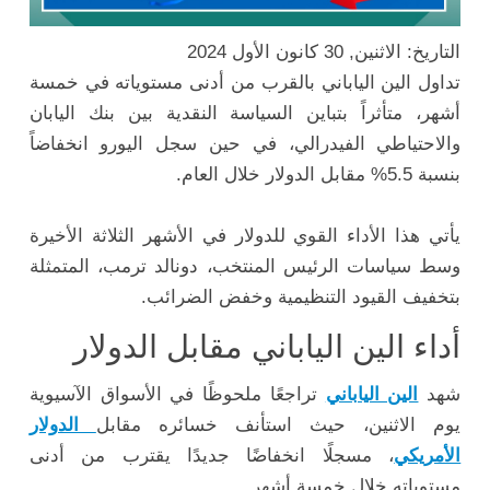
التاريخ: الاثنين, 30 كانون الأول 2024
تداول الين الياباني بالقرب من أدنى مستوياته في خمسة
أشهر، متأثراً بتباين السياسة النقدية بين بنك اليابان
والاحتياطي الفيدرالي، في حين سجل اليورو انخفاضاً
بنسبة 5.5% مقابل الدولار خلال العام.
يأتي هذا الأداء القوي للدولار في الأشهر الثلاثة الأخيرة
وسط سياسات الرئيس المنتخب، دونالد ترمب، المتمثلة
بتخفيف القيود التنظيمية وخفض الضرائب.
أداء الين الياباني مقابل الدولار
شهد
الين الياباني
تراجعًا ملحوظًا في الأسواق الآسيوية
يوم الاثنين، حيث استأنف خسائره مقابل
الدولار
الأمريكي
، مسجلًا انخفاضًا جديدًا يقترب من أدنى
مستوياته خلال خمسة أشهر.