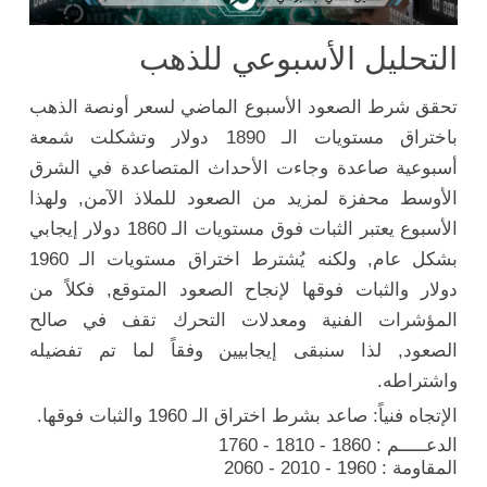
التحليل الأسبوعي للذهب
تحقق شرط الصعود الأسبوع الماضي لسعر أونصة الذهب
باختراق مستويات الـ 1890 دولار وتشكلت شمعة
أسبوعية صاعدة وجاءت الأحداث المتصاعدة في الشرق
الأوسط محفزة لمزيد من الصعود للملاذ الآمن, ولهذا
الأسبوع يعتبر الثبات فوق مستويات الـ 1860 دولار إيجابي
بشكل عام, ولكنه يُشترط اختراق مستويات الـ 1960
دولار والثبات فوقها لإنجاح الصعود المتوقع, فكلاً من
المؤشرات الفنية ومعدلات التحرك تقف في صالح
الصعود, لذا سنبقى إيجابيين وفقاً لما تم تفضيله
واشتراطه.
الإتجاه فنياً: صاعد بشرط اختراق الـ 1960 والثبات فوقها.
الدعـــــم : 1860 - 1810 - 1760
المقاومة : 1960 - 2010 - 2060