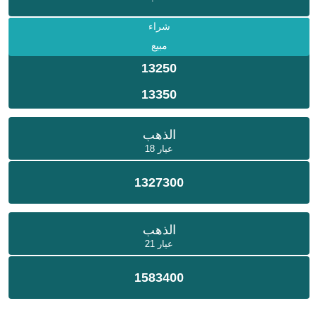
شراء
مبيع
13250
13350
الذهب
عيار 18
1327300
الذهب
عيار 21
1583400