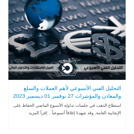
التحليل الفني الأسبوعي لأهم العملات والسلع
والمعادن والمؤشرات 27 نوفمبر 01 ديسمبر 2023
استطاع الذهب في جلسات تداوله الأسبوع الماضي الحفاظ على
الإيجابية العامة, وقد شهدنا إغلاقاً أسبوعياً .. إقرأ المزيد