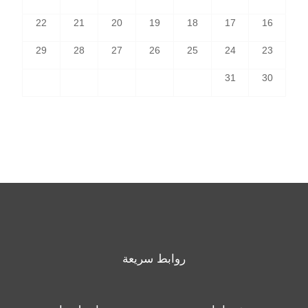
22
21
20
19
18
17
16
29
28
27
26
25
24
23
31
30
روابط سريعة