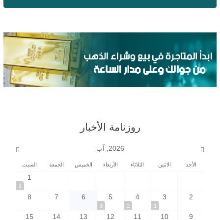
روزنامة الأخبار
2026, آب
الأحد
الاثنين
الثلاثاء
الأربعاء
الخميس
الجمعة
السبت
1
1
8
7
6
5
4
3
2
3
2
1
15
14
13
12
11
10
9