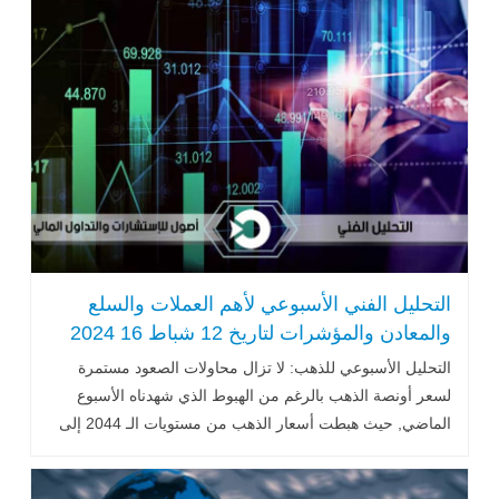
التحليل الفني الأسبوعي لأهم العملات والسلع
والمعادن والمؤشرات لتاريخ 12 شباط 16 2024
التحليل الأسبوعي للذهب: لا تزال محاولات الصعود مستمرة
لسعر أونصة الذهب بالرغم من الهبوط الذي شهدناه الأسبوع
الماضي, حيث هبطت أسعار الذهب من مستويات الـ 2044 إلى
مستويات الـ 2014, ولهذا الأسبوع نرى بأنّ الثبات العام فوق الـ
2000...