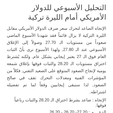
التحليل الأسبوعي للدولار
الأمريكي أمام الليرة تركية
الإتجاه الصاعد لتحرك سعر صرف الدولار الأمريكي مقابل
الليرة التركية لا يزال قائماً فقد شهدنا الأسبوع الماضي
صعوداً من مستويات الـ 27.70 وصولاً إلى الإغلاق
الأسبوعي عند الـ 27.80, ولهذا الأسبوع نرى بأنّ الثبات
العام فوق الـ 27 يعتبر إيجابي بشكل عام, ولكنه يُشترط
اختراق مستويات الـ 28.20 والثبات فوقها بإغلاق شمعة
يومية لإنجاح الصعود المتوقع على الصعيد التقني, فكلاً من
المؤشرات الفنية ومعدلات التحرك تقف في صالح
الصعود, لذا سنبقى إيجابيين وفقاً لما تم تفضيله
اشتراطه.
الإتجاه : صاعد بشرط اختراق الـ 28.20 والثبات رباعياً
فوقها.
الدعــــم : 27.20- 26.70 - 26.20