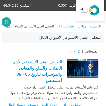
دينار كويتي 0.307
بيتكوين 66,342.10
الرئيسية
مقالات
تحليلات وآراء
التحليل الفني الأسبوعي لأسواق المال
التحليل الفني الأسبوعي لأسواق المال
الصفحات:
1
2
>
>>
التحليل الفني الأسبوعي لأهم
العملات والسلع والمعادن
والمؤشرات لتاريخ 05 - 09
أغسطس
في عالم الأسواق المالية، يمثل التحليل الفني أداة حيوية
للمستثمرين والمتداولين على حد سواء، حيث يوفر رؤى قيمة حول
تحركات الأسعار المحتملة من خلال دراسة البيانات التاريخية.
تحليلات وآراء
-
التحليل الفني الأسبوعي لأسواق المال