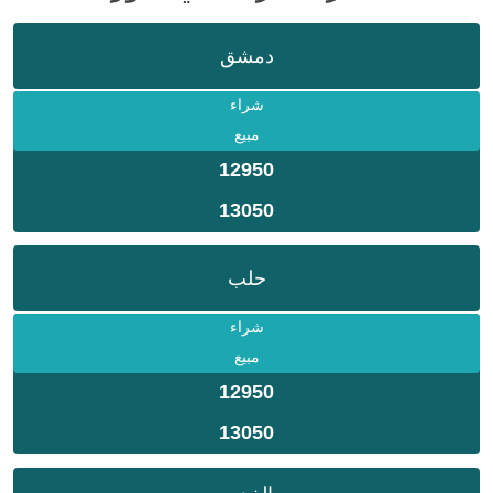
دمشق
شراء
مبيع
12950
13050
حلب
شراء
مبيع
12950
13050