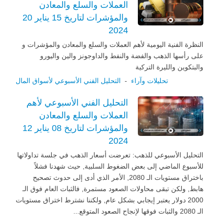
العملات والسلع والمعادن
والمؤشرات لتاريخ 15 يناير 20
2024
النظرة الفنية اليومية لأهم العملات والسلع والمعادن والمؤشرات و
على رأسها الذهب والفضة والنفط والداوجونز والين واليورو
والبتكوين والليرة التركية
تحليلات وآراء
-
التحليل الفني الأسبوعي لأسواق المال
التحليل الفني الأسبوعي لأهم
العملات والسلع والمعادن
والمؤشرات لتاريخ 08 يناير 12
2024
التحليل الأسبوعي للذهب: تعرضت أسعار الذهب في جلسة تداولاتها
للأسبوع الماضي إلى بعض الضغوط السلبية, حيث شهدنا فشلاً
باختراق مستويات الـ 2080, الأمر الذي أدى إلى حدوث تصحيح
هابط, ولكن تبقى محاولات الصعود مستمرة, فالثبات العام فوق الـ
2000 دولار يعتبر إيجابي بشكل عام, ولكننا نشترط اختراق مستويات
الـ 2080 والثبات فوقها لإنجاح الصعود المتوقع...