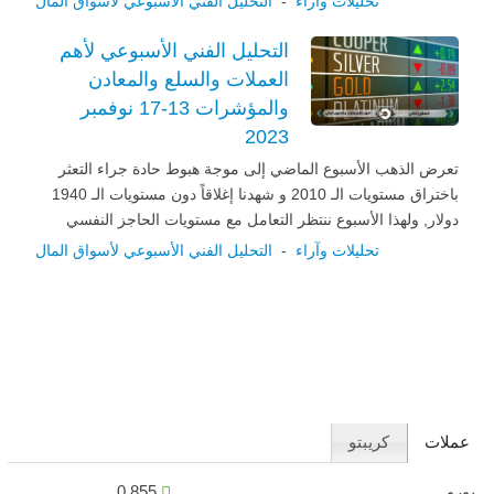
تحليلات وآراء
-
التحليل الفني الأسبوعي لأسواق المال
التحليل الفني الأسبوعي لأهم
العملات والسلع والمعادن
والمؤشرات 13-17 نوفمبر
2023
تعرض الذهب الأسبوع الماضي إلى موجة هبوط حادة جراء التعثر
باختراق مستويات الـ 2010 و شهدنا إغلاقاً دون مستويات الـ 1940
دولار, ولهذا الأسبوع ننتظر التعامل مع مستويات الحاجز النفسي
تحليلات وآراء
-
التحليل الفني الأسبوعي لأسواق المال
عملات
كريبتو
يورو
0.855