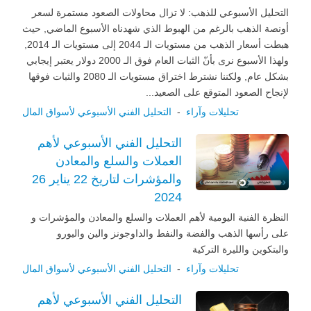
التحليل الأسبوعي للذهب: لا تزال محاولات الصعود مستمرة لسعر
أونصة الذهب بالرغم من الهبوط الذي شهدناه الأسبوع الماضي, حيث
هبطت أسعار الذهب من مستويات الـ 2044 إلى مستويات الـ 2014,
ولهذا الأسبوع نرى بأنّ الثبات العام فوق الـ 2000 دولار يعتبر إيجابي
بشكل عام, ولكننا نشترط اختراق مستويات الـ 2080 والثبات فوقها
لإنجاح الصعود المتوقع على الصعيد...
تحليلات وآراء
-
التحليل الفني الأسبوعي لأسواق المال
التحليل الفني الأسبوعي لأهم
العملات والسلع والمعادن
والمؤشرات لتاريخ 22 يناير 26
2024
النظرة الفنية اليومية لأهم العملات والسلع والمعادن والمؤشرات و
على رأسها الذهب والفضة والنفط والداوجونز والين واليورو
والبتكوين والليرة التركية
تحليلات وآراء
-
التحليل الفني الأسبوعي لأسواق المال
التحليل الفني الأسبوعي لأهم