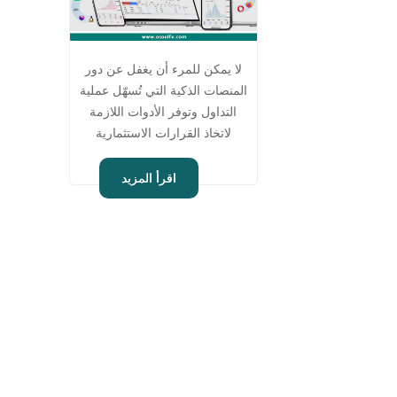
لا يمكن للمرء أن يغفل عن دور
المنصات الذكية التي تُسهّل عملية
التداول وتوفر الأدوات اللازمة
لاتخاذ القرارات الاستثمارية
السليمة إليكم الأزواج المتوفرة
للتداول على منصة الميتاتريدر 4 /
اقرأ المزيد
5