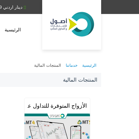
دينار عراقي 1,314.28
دينار اردني 0.709
الرئيسية
الرئيسية
خدماتنا
المنتجات المالية
المنتجات المالية
الأزواج المتوفرة للتداول على منصة الميتاتر