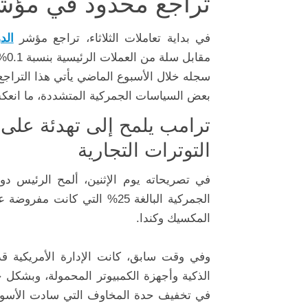
تراجع محدود في مؤشر 
في بداية تعاملات الثلاثاء، تراجع مؤشر
الد
مقا
سجله خلال الأسبوع الماضي يأتي هذا التراج
بعض السياسات الجمركية المتشددة، ما انع
ترامب يلمح إلى تهدئة على
التوترات التجارية
في تصريحاته يوم الإثنين، ألمح الرئيس دو
الجمركية البالغة 25% التي ك
المكسيك وكندا.
وفي وقت سابق، كانت الإدارة الأمريكية قد
الذكية وأجهزة الكمبيوتر المحمولة، وبشك
في تخفيف حدة المخاوف التي سادت الأسواق 