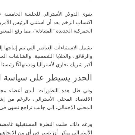
يقوى الدولار الأسترالي للجلسة الخامسة عل
اكتساب الزخم بعد أن استثنى الرئيس الأمريك
الجمركية الجديدة "المتبادلة"، مما رفع المعنو
تشمل الاستثناءات العناصر التي يتم إنتاجها 
والرقائق، والخلايا الشمسية، والشاشات ال
أكبر شريك تجاري لأستراليا ومستهلكًا رئيسيًا 
الحذر يسيطر على سياسة الب
وفي ظل هذه التطورات، أبدى أعضاء مجلس 
الاقتصاد المحلي الأسترالي، بالرغم من إ
المحلي الإجمالي، إلى جانب تراجع نسبي في
ورغم ذلك، ظلت النظرة المستقبلية غامضة،
الأسترالي يمكن أن تسير في أي من الاتجاهين