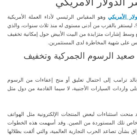
الدولار الأمريكي
ولار الأمريكي
وهو المقياس الرئيسي لأداء العملة الأمريكية
بل سلة من العملات الرئيسية بنسبة 0.1%، ليستقر بالقرب من أدنى مستوى له منذ ثلاث سنوات، والذي
ع وسط إشارات متزايدة من البيت الأبيض حول إمكانية تخفيف
كس على شهية المخاطرة لدى المستثمرين.
 صعيد الرسوم الجمركية وتخفيف
نالد ترامب إلى احتمال تعليق أو منح إعفاءات من الرسوم
انت مفروضة على واردات السيارات الأجنبية، لا سيما القادمة من دول مثل
 منحت استثناءات لبعض المنتجات الإلكترونية مثل الهواتف
ل خاص تلك المستوردة من الصين. وقد أسهمت هذه الخطوات
بشأن تصاعد الحرب التجارية العالمية، والتي ألقت بظلالها