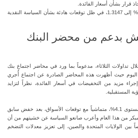
ذ قرار بشأن أسعار الفائدة.
شهد تراجعاً بنسبة 0.2% إلى 1.3147، في ظل توقعات هادئة بشأن السياسة النقدية
تعش بدعم من محضر البنك
تداولات الثلاثاء، مدعوماً بما ورد في محاضر اجتماع بنك
اليوم حيث أظهرت هذه المحاضر الصادرة عن اجتماع أُجري
جراء مزيد من التخفيضات في أسعار الفائدة، نظراً لتزايد
ية المستقبلية.
وكان البنك قد أبقى على سعر الفائدة عند مستوى 4.1%، متماشياً مع توقعات الأسواق، بعد خفض سابق
وقت مبكر من هذا العام وأعرب صانعو السياسة عن خشيتهم من أن
اً بين الولايات المتحدة والصين، إلى تعزيز معدلات التضخم