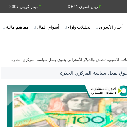
ريال قطري 3.641
دينار كويتي 0.307
أخبار الأسواق
تحليلات وآراء
أسواق المال
مفاهيم مالية
لات الآسيوية تنتعش والدولار الأسترالي يتفوق بفعل سياسة المركزي الحذرة
يتفوق بفعل سياسة المركزي الحذرة