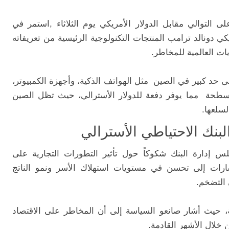
ى التوالي مقابل الدولار الأمريكي يوم الثلاثاء ,استمر في
ي دونالد ترامب المنتجات التكنولوجية الرئيسية من تعريفاته
يات العالمية للمخاطر.
إلى حد كبير في الصين مثل الهواتف الذكية، وأجهزة الكمبيوتر،
مسطحة مما يوفر دفعة للدولار الأسترالي، حيث تظل الصين
لسلعها.
نك الاحتياطي الأسترالي
إدارة البنك شكوكاً حول تأثير التطورات التجارية على
شارات إلى تحسن في مستويات استهلاك الأسر ونمو الناتج
 التضخم.
 حيث أشار صانعو السياسة إلى أن المخاطر على الاقتصاد
 خلال الأشهر القادمة.