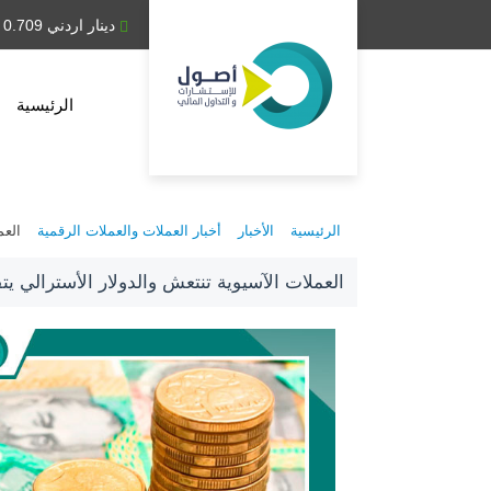
دينار عراقي 1,314.28
دينار اردني 0.709
الرئيسية
الرئيسية
الأخبار
أخبار العملات والعملات الرقمية
العم
العملات الآسيوية تنتعش والدولار الأسترالي 