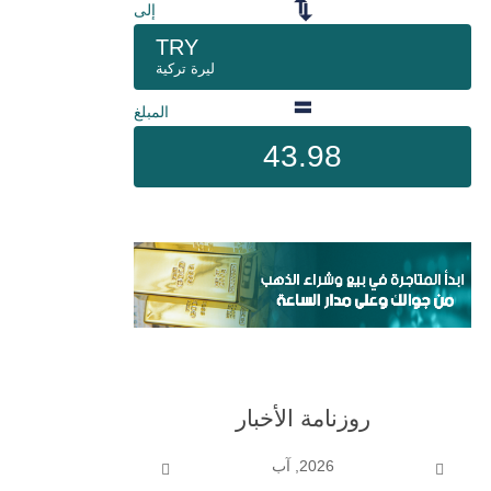
إلى
TRY
ليرة تركية
المبلغ
43.98
روزنامة الأخبار
2026, آب