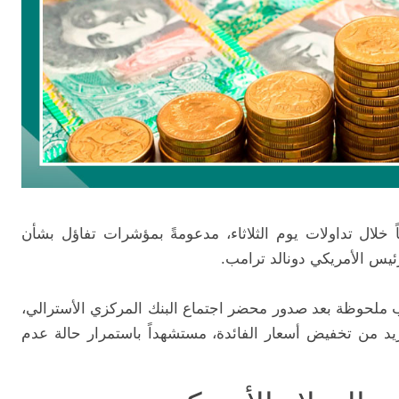
ً خلال تداولات يوم الثلاثاء، مدعومةً بمؤشرات تفاؤل بشأن
يس الأمريكي دونالد ترامب.
ب ملحوظة بعد صدور محضر اجتماع البنك المركزي الأسترالي،
زيد من تخفيض أسعار الفائدة، مستشهداً باستمرار حالة عدم