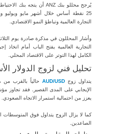
يُرجح محللو بنك ANZ أن يت
25 نقطة أساس خلال أشهر مايو ويوليو
التجارة العالمية وتباطؤ النمو الاقتصادي.
وأشار المحللون في مذكرة صادرة يوم الثلاثا
التجارية العالمية يفتح الباب أمام اتخاذ إج
الكامل لهذا التوتر على الاقتصاد المحلي.
تحليل فني لزوج الدولار الأسترال
يتداول زوج
AUD/USD
يعزز من احتمالية استمرار الاتجاه الصعودي.
الصاعدين.