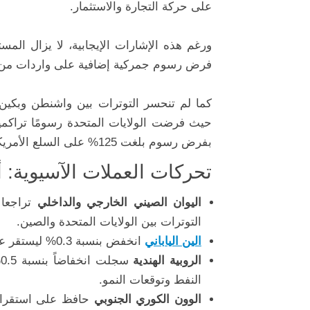
على حركة التجارة والاستثمار.
ورغم هذه الإشارات الإيجابية، لا يزال المس
فرض رسوم جمركية إضافية على واردات من أش
كما لم تنحسر التوترات بين واشنطن وبكين،
بفرض رسوم بلغت 125% على السلع الأمريكية.
تحركات العملات الآسيوية: 
اليوان الصيني الخارجي والداخلي
التوترات بين الولايات المتحدة والصين.
الين الياباني
انخفض بنسبة 0.3% ليستقر عند مستوى 143.11، متراجعاً مع تحسن الإقبال على المخاطرة.
الروبية الهندية
النفط وتوقعات النمو.
الوون الكوري الجنوبي