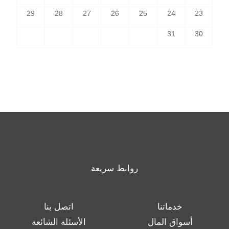
29
28
27
26
25
24
23
31
30
روابط سريعة
خدماتنا
اتصل بنا
أسواق المال
الأسئلة الشائعة