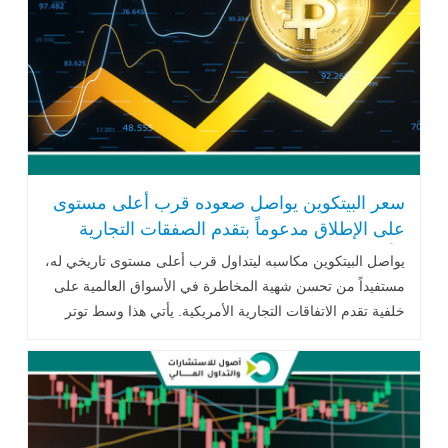
سعر البيتكوين يواصل صعوده قرب أعلى مستوى
على الإطلاق مدعوماً بتقدم الصفقات التجارية
الأمريكية
يواصل البيتكوين مكاسبه ليتداول قرب أعلى مستوى تاريخي له،
مستفيداً من تحسن شهية المخاطرة في الأسواق العالمية على
خلفية تقدم الاتفاقات التجارية الأمريكية. يأتي هذا وسط توتر
المستثمرين .. اقرأ المزيد