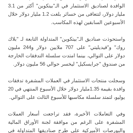
الوافدة لصناديق الاستثمار في الـ"بيتكوين" أكثر من 3.1
مليار دولار، لتتعافى من خسائر بلغت 1.2 مليار دولار خلال
الأسبوعين السابقين لهذه المكاسب.
واستحوذت صناديق الـ"بيتكوين" المتداولة التابعة لـ "بلاك
روك" و"فيديليتي" على 707 ملايين دولار و244 مليون
دولار على التوالي، بينما امتدت سلسلة التدفقات الخارجة
من صندوق "جرايسكيل" ليخسر حوالي 56 مليون دولار.
وسجلت منتجات الاستثمار في العملات المشفرة تدفقات
وافدة بقيمة 1.35مليار دولار خلال الأسبوع المنتهي في 20
يوليو، لتمتد سلسلة مكاسبها للأسبوع الثالث على التوالي.
وفي التعاملات الأخيرة، فقد تراجعت أسعار العملات
المشفرة على الرغم من موافقة لجنة الأوراق المالية
والبورصات الأميركية على طرح صناديقها المتداولة في