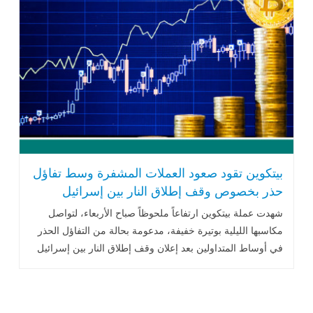
بيتكوين تقود صعود العملات المشفرة وسط تفاؤل
حذر بخصوص وقف إطلاق النار بين إسرائيل
وإيران
شهدت عملة بيتكوين ارتفاعاً ملحوظاً صباح الأربعاء، لتواصل
مكاسبها الليلية بوتيرة خفيفة، مدعومة بحالة من التفاؤل الحذر
في أوساط المتداولين بعد إعلان وقف إطلاق النار بين إسرائيل
وإيران بوساطة أمريكية.. اقرأ المزيد