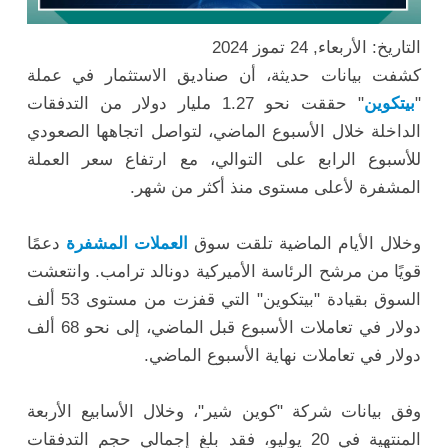
التاريخ: الأربعاء, 24 تموز 2024
كشفت بيانات حديثة، أن صناديق الاستثمار في عملة
"
بيتكوين
" حققت نحو 1.27 مليار دولار من التدفقات
الداخلة خلال الأسبوع الماضي، لتواصل اتجاهها الصعودي
للأسبوع الرابع على التوالي، مع ارتفاع سعر العملة
المشفرة لأعلى مستوى منذ أكثر من شهر.
وخلال الأيام الماضية تلقت سوق
العملات المشفرة
دعمًا
قويًا من مرشح الرئاسة الأميركية دونالد ترامب. وانتعشت
السوق بقيادة "بيتكوين" التي قفزت من مستوى 53 ألف
دولار في تعاملات الأسبوع قبل الماضي، إلى نحو 68 ألف
دولار في تعاملات نهاية الأسبوع الماضي.
وفق بيانات شركة "كوين شير"، وخلال الأسابيع الأربعة
المنتهية في 20 يوليو، فقد بلغ إجمالي حجم التدفقات