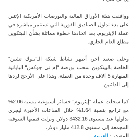
ووافقت هيئة الأوراق المالية والبورصات الأمريكية الإثنين
على بدء تداول الصناديق الفورية التي تستثمر مباشرة في
عملة الإيثريوم، بعد اتخاذها خطوة مماثلة بشأن البيتكوين
مطلع العام الجاري.
وعلى صعيد آخر، أظهر نشاط شبكة الـ"بلوك تشين"
الخاصة بالبيتكوين سحب بورصة "إم تي جوكس" اليابانية
المنهارة 5 آلاف وحدة من العملة، وهذا على الأرجح لردها
إلى الدائنين.
كما سجلت عملة "إيثريوم" خسائر أسبوعية بنسبة 2.06%
مع تراجع بنسبة 1.64% خلال الساعات الأخيرة ليجري
تداولها عند مستوى 3432.16 دولار. ونزلت قيمتها السوقية
المجمعة إلى مستوى 412.8 مليار دولار.
المصدر :
العربية