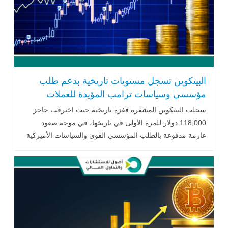
البيتكوين تسجل مستويات تاريخية بدعم طلب
مؤسسي وسياسات ترامب المؤيدة للعملات
المشفرة
سجلت البيتكوين المشفرة قفزة تاريخية حيث اخترقت حاجز
118,000 دولار للمرة الأولى في تاريخها، في موجة صعود
عارمة مدفوعة بالطلب المؤسسي القوي والسياسات الأميركية
المواتية..اقرأ المزيد