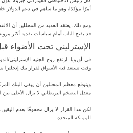
كان رئيس الاحتياطي الفيدرالي جيروم باول
أمرًا مؤكدًا، وهو ما ساهم في دعم الدولار خلا
ومع ذلك، يعتقد العديد من المحللين أن الاقتصا
قد يفتح الباب أمام سياسات نقدية أكثر مرونة 
الإسترليني تحت الأضواء قبل
وقت تستعد فيه الأسواق لقرار بنك إنجلترا بش
معدل التضخم البريطاني لا يزال الأعلى بين 
لكن هذا القرار لا يزال محفوفًا بعدم الي
المملكة المتحدة.