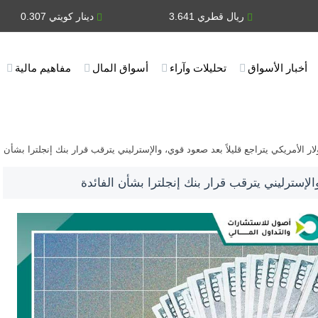
ريال قطري 3.641
دينار كويتي 0.307
أخبار الأسواق
تحليلات وآراء
أسواق المال
مفاهيم مالية
لار الأمريكي يتراجع قليلاً بعد صعود قوي، والإسترليني يترقب قرار بنك إنجلترا بشأن ا
والإسترليني يترقب قرار بنك إنجلترا بشأن الفائدة