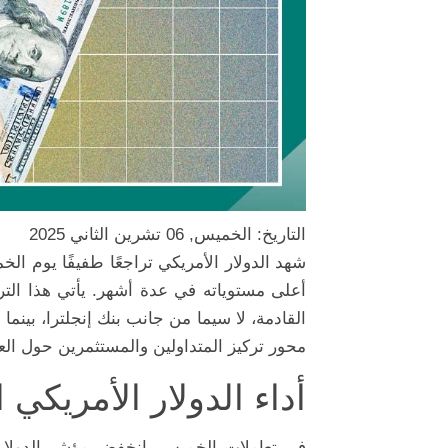
التاريخ: الخميس, 06 تشرين الثاني 2025
شهد الدولار الأمريكي تراجعًا طفيفًا يوم ال
أعلى مستوياته في عدة أشهر. يأتي هذا الت
القادمة، لا سيما من جانب بنك إنجلترا، بينما
محور تركيز المتداولين والمستثمرين حول العا
أداء الدولار الأمريكي ا
في تعاملات الخميس، انخفض مؤشر الدولار 