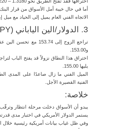
اختراقها فقد تفتح الطريق نحو 1.3180 – 1.3220.
أما في حال خيبة أمل الأسواق من قرار البنك، فقد يعود 
الاتجاه الفني العام يميل إلى الحياد مع ميل إي
3. الدولار/الين الياباني (USD/JPY):
و153.00.
يليها 155.00.
الميل الفني ما زال صاعدًا على المدى ا
الفنية القصيرة الأجل.
خلاصة:
يبدو أن الأسواق دخلت مرحلة انتظار وترقّب ق
يستمر الدولار الأمريكي في اختبار مدى قدر
وفي ظل غياب بيانات أمريكية رئيسية خلال ا