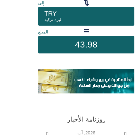
إلى
TRY
ليرة تركية
المبلغ
43.98
روزنامة الأخبار
2026, آب