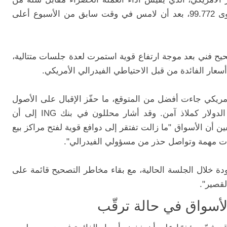
ست عملات رئيسية، بنسبة 0.3% إلى مستوى 99.772، بعد أن لامس في وقت سابق من الأسبوع أعلى
يح فني بعد موجة ارتفاع قوية استمرت لعدة جلسات متتالية،
ار الفائدة من قبل الاحتياطي الفيدرالي الأمريكي.
أمريكي جاءت أفضل من المتوقع، ما حفّز الإقبال على الأصول
ذات المخاطر العالية وأضعف الطلب على الدولار كملاذ آمن. وقد أشار محللون في بنك ING إلى أن
فين أن الأسواق "ما زالت تفتقر إلى دوافع قوية لفتح مراكز بيع
ات مهمة وتواصل حذر من مسؤولي الفيدرالي".
ودة خلال الجلسة الحالية، مع بقاء مخاطر التصحيح قائمة على
لقصير".
لأسواق في حالة ترقّب