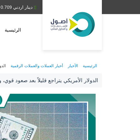
دينار عراقي 1,314.28
دينار اردني 0.709
الرئيسية
الرئيسية
الأخبار
أخبار العملات والعملات الرقمية
الدو
الدولار الأمريكي يتراجع قليلاً بعد صعود قوي، 