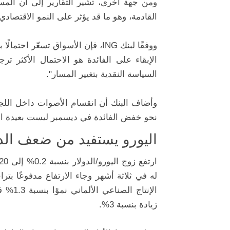
ومن جهة أخرى، تشير التقارير إلى أن المس
القادمة، وهو ما قد يؤثر على النمو الاقتصاد
الإبقاء على الفائدة هو الاحتمال الأكثر ترج
السياسة النقدية بتغيير المسار".
نحو خفض الفائدة في ديسمبر ليست بعيدة ال
اليورو يستفيد من ضعف الدو
له في ثلاثة أشهر وجاء الارتفاع مدفوعًا بترا
الإنتا
زيادة بنسبة 3%.