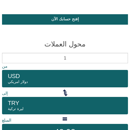
إفتح حسابك الآن
محول العملات
من
USD
دولار امريكي
إلى
TRY
ليرة تركية
المبلغ