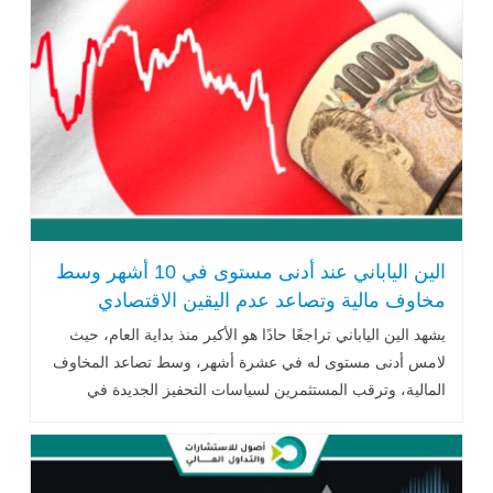
الين الياباني عند أدنى مستوى في 10 أشهر وسط
مخاوف مالية وتصاعد عدم اليقين الاقتصادي
يشهد الين الياباني تراجعًا حادًا هو الأكبر منذ بداية العام، حيث
لامس أدنى مستوى له في عشرة أشهر، وسط تصاعد المخاوف
المالية، وترقب المستثمرين لسياسات التحفيز الجديدة في
اليابان .. اقرأ المزيد