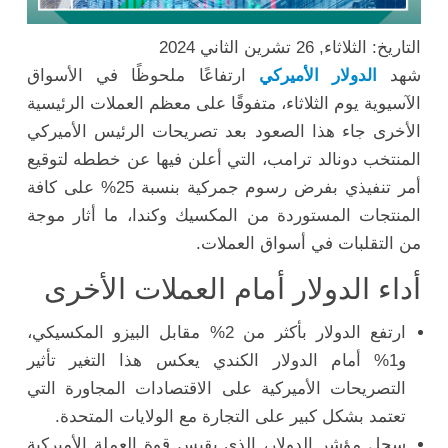
التاريخ: الثلاثاء, 26 تشرين الثاني 2024
شهد
الدولار الأميركي
ارتفاعًا ملحوظًا في الأسواق
الآسيوية يوم الثلاثاء، متفوقًا على معظم العملات الرئيسية
الأخرى جاء هذا الصعود بعد تصريحات الرئيس الأميركي
المنتخب دونالد ترامب، التي أعلن فيها عن خططه لتوقيع
أمر تنفيذي بفرض رسوم جمركية بنسبة 25% على كافة
المنتجات المستوردة من المكسيك وكندا، ما أثار موجة
من التقلبات في أسواق العملات.
أداء الدولار أمام العملات الأخرى
ارتفع الدولار بأكثر من 2% مقابل البيزو المكسيكي،
و1% أمام الدولار الكندي يعكس هذا التغير تأثير
التصريحات الأميركية على الاقتصادات المجاورة التي
تعتمد بشكل كبير على التجارة مع الولايات المتحدة.
سجل مؤشر الدولار، الذي يقيس قوة العملة الأميركية