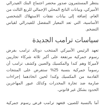
ينتظر المستثمرون صدور محضر اجتماع البنك الفيدرالي
الأميركي، وبيانات الناتج المحلي الإجمالي للربع الثالث من
العام، إضافة إلى بيانات نفقات الاستهلاك الشخصي
الأساسية، التي تعد المعيار المفضل للفيدرالي لقياس
التضخم.
سياسات ترامب الجديدة
تعهد الرئيس الأميركي المنتخب دونالد ترامب بفرض
رسوم جمركية مرتفعة على أكبر ثلاثة شركاء تجاريين
لأميركا وهم كندا والمكسيك والصين وكشف ترامب أن
رسوماً جمركية بنسبة 25% ستفرض على المنتجات
القادمة من المكسيك وكندا لحين اتخاذهما إجراءات
صارمة ضد تجارة المخدرات وكذلك عبور المهاجرين
الحدود بشكل غير قانوني.
أما بالنسبة للصين، فتعهد ترامب فرض رسوم جمركية