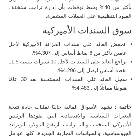
بأكثر من 40% وسط توقعات بأن إدارة ترامب ستخفف
القيود التنظيمية على العملات المشفرة.
سوق السندات الأميركية
انخفض العائد على سندات الخزانة الأميركية لأجل
عامين بأكثر من 6 نقاط أساس إلى 4.307%.
تراجع العائد على السندات لأجل 10 سنوات بنسبة 11.5
نقطة أساس ليصل إلى 4.296%.
سجل العائد على السندات المستحقة بعد 30 عامًا
هبوطًا مماثلًا إلى 4.483%.
خاتمة :
تشهد الأسواق المالية حاليًا تقلبات حادة نتيجة
التغيرات السياسية والاقتصادية التي يقودها الرئيس
الأميركي المنتخب دونالد ترامب. ارتفاع الدولار، التوترات
الجيوسياسية، والسياسات التجارية الجديدة، كلها عوامل