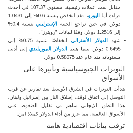
مقابل ست عملات رئيسية، مستوى 107.37 في أحدث
قراءة أما
اليورو
، فقد انخفض بنسبة 0.6% إلى 1.0431
دولار، في حين تراجع الجنيه
الإسترليني
بنسبة 0.4%
إلى 1.2516 دولار، وفقًا لبيانات "رويترز".
شهد
الدولار الأسترالي
انخفاضًا بنسبة 0.75% إلى
0.6455 دولار، بينما هبط
الدولار النيوزيلندي
إلى أدنى
مستوياته منذ عام عند 0.58075 دولار.
التوترات الجيوسياسية وتأثيرها على
الأسواق
هدأت التوترات في الشرق الأوسط بعد تقارير عن قرب
التوصل إلى اتفاق لوقف إطلاق النار بين إسرائيل ولبنان.
هذا التطور الإيجابي ساهم في تقليل الضغوط على
الأسواق العالمية، مما عزز من أداء الدولار كملاذ آمن.
ترقب بيانات اقتصادية هامة