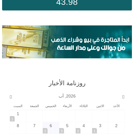
43.98
روزنامة الأخبار
2026, آب
الأحد
الاثنين
الثلاثاء
الأربعاء
الخميس
الجمعة
السبت
1
1
8
7
6
5
4
3
2
2
3
2
1