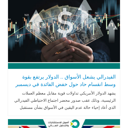
الفيدرالي يشعل الأسواق .. الدولار يرتفع بقوة
وسط انقسام حاد حول خفض الفائدة في ديسمبر
يشهد الدولار الأمريكي تداولات قوية مقابل معظم العملات
الرئيسية، وذلك عقب صدور محضر اجتماع الاحتياطي الفيدرالي
الذي أعاد إحياء حالة عدم اليقين في الأسواق بشأن مستقبل
السياسة النقدية .. اقرأ المزيد