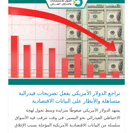
تراجع الدولار الأمريكي بفعل تصريحات فيدرالية
متساهلة والأنظار على البيانات الاقتصادية
يشهد الدولار الأمريكي ضغوطًا متزايدة وسط تحول لهجة
الاحتياطي الفيدرالي نحو التيسير، في وقت تترقب فيه الأسواق
سلسلة من البيانات الاقتصادية الأمريكية المؤجلة بسبب الإغلاق
الحكومي السابق..اقرأ المزيد