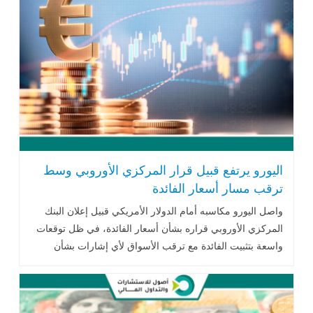
اليورو يرتفع قبيل قرار المركزي الأوروبي وسط
ترقب مسار أسعار الفائدة
واصل اليورو مكاسبه أمام الدولار الأمريكي قبيل إعلان البنك
المركزي الأوروبي قراره بشأن أسعار الفائدة، في ظل توقعات
واسعة بتثبيت الفائدة مع ترقب الأسواق لأي إشارات بشأن
مستقبل السياسة النقدية واحتمالات رفع الفائدة خلال الأشهر
المقبلة.