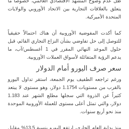
ظل عدم وضوح المشهد الاقتصادي العالمي، خصوصاً ما
يتعلق بالعلاقات التجارية بين الاتحاد الأوروبي والولايات
المتحدة الأميركية.
كما أكدت المفوضية الأوروبية أن هناك احتمالاً حقيقياً
للتوصل إلى حل تفاوضي بشأن النزاع التجاري القائم، قبل
حلول الموعد النهائي المقرر في 1 أغسطس/آب، ما
يدعم الرؤية المتفائلة لأسواق العملات الأوروبية.
سعر صرف اليورو أمام الدولار
ورغم تراجعه الطفيف يوم الجمعة، استقر تداول اليورو
بالقرب من مستويات 1.1754 دولار، وهو مستوى لا يبتعد
كثيراً عن الذروة التي سجلها مطلع الشهر عند 1.183
دولار، والتي تمثل أعلى مستوى للعملة الأوروبية الموحدة
منذ نحو أربع سنوات.
منذ بداية العام الجاري، ارتفع اليورو بنسبة 13.5% مقابل