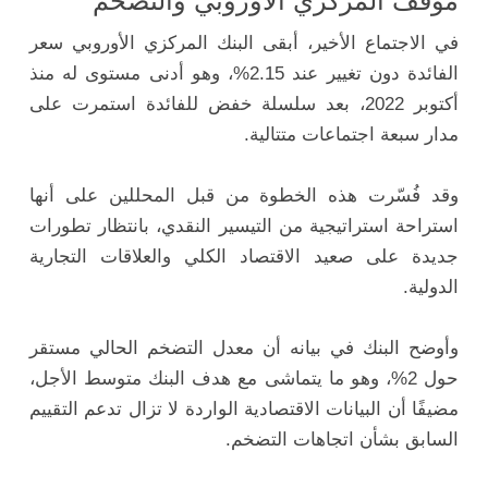
موقف المركزي الأوروبي والتضخم
في الاجتماع الأخير، أبقى البنك المركزي الأوروبي سعر
الفائدة دون تغيير عند 2.15%، وهو أدنى مستوى له منذ
أكتوبر 2022، بعد سلسلة خفض للفائدة استمرت على
مدار سبعة اجتماعات متتالية.
وقد فُسّرت هذه الخطوة من قبل المحللين على أنها
استراحة استراتيجية من التيسير النقدي، بانتظار تطورات
جديدة على صعيد الاقتصاد الكلي والعلاقات التجارية
الدولية.
وأوضح البنك في بيانه أن معدل التضخم الحالي مستقر
حول 2%، وهو ما يتماشى مع هدف البنك متوسط الأجل،
مضيفًا أن البيانات الاقتصادية الواردة لا تزال تدعم التقييم
السابق بشأن اتجاهات التضخم.