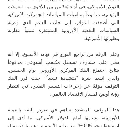
الدولار الأميركي، في أداء يُعدّ من بين الأقوى بين العملات
الرئيسية، مدفوعاً بتداعيات السياسات الجمركية الأميركية
التي أضعفت الدولار، إلى جانب الدعم الذي وفرته
السياسات النقدية الأوروبية المستقرة نسبياً مقارنة
بنظيرتها الأميركية.
وعلى الرغم من تراجع اليورو في نهاية الأسبوع، إلا أنه
يظل على مشارف تسجيل مكسب أسبوعي، مدفوعاً
بنتائج اجتماع البنك المركزي الأوروبي يوم الخميس،
والذي اتسم بنبرة "متشددة نسبياً"، حيث قرر البنك
التوقف مؤقتًا عن إجراءات التيسير النقدي، في انتظار
رؤية أوضح لمسار الاقتصاد العالمي.
هذا الموقف المتشدد ساهم في تعزيز الثقة بالعملة
الأوروبية، ودعمها أمام الدولار الأميركي، ما أدى إلى
ارتفاعها بنحو 0.95% منذ بداية الأسبوع، وهو ما قد يمثل