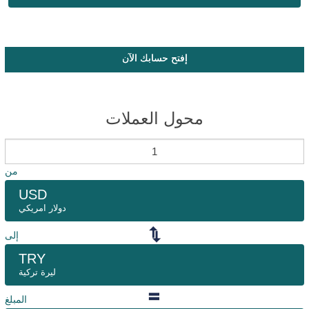
إفتح حسابك الآن
محول العملات
من
USD
دولار امريكي
إلى
TRY
ليرة تركية
المبلغ