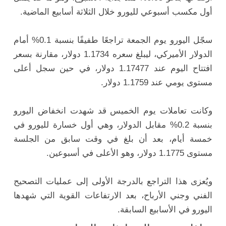
أول مكسب أسبوعي لليورو خلال الثلاثة أسابيع الماضية.
سجّل اليورو يوم الجمعة تراجعًا طفيفًا بنسبة 0.1% أمام
الدولار الأميركي، ليبلغ سعره 1.1734 دولار، مقارنة بسعر
افتتاح اليوم عند 1.17477 دولار، في حين سجل أعلى
مستوى يومي عند 1.1759 دولار.
وكانت تعاملات يوم الخميس قد شهدت انخفاض اليورو
بنسبة 0.2% مقابل الدولار، وهي أول خسارة لليورو في
خمسة أيام، بعد أن بلغ في وقت سابق من الجلسة
مستوى 1.1775 دولار، وهو الأعلى في أسبوعين.
ويُعزى هذا التراجع بالدرجة الأولى إلى عمليات التصحيح
الفني وجني الأرباح، بعد الارتفاعات القوية التي شهدها
اليورو في الأسابيع السابقة.