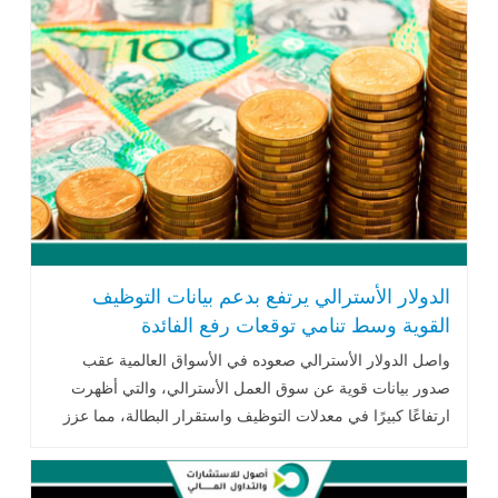
الدولار الأسترالي يرتفع بدعم بيانات التوظيف
القوية وسط تنامي توقعات رفع الفائدة
واصل الدولار الأسترالي صعوده في الأسواق العالمية عقب
صدور بيانات قوية عن سوق العمل الأسترالي، والتي أظهرت
ارتفاعًا كبيرًا في معدلات التوظيف واستقرار البطالة، مما عزز
رهانات المستثمرين على قيام بنك الاحتياطي الأسترالي برفع
أسعار الفائدة خلال الأشهر المقبلة.