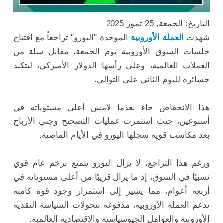
التاريخ: الجمعة, 25 تموز 2025
شهدت
العملة الأوروبية
الموحدة "اليورو" تراجعاً مع افتتاح
جلسات السوق الأوروبية يوم الجمعة، مقابل سلة من
العملات العالمية، وعلى رأسها الدولار الأميركي، ليتكبد
خسائره لليوم الثاني على التوالي.
هذا الانخفاض جاء بعدما لامس أعلى مستوياته في
أسبوعين، حيث استمرت عمليات التصحيح وجني الأرباح
بعد مكاسب قوية سجلها اليورو في الأيام الماضية.
ورغم هذا التراجع، لا يزال اليورو يتمتع بزخم عام قوي
نسبيًا في السوق، إذ ما يزال قريبًا من أعلى مستوياته في
أربعة أعوام، مما يشير إلى استمرار وجود قوة كامنة
تدعم العملة الأوروبية، مدفوعة بتحولات السياسة النقدية
الأوروبية والعوامل الجيوسياسية والاقتصادية العالمية.