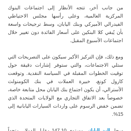
من جانب آخر، تتجه الأنظار إلى اجتماعات البنوك
المركزية العالمية، وعلى رأسها مجلس الاحتياطي
الفيدرالي الأميركي وبنك اليابان، وسط ترجيحات واسعة
بأن يُبقي كلا البنكين على أسعار الفائدة دون تغيير خلال
اجتماعات الأسبوع المقبل.
ومع ذلك، فإن التركيز الأكبر سيكون على التصريحات التي
ستلي الاجتماعات، والتي ستوفر إشارات دقيقة حول
توقيت الخطوات المقبلة في السياسة النقدية. وتوقعت
كارول كونغ، خبيرة العملات في بنك الكومنولث
الأسترالي، أن يكون اجتماع بنك اليابان محل متابعة خاصة،
خصوصاً بعد الاتفاق التجاري مع الولايات المتحدة الذي
تضمن خفض الرسوم على واردات السيارات اليابانية إلى
15%.
سجل
الين الياباني
مستوى 147.10 مقابل الدولار، متجهاً