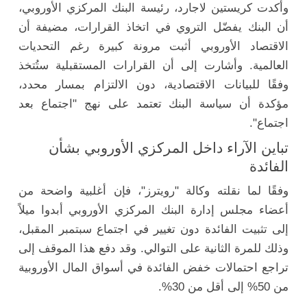
وأكدت كريستين لاجارد، رئيسة البنك المركزي الأوروبي،
أن البنك يفضّل التروي في اتخاذ القرارات، مضيفة أن
الاقتصاد الأوروبي أثبت مرونة كبيرة رغم التحديات
العالمية. وأشارت إلى أن القرارات المستقبلية ستُتخذ
وفقًا للبيانات الاقتصادية، دون الالتزام بمسار محدد،
مؤكدة أن سياسة البنك تعتمد على نهج "اجتماع بعد
اجتماع".
تباين الآراء داخل المركزي الأوروبي بشأن
الفائدة
وفقًا لما نقلته وكالة "رويترز"، فإن أغلبية واضحة من
أعضاء مجلس إدارة البنك المركزي الأوروبي أبدوا ميلاً
إلى تثبيت الفائدة دون تغيير في اجتماع سبتمبر المقبل،
وذلك للمرة الثانية على التوالي. وقد دفع هذا الموقف إلى
تراجع احتمالات خفض الفائدة في أسواق المال الأوروبية
من 50% إلى أقل من 30%.