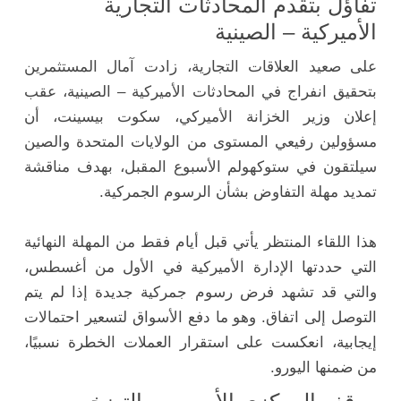
تفاؤل بتقدم المحادثات التجارية
الأميركية – الصينية
على صعيد العلاقات التجارية، زادت آمال المستثمرين
بتحقيق انفراج في المحادثات الأميركية – الصينية، عقب
إعلان وزير الخزانة الأميركي، سكوت بيسينت، أن
مسؤولين رفيعي المستوى من الولايات المتحدة والصين
سيلتقون في ستوكهولم الأسبوع المقبل، بهدف مناقشة
تمديد مهلة التفاوض بشأن الرسوم الجمركية.
هذا اللقاء المنتظر يأتي قبل أيام فقط من المهلة النهائية
التي حددتها الإدارة الأميركية في الأول من أغسطس،
والتي قد تشهد فرض رسوم جمركية جديدة إذا لم يتم
التوصل إلى اتفاق. وهو ما دفع الأسواق لتسعير احتمالات
إيجابية، انعكست على استقرار العملات الخطرة نسبيًا،
من ضمنها اليورو.