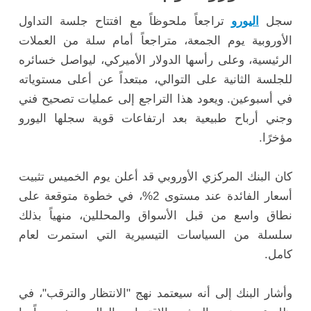
سجل
اليورو
تراجعاً ملحوظاً مع افتتاح جلسة التداول
الأوروبية يوم الجمعة، متراجعاً أمام سلة من العملات
الرئيسية، وعلى رأسها الدولار الأميركي، ليواصل خسائره
للجلسة الثانية على التوالي، مبتعداً عن أعلى مستوياته
في أسبوعين. ويعود هذا التراجع إلى عمليات تصحيح فني
وجني أرباح طبيعية بعد ارتفاعات قوية سجلها اليورو
مؤخرًا.
كان البنك المركزي الأوروبي قد أعلن يوم الخميس تثبيت
أسعار الفائدة عند مستوى 2%، في خطوة متوقعة على
نطاق واسع من قبل الأسواق والمحللين، منهياً بذلك
سلسلة من السياسات التيسيرية التي استمرت لعام
كامل.
وأشار البنك إلى أنه سيعتمد نهج "الانتظار والترقب"، في