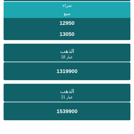
شراء
مبيع
12950
13050
الذهب
عيار 18
1319900
الذهب
عيار 21
1539900