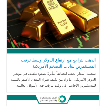
الذهب يتراجع مع ارتفاع الدولار وسط ترقب
المستثمرين لبيانات التضخم الأمريكية
سجلت أسعار الذهب انخفاضاً متأثرةً بصعود طفيف في مؤشر
الدولار الأمريكي، ما زاد من تكلفة شراء المعدن الأصفر بالنسبة
للمستثمرين الأجانب، في وقت تترقب فيه الأسواق العالمية ..
اقرا المزيد