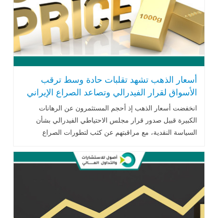
أسعار الذهب تشهد تقلبات حادة وسط ترقب
الأسواق لقرار الفيدرالي وتصاعد الصراع الإيراني
الإسرائيلي
انخفضت أسعار الذهب إذ أحجم المستثمرون عن الرهانات
الكبيرة قبيل صدور قرار مجلس الاحتياطي الفيدرالي بشأن
السياسة النقدية، مع مراقبتهم عن كثب لتطورات الصراع
الإسرائيلي الإيراني.. اقرأ المزيد