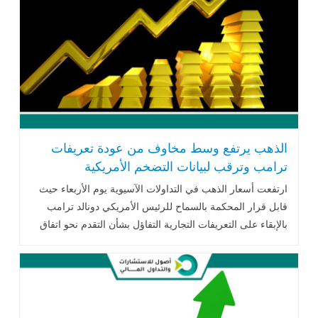
الذهب يرتفع وسط مخاوف من عودة تعريفات
ترامب وترقب لبيانات التضخم الأمريكية
ارتفعت أسعار الذهب في التداولات الآسيوية يوم الأربعاء حيث
قابل قرار المحكمة بالسماح للرئيس الأمريكي دونالد ترامب
بالإبقاء على التعريفات التجارية التفاؤل بشأن التقدم نحو اتفاق
تجاري مع الصين..اقرأ المزيد