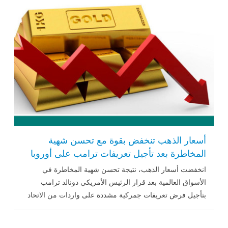
أسعار الذهب تنخفض بقوة مع تحسن شهية
المخاطرة بعد تأجيل تعريفات ترامب على أوروبا
انخفضت أسعار الذهب، نتيجة تحسن شهية المخاطرة في
الأسواق العالمية بعد قرار الرئيس الأمريكي دونالد ترامب
بتأجيل فرض تعريفات جمركية مشددة على واردات من الاتحاد
الأوروبي..اقرأ المزيد