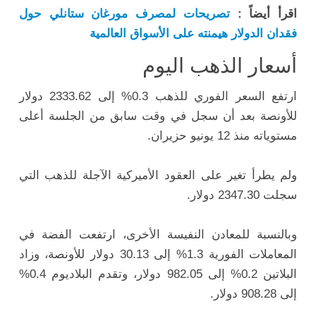
اقرأ أيضاً :
تصريحات لمصرف مورغان ستانلي حول
فقدان الدولار هيمنته على الأسواق العالمية
أسعار الذهب اليوم
ارتفع السعر الفوري للذهب 0.3% إلى 2333.62 دولار
للأونصة بعد أن سجل في وقت سابق من الجلسة أعلى
مستوياته منذ 12 يونيو حزيران.
ولم يطرأ تغير على العقود الأميركية الآجلة للذهب التي
سجلت 2347.30 دولار.
وبالنسبة للمعادن النفيسة الأخرى، ارتفعت الفضة في
المعاملات الفورية 1.3% إلى 30.13 دولار للأونصة، وزاد
البلاتين 0.2% إلى 982.05 دولار، وتقدم البلاديوم 0.4%
إلى 908.28 دولار.