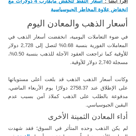
اقرأ أيضاً :
أسعار النفط تنخفض مايقارب 4 دولارات مع
انخفاض علاوة المخاطر الجيوسياسية
أسعار الذهب والمعادن اليوم
في ضوء التعاملات اليومية، انخفضت أسعار الذهب في
المعاملات الفورية بنسبة 0.68% لتصل إلى 2,728 دولار
للأوقية كما تراجعت العقود الآجلة للذهب بنسبة 0.50%،
مسجلة 2,740 دولار للأوقية.
وكانت أسعار الذهب الذهب قد بلغت أعلى مستوياتها
على الإطلاق عند 2758.37 دولارًا يوم الأربعاء الماضي،
مدفوعة بالطلب على الذهب كملاذ آمن بسبب عدم
اليقين الجيوسياسي.
أداء المعادن الثمينة الأخرى
لم يكن الذهب وحده المتأثر في السوق؛ فقد شهدت