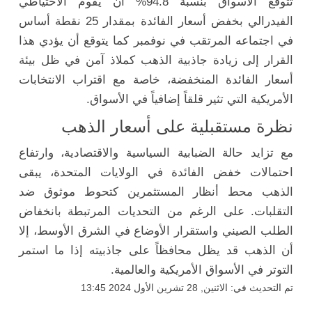
تتوقع الأسواق بنسبة 94.8% أن يقوم الاحتياطي
الفيدرالي بخفض أسعار الفائدة بمقدار 25 نقطة أساس
في اجتماعه المرتقب في نوفمبر كما يتوقع أن يؤدي هذا
القرار إلى زيادة جاذبية الذهب كملاذ آمن في ظل بيئة
أسعار الفائدة المنخفضة، خاصة مع اقتراب الانتخابات
الأمريكية التي تثير قلقاً إضافياً في الأسواق.
نظرة مستقبلية على أسعار الذهب
مع تزايد حالة الضبابية السياسية والاقتصادية، وارتفاع
احتمالات خفض الفائدة في الولايات المتحدة، يبقى
الذهب محط أنظار المستثمرين كتحوط موثوق ضد
التقلبات. على الرغم من التحديات المرتبطة بانخفاض
الطلب الصيني واستقرار الأوضاع في الشرق الأوسط، إلا
أن الذهب قد يظل محافظاً على جاذبيته إذا ما استمر
التوتر في الأسواق الأمريكية والعالمية.
تم التحديث في: الاثنين, 28 تشرين الأول 2024 13:45