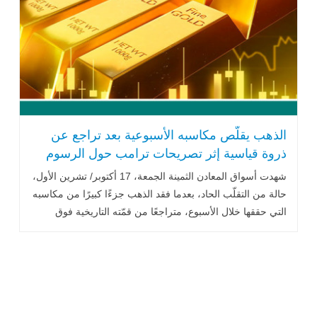
الذهب يقلّص مكاسبه الأسبوعية بعد تراجع عن
ذروة قياسية إثر تصريحات ترامب حول الرسوم
الجمركية
شهدت أسواق المعادن الثمينة الجمعة، 17 أكتوبر/ تشرين الأول،
حالة من التقلّب الحاد، بعدما فقد الذهب جزءًا كبيرًا من مكاسبه
التي حققها خلال الأسبوع، متراجعًا من قمّته التاريخية فوق
4300 دولار .. اقرأ المزيد