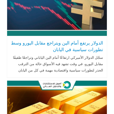
الدولار يرتفع أمام الين ويتراجع مقابل اليورو وسط
تطورات سياسية في اليابان
سجّل الدولار الأميركي ارتفاعًا أمام الين الياباني وتراجعًا طفيفًا
مقابل اليورو، في وقت تشهد فيه الأسواق حالة من الترقب
الحذر لتطورات سياسية واقتصادية مهمة في كل من اليابان
ومنطقة اليورو .. اقرأ المزيد