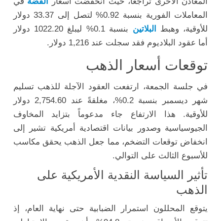
المعادن الأخرى تراجعاً، حيث انخفضت أسعار
الفضة
في
المعاملات الفورية بنسبة 0.92% لتصل إلى 33.37 دولار
للأوقية، وهبط
البلاتين
بنسبة 0.1% ليبلغ 1022.20 دولار
أما عقود البلاديوم فقد سجلت عند 1,216 دولار.
توقعات أسعار الذهب
في جلسة الجمعة، ارتفعت العقود الآجلة للذهب تسليم
شهر ديسمبر بنسبة 0.2%، مغلقةً عند 2,754.60 دولار
للأوقية. هذا الارتفاع جاء مدعوماً بتزايد المخاوف
الجيوسياسية وصدور بيانات اقتصادية أمريكية تشير إلى
انخفاض توقعات التضخم، مما جعل الذهب يحقق مكاسب
للأسبوع الثالث على التوالي.
تأثير السياسة النقدية الأمريكية على
الذهب
يتوقع المحللون استمرار الضبابية حتى نهاية العام، إذ