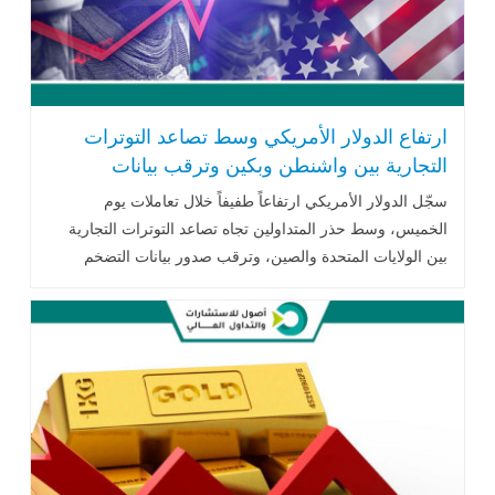
ارتفاع الدولار الأمريكي وسط تصاعد التوترات
التجارية بين واشنطن وبكين وترقب بيانات
التضخم
سجّل الدولار الأمريكي ارتفاعاً طفيفاً خلال تعاملات يوم
الخميس، وسط حذر المتداولين تجاه تصاعد التوترات التجارية
بين الولايات المتحدة والصين، وترقب صدور بيانات التضخم
الأمريكية التي قد تحدد المسار .. اقرأ المزيد