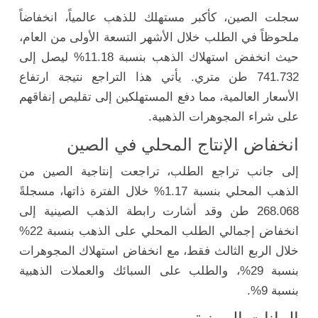
سجلت الصين، كأكبر مستهلك للذهب عالمياً، انخفاضاً
ملحوظاً في الطلب خلال الأشهر التسعة الأولى من العام،
حيث انخفض استهلاك الذهب بنسبة 11.18% ليصل إلى
741.732 طن متري. يأتي هذا التراجع نتيجة ارتفاع
الأسعار العالمية، مما دفع المستهلكين إلى تقليص إنفاقهم
على شراء المجوهرات الذهبية.
انخفاض الإنتاج المحلي في الصين
إلى جانب تراجع الطلب، تراجعت إنتاجية الصين من
الذهب المحلي بنسبة 1.17% خلال الفترة ذاتها، مسجلةً
268.068 طن وقد أشارت رابطة الذهب الصينية إلى
انخفاض إجمالي الطلب المحلي على الذهب بنسبة 22%
خلال الربع الثالث فقط، مع انخفاض استهلاك المجوهرات
بنسبة 29%، والطلب على السبائك والعملات الذهبية
بنسبة 9%.