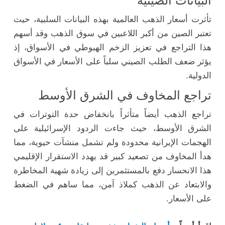
البيانات الصينية
تأثرت أسعار الذهب العالمية بهذه البيانات السلبية، حيث
تعتبر الصين من أكبر اللاعبين في سوق الذهب وقد أسهم
هذا التراجع في تعزيز الزخم الهبوطي في الأسواق، إذ
يؤثر ضعف الطلب الصيني سلباً على الأسعار في الأسواق
الدولية.
تراجع المخاوف في الشرق الأوسط
تراجع الذهب أيضاً متأثراً بانخفاض حدة التوترات في
الشرق الأوسط، حيث جاءت الردود الإسرائيلية على
الهجمات الإيرانية محدودة ولم تشمل منشآت حيوية، مما
هدأ المخاوف من تصعيد كبير قد يهدد الاستقرار الإقليمي
هذا الانحسار دفع بالمستثمرين إلى زيادة شهية المخاطرة
والابتعاد عن الذهب كملاذ آمن، مما ساهم في الضغط
على الأسعار.