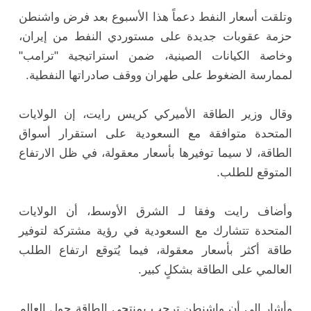
وتلقت أسعار النفط دعماً هذا الأسبوع بعد فرض واشنطن
حزمة عقوبات جديدة على مستوردي النفط من إيران،
وخاصة الكيانات الصينية، ضمن استراتيجية "ترامب"
لممارسة الضغوط على طهران ووقف صادراتها النفطية.
وقال وزير الطاقة الأميركي كريس رايت، إن الولايات
المتحدة متوافقة مع السعودية على استقرار أسواق
الطاقة، لا سيما توفيرها بأسعار معقولة، في ظل الارتفاع
المتوقع للطلب.
وأضاف رايت وفقا لـ الشرق الأوسط، أن الولايات
المتحدة تتشارك مع السعودية في رؤية مشتركة لتوفير
طاقة أكثر بأسعار معقولة، فيما يُتوقع ارتفاع الطلب
العالمي على الطاقة بشكلٍ كبير.
وأشار إلى أن واشنطن ترحب بمنتجي الطاقة حول العالم