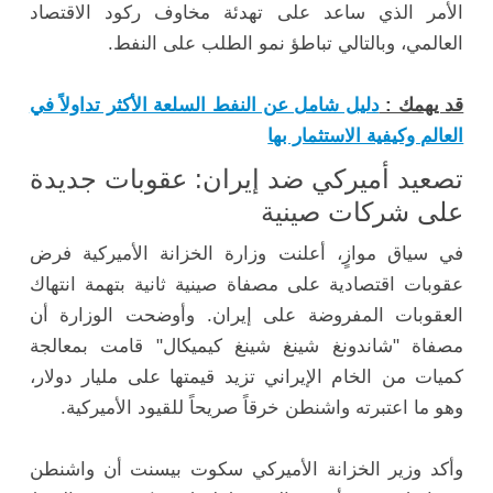
الأمر الذي ساعد على تهدئة مخاوف ركود الاقتصاد
العالمي، وبالتالي تباطؤ نمو الطلب على النفط.
قد يهمك :
دليل شامل عن النفط السلعة الأكثر تداولاً في
العالم وكيفية الاستثمار بها
تصعيد أميركي ضد إيران: عقوبات جديدة
على شركات صينية
في سياق موازٍ، أعلنت وزارة الخزانة الأميركية فرض
عقوبات اقتصادية على مصفاة صينية ثانية بتهمة انتهاك
العقوبات المفروضة على إيران. وأوضحت الوزارة أن
مصفاة "شاندونغ شينغ شينغ كيميكال" قامت بمعالجة
كميات من الخام الإيراني تزيد قيمتها على مليار دولار،
وهو ما اعتبرته واشنطن خرقاً صريحاً للقيود الأميركية.
وأكد وزير الخزانة الأميركي سكوت بيسنت أن واشنطن