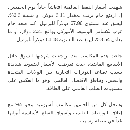
شهدت أسعار النفط العالمية انتعاشاً حاداً يوم الخميس،
إذ ارتفع خام برنت بمقدار 2.11 دولار، أو بنسبة 3.2%،
ليغلق عند مستوى 67.96 دولاراً للبرميل. كما صعد خام
غرب تكساس الوسيط الأميركي بواقع 2.21 دولار، أو ما
يعادل 3.54%، ليبلغ عند التسوية 64.68 دولاراً للبرميل.
جاءت هذه المكاسب بعد تراجعات شهدتها السوق خلال
الأسابيع الماضية، حيث تعرضت الأسعار لضغوط شديدة
بسبب تصاعد التوترات التجارية بين الولايات المتحدة
والصين، وتباطؤ الاقتصاد العالمي، وهو ما انعكس على
مستويات الطلب العالمي على الطاقة.
وسجل كل من الخامين مكاسب أسبوعية بنحو 5% مع
إغلاق البورصات العالمية وأسواق السلع الأساسية أبوابها
غداً في عطلة رسمية.