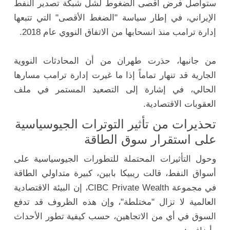
ستواصل فرض أقصى الضغوط لشل شبكة تصدير النفط
الإيراني، في إطار سياسة "الضغط الأقصى" التي تتبعها
إدارة ترامب منذ انسحابها من الاتفاق النووي عام 2018.
من جانبها، حذرت طهران من أن المحادثات النووية
الجارية قد تنهار تماماً إذا ما غيرت إدارة ترامب مسارها
الحالي، في إشارة إلى التصعيد المستمر في ملف
العقوبات الاقتصادية.
تحذيرات من تأثير التوترات الجيوسياسية
على استقرار سوق الطاقة
وحول التأثيرات المحتملة للتطورات الجيوسياسية على
أسواق النفط، قالت ريبيكا بابين، كبيرة متداولي الطاقة
في مجموعة CIBC Private Wealth، إن البيئة الاقتصادية
العالمية لا تزال "مختلطة"، وإن هذه الظروف قد تدفع
السوق في أي من الاتجاهين، حسب كيفية تطور الأحداث