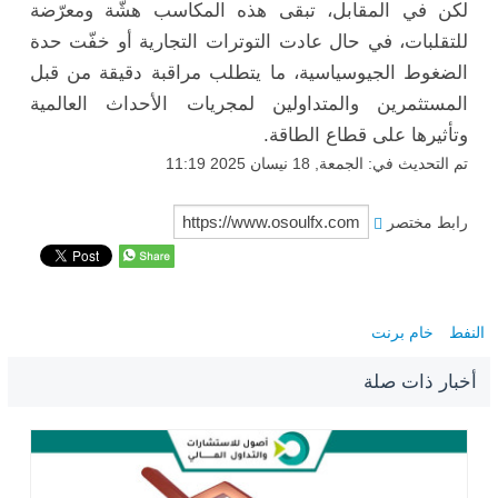
لكن في المقابل، تبقى هذه المكاسب هشّة ومعرّضة
للتقلبات، في حال عادت التوترات التجارية أو خفّت حدة
الضغوط الجيوسياسية، ما يتطلب مراقبة دقيقة من قبل
المستثمرين والمتداولين لمجريات الأحداث العالمية
وتأثيرها على قطاع الطاقة.
تم التحديث في: الجمعة, 18 نيسان 2025 11:19
رابط مختصر
النفط
خام برنت
أخبار ذات صلة