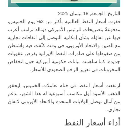
التاريخ: الجمعة, 18 نيسان 2025
قفزت أسعار النفط العالمية بأكثر من 3% يوم الخميس،
مدفوعةً بتصريحات للرئيس الأميركي دونالد ترامب أعرب
فيها عن تفاؤله بشأن إمكانية التوصل إلى اتفاقات تجارية
مع الصين والاتحاد الأوروبي، في وقت كثّفت فيه واشنطن
من ضغوطها على صادرات النفط الإيرانية بفرض عقوبات
جديدة. كما ساهمت بيانات حكومية أميركية حول انخفاض
المخزونات في تعزيز الزخم الصعودي للأسعار.
ارتفعت أسعار النفط في ختام تعاملات الخميس، ليحقق
الذهب الأسود أول مكاسب أسبوعية له هذا الشهر، بدعم
من آمال توصل الولايات المتحدة والاتحاد الأوروبي لاتفاق
تجاري.
أداء أسعار النفط