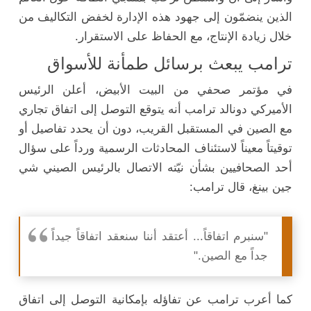
الذين ينضمّون إلى جهود هذه الإدارة لخفض التكاليف من
خلال زيادة الإنتاج، مع الحفاظ على الاستقرار.
ترامب يبعث برسائل طمأنة للأسواق
في مؤتمر صحفي من البيت الأبيض، أعلن الرئيس
الأميركي دونالد ترامب أنه يتوقع التوصل إلى اتفاق تجاري
مع الصين في المستقبل القريب، دون أن يحدد تفاصيل أو
توقيتاً معيناً لاستئناف المحادثات الرسمية ورداً على سؤال
أحد الصحافيين بشأن نيّته الاتصال بالرئيس الصيني شي
جين بينغ، قال ترامب:
"سنبرم اتفاقاً... أعتقد أننا سنعقد اتفاقاً جيداً
جداً مع الصين."
كما أعرب ترامب عن تفاؤله بإمكانية التوصل إلى اتفاق