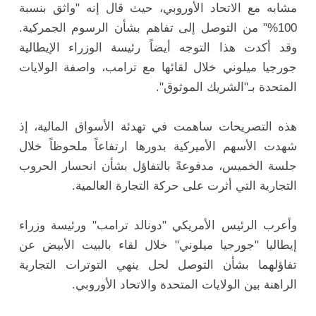
مشابه مع الاتحاد الأوروبي، حيث قال إنه "واثق بنسبة
100%" من التوصل إلى تفاهم بشأن الرسوم الجمركية.
وقد أكدت هذا التوجه أيضاً رئيسة الوزراء الإيطالية
جورجيا ميلوني خلال لقائها مع ترامب، واصفة الولايات
المتحدة بـ"الشريك الموثوق".
هذه التصريحات ساهمت في تهدئة الأسواق المالية، إذ
شهدت الأسهم الأميركية بدورها ارتفاعاً ملحوظاً خلال
جلسة الخميس، مدفوعةً بالتفاؤل بشأن انحسار الحروب
التجارية التي أثرت على حركة التجارة العالمية.
وأعرب الرئيس الأمريكي "دونالد ترامب" ورئيسة وزراء
إيطاليا "جورجيا ميلوني" خلال لقاء بالبيت الأبيض عن
تفاؤلهما بشأن التوصل لحل ينهي التوترات التجارية
الراهنة بين الولايات المتحدة والاتحاد الأوروبي.