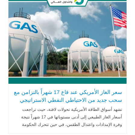
سعر الغاز الأمريكي عند قاع 17 شهراً بالتزامن مع
سحب جديد من الاحتياطي النفطي الاستراتيجي
تشهد أسواق الطاقة الأمريكية تحولات لافتة، حيث تراجعت
أسعار الغاز الطبيعي إلى أدنى مستوياتها في 17 شهراً نتيجة
وفرة الإمدادات واعتدال الطقس، في حين تتحرك الحكومة
الأمريكية بشكل موازٍ عبر .. اقرأ المزيد