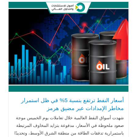
أسعار النفط ترتفع بنسبة 5% في ظل استمرار
مخاطر الإمدادات عبر مضيق هرمز
شهدت أسواق النفط العالمية خلال تعاملات يوم الخميس موجة
صعود ملحوظة في الأسعار، مدفوعة بتزايد المخاوف المرتبطة
باستمرارية تدفقات الطاقة من منطقة الشرق الأوسط، وتحديدًا