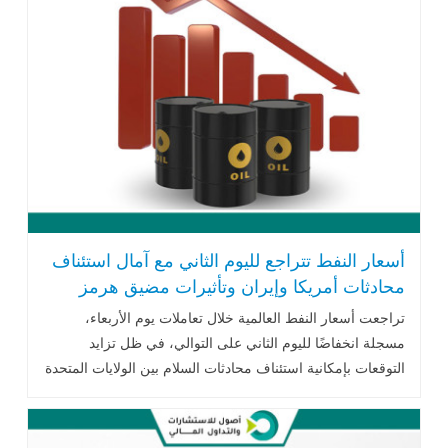
أسعار النفط تتراجع لليوم الثاني مع آمال استئناف
محادثات أمريكا وإيران وتأثيرات مضيق هرمز
تراجعت أسعار النفط العالمية خلال تعاملات يوم الأربعاء،
مسجلة انخفاضًا لليوم الثاني على التوالي، في ظل تزايد
التوقعات بإمكانية استئناف محادثات السلام بين الولايات المتحدة
وإيران، وهو ما عزز آمال .. اقرأ المزيد