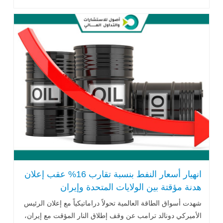
عبر
مضيق هرمز .. اقرأ المزيد
انهيار أسعار النفط بنسبة تقارب 16% عقب إعلان
هدنة مؤقتة بين الولايات المتحدة وإيران
شهدت أسواق الطاقة العالمية تحولاً دراماتيكياً مع إعلان الرئيس
الأميركي
دونالد ترامب
عن وقف إطلاق النار المؤقت مع إيران،