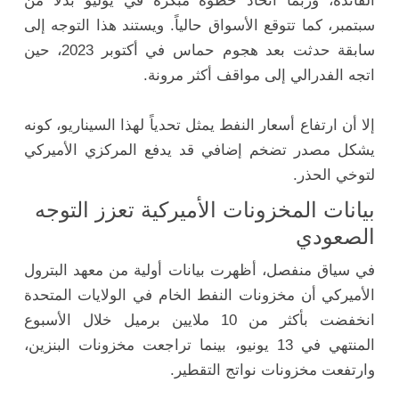
الفائدة، وربما اتخاذ خطوة مبكرة في يوليو بدلاً من
سبتمبر، كما تتوقع الأسواق حالياً. ويستند هذا التوجه إلى
سابقة حدثت بعد هجوم حماس في أكتوبر 2023، حين
اتجه الفدرالي إلى مواقف أكثر مرونة.
إلا أن ارتفاع أسعار النفط يمثل تحدياً لهذا السيناريو، كونه
يشكل مصدر تضخم إضافي قد يدفع المركزي الأميركي
لتوخي الحذر.
بيانات المخزونات الأميركية تعزز التوجه
الصعودي
في سياق منفصل، أظهرت بيانات أولية من معهد البترول
الأميركي أن مخزونات النفط الخام في الولايات المتحدة
انخفضت بأكثر من 10 ملايين برميل خلال الأسبوع
المنتهي في 13 يونيو، بينما تراجعت مخزونات البنزين،
وارتفعت مخزونات نواتج التقطير.