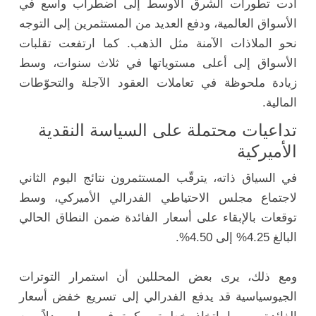
أدت تطورات الشرق الأوسط إلى اضطراب واسع في
الأسواق العالمية، ودفع العديد من المستثمرين إلى التوجه
نحو الملاذات الآمنة مثل الذهب. كما ارتفعت تقلبات
الأسواق إلى أعلى مستوياتها في ثلاث سنوات، وسط
زيادة ملحوظة في تعاملات العقود الآجلة والتحوّطات
المالية.
تداعيات محتملة على السياسة النقدية
الأميركية
في السياق ذاته، يترقّب المستثمرون نتائج اليوم الثاني
لاجتماع مجلس الاحتياطي الفدرالي الأميركي، وسط
توقعات بالإبقاء على أسعار الفائدة ضمن النطاق الحالي
البالغ 4.25% إلى 4.50%.
ومع ذلك، يرى بعض المحللين أن استمرار التوترات
الجيوسياسية قد يدفع الفدرالي إلى تسريع خفض أسعار