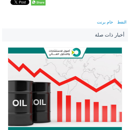
النفط
خام برنت
أخبار ذات صلة