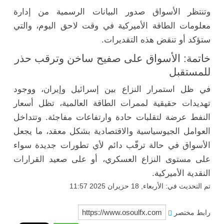
وتنتظر الأسواق صدور البيانات الرسمية من إدارة
معلومات الطاقة الأميركية في وقت لاحق اليوم، والتي
ستؤكد أو تنقض هذه التقديرات.
خاتمة: الأسواق على صفيح ساخن وترقب حذر
للمستقبل
في ظل استمرار النزاع بين إسرائيل وإيران، ووجود
تهديدات حقيقية لممرات الطاقة العالمية، تظل أسعار
النفط عرضة لتقلبات حادة وارتفاعات مفاجئة. وتتداخل
العوامل الجيوسياسية والاقتصادية بشكل معقد، ما يجعل
الأسواق في حالة ترقّب دائم لأي تطورات جديدة سواء
على مستوى النزاع العسكري، أو على صعيد القرارات
النقدية الأميركية.
تم التحديث في: الأربعاء, 18 حزيران 2025 11:57
رابط مختصر