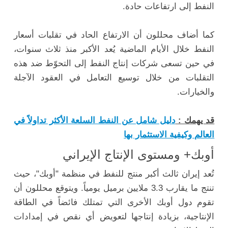
النفط إلى ارتفاعات حادة.
كما أضاف محللون أن الارتفاع الحاد في تقلبات أسعار
النفط خلال الأيام الماضية يُعد الأكبر منذ ثلاث سنوات،
في حين تسعى شركات إنتاج النفط إلى التحوّط ضد هذه
التقلبات من خلال توسيع التعامل في العقود الآجلة
والخيارات.
قد يهمك :
دليل شامل عن النفط السلعة الأكثر تداولاً في
العالم وكيفية الاستثمار بها
أوبك+ ومستوى الإنتاج الإيراني
تُعد إيران ثالث أكبر منتج للنفط في منظمة "أوبك"، حيث
تنتج ما يقارب 3.3 ملايين برميل يومياً. ويتوقع محللون أن
تقوم دول أوبك الأخرى التي تمتلك فائضاً في الطاقة
الإنتاجية، بزيادة إنتاجها لتعويض أي نقص في إمدادات