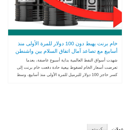
خام برنت يهبط دون 100 دولار للمرة الأولى منذ
أسابيع مع تصاعد آمال اتفاق السلام بين واشنطن
وطهران
شهدت أسواق النفط العالمية بداية أسبوع عاصفة، بعدما
تعرضت أسعار الخام لضغوط بيعية حادة دفعت خام برنت إلى
كسر حاجز 100 دولار للبرميل للمرة الأولى منذ أسابيع، وسط
تنامي التفاؤل بإمكانية التوصل
عملات
كريبتو