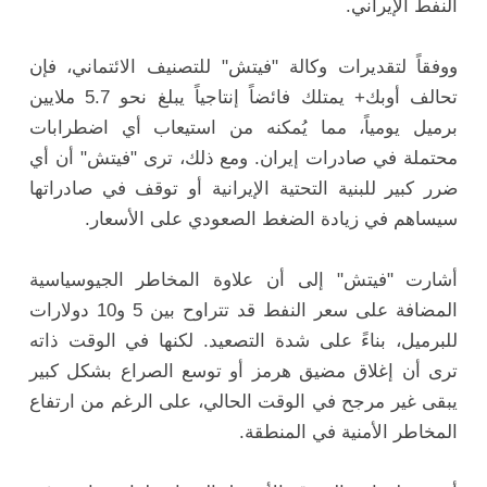
النفط الإيراني.
ووفقاً لتقديرات وكالة "فيتش" للتصنيف الائتماني، فإن
تحالف أوبك+ يمتلك فائضاً إنتاجياً يبلغ نحو 5.7 ملايين
برميل يومياً، مما يُمكنه من استيعاب أي اضطرابات
محتملة في صادرات إيران. ومع ذلك، ترى "فيتش" أن أي
ضرر كبير للبنية التحتية الإيرانية أو توقف في صادراتها
سيساهم في زيادة الضغط الصعودي على الأسعار.
أشارت "فيتش" إلى أن علاوة المخاطر الجيوسياسية
المضافة على سعر النفط قد تتراوح بين 5 و10 دولارات
للبرميل، بناءً على شدة التصعيد. لكنها في الوقت ذاته
ترى أن إغلاق مضيق هرمز أو توسع الصراع بشكل كبير
يبقى غير مرجح في الوقت الحالي، على الرغم من ارتفاع
المخاطر الأمنية في المنطقة.