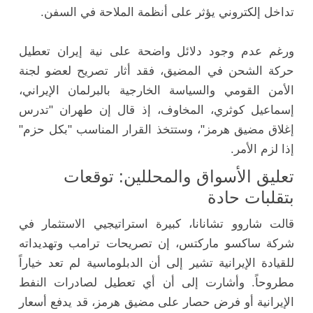
تداخل إلكتروني يؤثر على أنظمة الملاحة في السفن.
ورغم عدم وجود دلائل واضحة على نية إيران تعطيل
حركة الشحن في المضيق، فقد أثار تصريح لعضو لجنة
الأمن القومي والسياسة الخارجية بالبرلمان الإيراني،
إسماعيل كوثري، المخاوف، إذ قال إن طهران "تدرس
إغلاق مضيق هرمز"، وستتخذ القرار المناسب "بكل حزم"
إذا لزم الأمر.
تعليق الأسواق والمحللين: توقعات
بتقلبات حادة
قالت شاروو تشانانا، كبيرة استراتيجيي الاستثمار في
شركة ساكسو ماركتس، إن تصريحات ترامب وتهديداته
للقيادة الإيرانية تشير إلى أن الدبلوماسية لم تعد خياراً
مطروحاً. وأشارت إلى أن أي تعطيل لصادرات النفط
الإيرانية أو فرض حصار على مضيق هرمز، قد يدفع أسعار