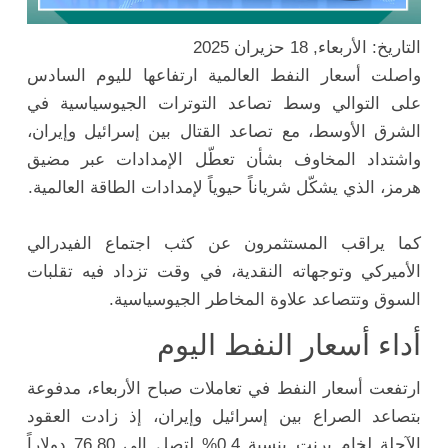
التاريخ: الأربعاء, 18 حزيران 2025
واصلت أسعار النفط العالمية ارتفاعها لليوم السادس
على التوالي وسط تصاعد التوترات الجيوسياسية في
الشرق الأوسط، مع تصاعد القتال بين إسرائيل وإيران،
واشتداد المخاوف بشأن تعطّل الإمدادات عبر مضيق
هرمز، الذي يشكّل شرياناً حيوياً لإمدادات الطاقة العالمية.
كما يراقب المستثمرون عن كثب اجتماع الفيدرالي
الأميركي وتوجهاته النقدية، في وقت تزداد فيه تقلبات
السوق وتتصاعد علاوة المخاطر الجيوسياسية.
أداء أسعار النفط اليوم
ارتفعت أسعار النفط في تعاملات صباح الأربعاء، مدفوعة
بتصاعد الصراع بين إسرائيل وإيران، إذ زادت العقود
الآجلة لخام برنت بنسبة 0.4% لتصل إلى 76.80 دولاراً