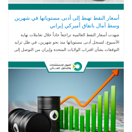
أسعار النفط تهبط إلى أدنى مستوياتها في شهرين
وسط آمال باتفاق أميركي إيراني
شهدت أسعار النفط العالمية تراجعاً حاداً خلال تعاملات نهاية
الأسبوع، لتسجل أدنى مستوياتها منذ نحو شهرين، في ظل تزايد
التوقعات بشأن اقتراب الولايات المتحدة وإيران من التوصل إلى
اتفاق قد يسهم .. اقرأ المزيد