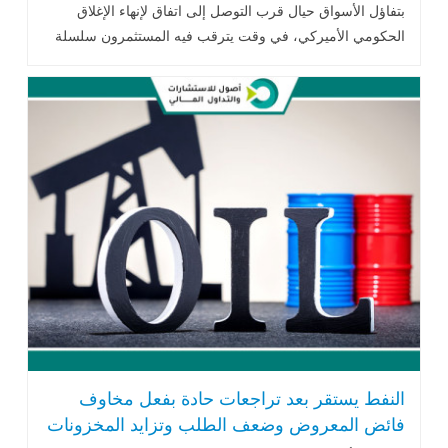
بتفاؤل الأسواق حيال قرب التوصل إلى اتفاق لإنهاء الإغلاق
الحكومي الأميركي، في وقت يترقب فيه المستثمرون سلسلة
من التقارير الصادرة..اقرأ المزيد
النفط يستقر بعد تراجعات حادة بفعل مخاوف
فائض المعروض وضعف الطلب وتزايد المخزونات