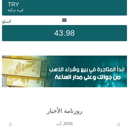
TRY
ليرة تركية
المبلغ
43.98
روزنامة الأخبار
2026, آب