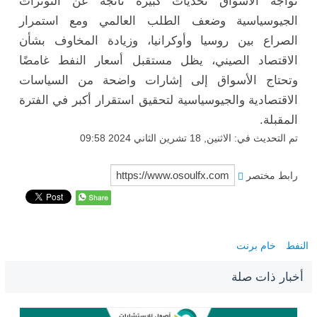
تواجه الأسواق تحديات كبيرة ناتجة عن التوترات
الجيوسياسية وضعف الطلب العالمي ومع استمرار
الصراع بين روسيا وأوكرانيا، وزيادة المخاوف بشأن
الاقتصاد الصيني، يظل مستقبل أسعار النفط غامضًا
وتحتاج الأسواق إلى إشارات واضحة من السياسات
الاقتصادية والجيوسياسية لتحقيق استقرار أكبر في الفترة
المقبلة.
تم التحديث في: الاثنين, 18 تشرين الثاني 2024 09:58
رابط مختصر
النفط
خام برنت
أخبار ذات صلة