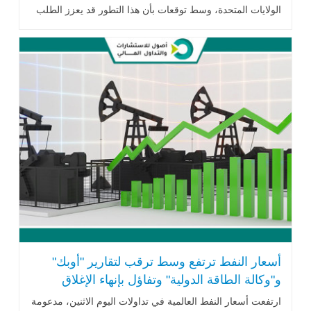
الولايات المتحدة، وسط توقعات بأن هذا التطور قد يعزز الطلب
على الخام .. اقرأ المزيد
أسعار النفط ترتفع وسط ترقب لتقارير "أوبك"
و"وكالة الطاقة الدولية" وتفاؤل بإنهاء الإغلاق
الحكومي الأميركي
ارتفعت أسعار النفط العالمية في تداولات اليوم الاثنين، مدعومة