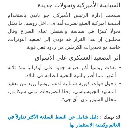
السياسة الأميركية وتحولات جديدة
سمحت إدارة الرئيس الأميركي جو بايدن باستخدام
أسلحة أميركية الصنع لضرب أهداف داخل روسيا، ما يمثل
تحولًا كبيرًا في سياسة واشنطن تجاه الصراع وقال
محللون إن هذا القرار قد يؤدي إلى تصعيد التوترات،
خاصة مع تحذيرات الكرملين من ردود فعل قوية.
أثر التصعيد العسكري على الأسواق
نفذت روسيا أكبر ضربة جوية على أوكرانيا منذ ثلاثة
أشهر، مما أضر بالبنية التحتية للطاقة في البلاد.
دخول قوات كورية شمالية لدعم روسيا يزيد من تعقيد
المشهد الجيوسياسي، وفقًا لتصريحات توني سيكامور،
محلل السوق لدى "آي جي".
قد يهمك :
دليل شامل عن النفط السلعة الأكثر تداولاً في
العالم وكيفية الاستثمار بها