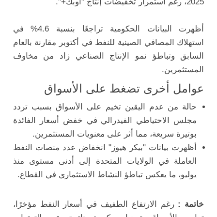
2025، رغم استمرار تخفيضات إنتاج "أوبك+".
أظهرت البيانات الحكومية تراجعًا بنسبة 4.6% في
استهلاك المصافي الصينية للنفط في أكتوبر مقارنة بالعام
السابق وتباطؤ نمو الإنتاج الصناعي زاد من مخاوف
المستثمرين.
عوامل أخرى تضغط على الأسواق
حالة من عدم اليقين تخيم على الأسواق بسبب تردد
مجلس الاحتياطي الفيدرالي في خفض أسعار الفائدة
بوتيرة سريعة، مما أثر على معنويات المستثمرين.
أظهرت بيانات "بيكر هيوز" انخفاض عدد منصات النفط
العاملة في الولايات المتحدة إلى أدنى مستوى منذ
يوليو، ما يعكس تباطؤ النشاط الاستثماري في القطاع.
خاتمة :
رغم الارتفاع الطفيف في أسعار النفط مؤخرًا،