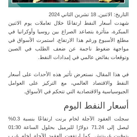
التاريخ: الاثنين, 18 تشرين الثاني 2024
شهدت أسعار النفط ارتفاعًا خلال تعاملات يوم الاثنين
المبكرة، متأثرة بتصاعد الصراع بين روسيا وأوكرانيا في
مطلع الأسبوع ورغم هذا الارتفاع، استمرت الأسواق في
مواجهة ضغوط ناجمة عن ضعف الطلب في الصين
وتوقعات بفائض عالمي في إمدادات النفط.
في هذا المقال، نستعرض تأثير هذه الأحداث على أسعار
النفط والاقتصاد العالمي، مع التركيز على العوامل
الجيوسياسية والاقتصادية التي تتحكم في الأسواق.
أسعار النفط اليوم
سجلت العقود الآجلة لخام برنت ارتفاعًا بنسبة 0.3%
ليصل إلى 71.24 دولارًا للبرميل بحلول الساعة 01:30
بتوقيت غرينتش. كما ارتفعت العقود الآجلة لخام غرب