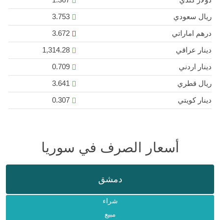
ريال سعودي
3.753
درهم اماراتي
3.672
دينار عراقي
1,314.28
دينار اردني
0.709
ريال قطري
3.641
دينار كويتي
0.307
أسعار الصرف في سوريا
دمشق
شراء
مبيع