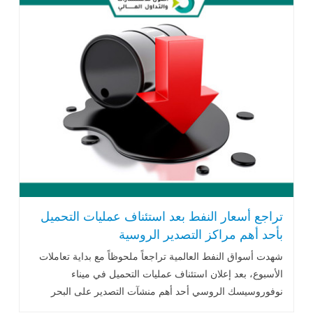
تراجع أسعار النفط بعد استئناف عمليات التحميل
بأحد أهم مراكز التصدير الروسية
شهدت أسواق النفط العالمية تراجعاً ملحوظاً مع بداية تعاملات
الأسبوع، بعد إعلان استئناف عمليات التحميل في ميناء
نوفوروسيسك الروسي أحد أهم منشآت التصدير على البحر
الأسود عقب .. اقرأ المزيد