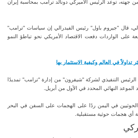
 جهته، توعد الرئيس الأميركي دونالد ترامب بمحاسبة إيران
توالي، قال "جيروم باول" رئيس الفيدرالي إن سياسات "ترامب"
 على الواردات دفعت الاقتصاد الأمريكي نحو تباطؤ النمو
تداولاً في العالم وكيفية الاستثمار بها
ئيس التنفيذي لشركة "شيفرون" من إدارة "ترامب" تمديدًا
الحوثيين في اليمن ردًا على الهجمات على السفن في البحر
ة أي هجمات حوثية مستقبلية.
ركي