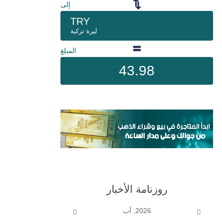
إلى
TRY
ليرة تركية
المبلغ
43.98
روزنامة الأخبار
2026, آب