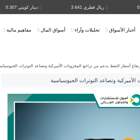
ريال قطري 3.641
دينار كويتي 0.307
أخبار الأسواق
تحليلات وآراء
أسواق المال
مفاهيم مالية
تفاع أسعار النفط بدعم من تراجع المخزونات الأميركية وتصاعد التوترات الجيوسياس
 الأميركية وتصاعد التوترات الجيوسياسية