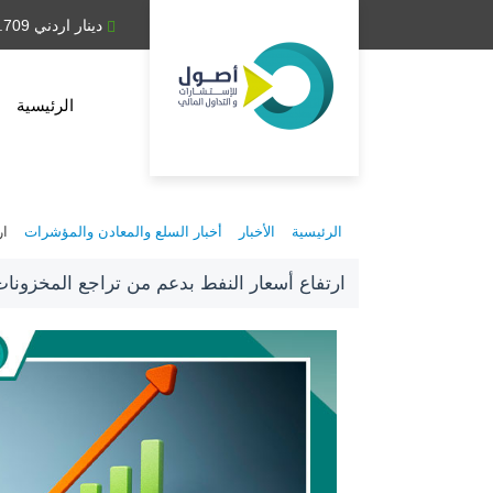
دينار عراقي 1,314.28
دينار اردني 0.709
الرئيسية
الرئيسية
الأخبار
أخبار السلع والمعادن والمؤشرات
ار
ارتفاع أسعار النفط بدعم من تراجع المخزونات