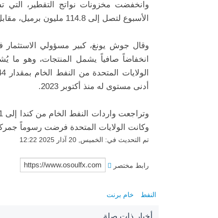
الأسبوع لتصل إلى 114.8 مليون برميل، مقابل توقعات بانخفاض قدره 300 ألف برميل.
وقال جوش يونغ، كبير مسؤولي الاستثمار 
انخفاضاً صافياً يشمل المنتجات، وهو ما ي
أدنى مستوى له منذ أكتوبر 2023.
وكانت الولايات المتحدة فرضت رسوماً جمرك
تم التحديث في: الخميس, 20 آذار 2025 12:22
رابط مختصر
النفط
خام برنت
أخبار ذات صلة