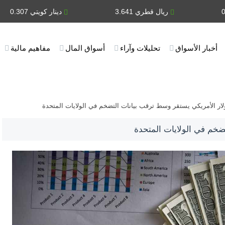
ريال قطري 3.641
دينار كويتي 0.307
أخبار الأسواق
تحليلات وآراء
أسواق المال
مفاهيم مالية
لار الأمريكي يستقر وسط ترقب بيانات التضخم في الولايات المتحدة
ضخم في الولايات المتحدة