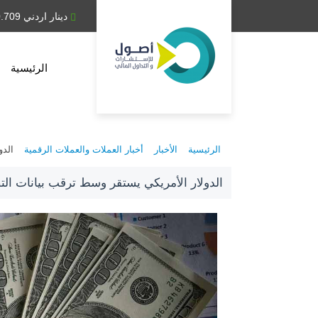
دينار عراقي 1,314.28
دينار اردني 0.709
الرئيسية
الرئيسية
الأخبار
أخبار العملات والعملات الرقمية
الدو
الدولار الأمريكي يستقر وسط ترقب بيانات الت