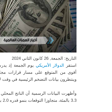
التاريخ: الجمعة, 26 كانون الثاني 2024
استقر
الدولار
الأمريكي
يوم الجمعة إذ يدرس 
أقوى من المتوقع على مسار قرارات مجلس
وينتظرون بيانات التضخم الرئيسية في وقت ل
وأظهرت البيانات الرسمية أن الناتج المحلي 
3.3 بالمئة، متجاوزا التوقعات بنمو قدره 2.0 بالمئة كما أظهرت البيانات أيضا تراجع الضغوط التضخمية.