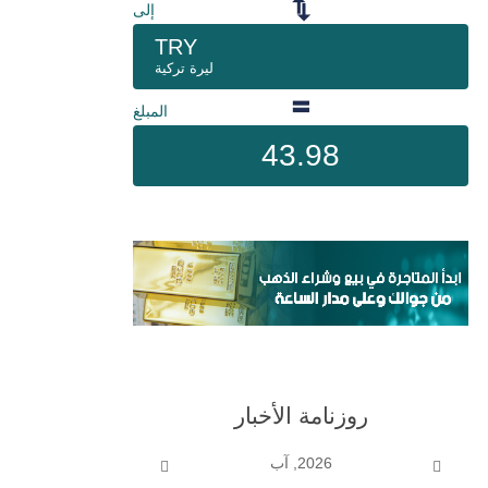
إلى
TRY
ليرة تركية
المبلغ
43.98
روزنامة الأخبار
2026, آب