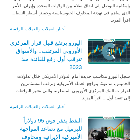
بإمكانية التوصل إلى اتفاق سلام بين الولايات المتحدة وإيران، الأمر
الذي ساهم في تهدئة المخاوف الجيوسياسية وخفض أسعار النفط...
اقرأ المزيد
أخبار العملات والعملات الرقمية
اليورو يرتفع قبيل قرار المركزي
الأوروبي المرتقب.. والأسواق
تترقب أول رفع للفائدة منذ
2023
سجل اليورو مكاسب جديدة أمام الدولار الأمريكي خلال تداولات
الخميس، مدعومًا بتراجع العملة الأمريكية وترقب المستثمرين
لقرارات البنك المركزي الأوروبي المنتظرة، والتي تشير التوقعات
إلى تنفيذ أول .. اقرأ المزيد
أخبار العملات والعملات الرقمية
النفط يقفز فوق 95 دولاراً
للبرميل مع تصاعد المواجهة
الأميركية الإيرانية ومخاوف