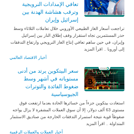
تعافي الإمدادات النرويجية
وترقب هشاشة الهدنة بين
إسرائيل وإيران
تراجعت أسعار الغاز الطبيعي الأوروبي خلال تعاملات الثلاثاء وسط
حذر المستثمرين تجاه استقرار وقف إطلاق النار بين إسرائيل
وإيران، في حين ساهم تعافي إنتاج الغاز النرويجي وارتفاع التدفقات
إلى أوروبا .. اقرأ المزيد
أخبار الاقتصاد العالمي
سعر البيتكوين يرتد من أدنى
مستوياته في أشهر وسط
ضغوط الفائدة والتوترات
الجيوسياسية
استعادت بيتكوين جزءاً من خسائرها الحادة بعدما ارتفعت فوق
مستوى 63 ألف دولار، إلا أن سوق العملات المشفرة لا يزال يواجه
ضغوطاً قوية نتيجة استمرار التدفقات الخارجة من صناديق الاستثمار
المتداولة .. اقرأ المزيد
أخبار العملات والعملات الرقمية