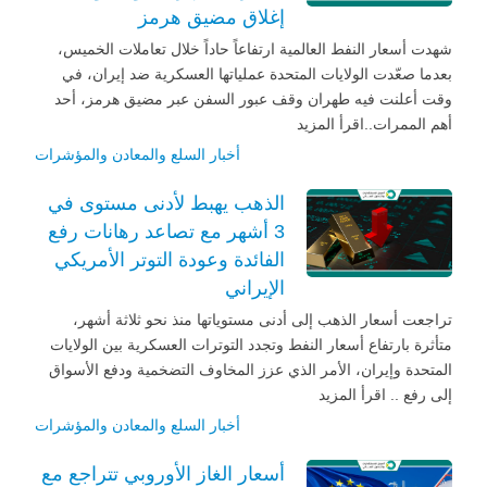
إغلاق مضيق هرمز
شهدت أسعار النفط العالمية ارتفاعاً حاداً خلال تعاملات الخميس،
بعدما صعّدت الولايات المتحدة عملياتها العسكرية ضد إيران، في
وقت أعلنت فيه طهران وقف عبور السفن عبر مضيق هرمز، أحد
أهم الممرات..اقرأ المزيد
أخبار السلع والمعادن والمؤشرات
الذهب يهبط لأدنى مستوى في
3 أشهر مع تصاعد رهانات رفع
الفائدة وعودة التوتر الأمريكي
الإيراني
تراجعت أسعار الذهب إلى أدنى مستوياتها منذ نحو ثلاثة أشهر،
متأثرة بارتفاع أسعار النفط وتجدد التوترات العسكرية بين الولايات
المتحدة وإيران، الأمر الذي عزز المخاوف التضخمية ودفع الأسواق
إلى رفع .. اقرأ المزيد
أخبار السلع والمعادن والمؤشرات
أسعار الغاز الأوروبي تتراجع مع