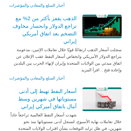
أخبار السلع والمعادن والمؤشرات
الذهب يقفز بأكثر من 2% مع
تراجع الدولار وانحسار مخاوف
التضخم بعد اتفاق أمريكي
إيراني
سجلت أسعار الذهب ارتفاعًا قويًا خلال تعاملات الإثنين، مدعومة
بتراجع الدولار الأمريكي وانخفاض أسعار النفط عقب الإعلان عن
اتفاق مبدئي بين الولايات المتحدة وإيران لإنهاء الحرب بين البلدين
وإعادة فتح .. اقرأ المزيد
أخبار السلع والمعادن والمؤشرات
أسعار النفط تهبط إلى أدنى
مستوياتها في شهرين وسط
آمال باتفاق أميركي إيراني
شهدت أسعار النفط العالمية تراجعاً حاداً
خلال تعاملات نهاية الأسبوع، لتسجل أدنى مستوياتها منذ نحو
شهرين، في ظل تزايد التوقعات بشأن اقتراب الولايات المتحدة