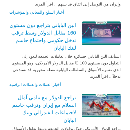
وإيران من التوصل إلى اتفاق قد يسهم .. اقرأ المزيد
أخبار السلع والمعادن والمؤشرات
الين الياباني يتراجع دون مستوى
160 مقابل الدولار وسط ترقب
تدخل حكومي واجتماع حاسم
لبنك اليابان
استأنف الين الياباني خسائره خلال تعاملات الجمعة ليعود إلى
التداول دون مستوى 160 ينًا مقابل الدولار الأمريكي، وهو المستوى
الذي تعتبره الأسواق والسلطات اليابانية نقطة محورية قد تستدعي
تدخلاً .. اقرأ المزيد
أخبار العملات والعملات الرقمية
تراجع الدولار مع تنامي آمال
السلام مع إيران وترقب حاسم
لاجتماعات الفيدرالي وبنك
اليابان
تراجع الدولار الأمريكي خلال تداولات الجمعة وسط تفاؤل الأسواق