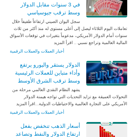
في 3 سنوات مقابل الدولار
وسط ترقب جيوسياسي
سجل اليوان الصيني ارتفاعاً طفيفاً خلال
تعاملات اليوم الثلاثاء ليصل إلى أعلى مستوى له منذ أكثر من ثلاث
سنوات أمام الدولار الأمريكي، مدعوماً بتغيرات في توقعات الأسواق
المالية العالمية وتراجع نسبي .. اقرأ المزيد
أخبار العملات والعملات الرقمية
الدولار يستقر واليورو يرتفع
وأداء متباين للعملات الرئيسية
وسط ترقب الشرق الأوسط
يشهد النظام النقدي العالمي مرحلة من
التحولات العميقة مع تزايد التحديات التي تواجه هيمنة الدولار
الأمريكي على التجارة العالمية والاحتياطيات الدولية...اقرأ المزيد
أخبار العملات والعملات الرقمية
أسعار الذهب تنخفض بفعل
ارتفاع الدولار والنفط وتصاعد