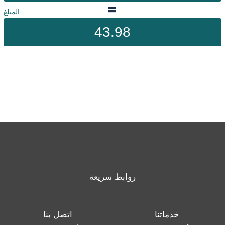
المبلغ
43.98
روابط سريعة
خدماتنا
اتصل بنا