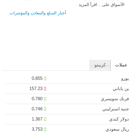
الأسواق على .. اقرأ المزيد
أخبار السلع والمعادن والمؤشرات
عملات
كريبتو
يورو
0.855
ين ياباني
157.23
فرنك سويسري
0.780
جنيه استرليني
0.746
دولار كندي
1.367
ريال سعودي
3.753