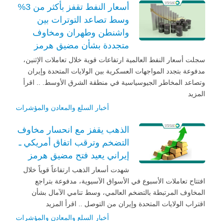
أسعار النفط تقفز بأكثر من 3%
وسط تصاعد التوترات بين
واشنطن وطهران ومخاوف
متجددة بشأن مضيق هرمز
سجلت أسعار النفط العالمية ارتفاعات قوية خلال تعاملات الإثنين،
مدفوعة بتجدد المواجهات العسكرية بين الولايات المتحدة وإيران
وتصاعد المخاطر الجيوسياسية في منطقة الشرق الأوسط. .. اقرأ
المزيد
أخبار السلع والمعادن والمؤشرات
الذهب يقفز مع انحسار مخاوف
التضخم وترقب اتفاق أمريكي ـ
إيراني يعيد فتح مضيق هرمز
شهدت أسعار الذهب ارتفاعاً قوياً خلال
افتتاح تعاملات الأسبوع في الأسواق الآسيوية، مدفوعة بتراجع
المخاوف المرتبطة بالتضخم العالمي، وسط تنامي الآمال بشأن
اقتراب الولايات المتحدة وإيران من التوصل .. اقرأ المزيد
أخبار السلع والمعادن والمؤشرات