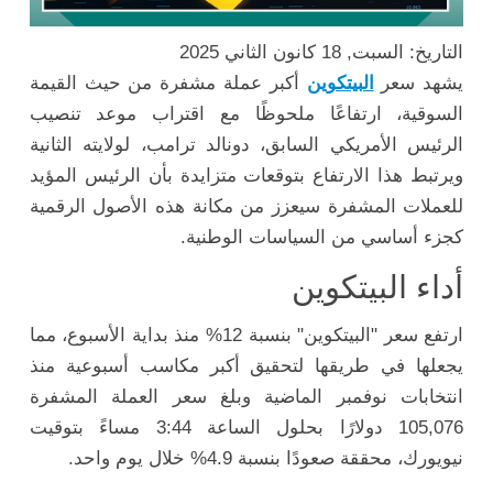
التاريخ: السبت, 18 كانون الثاني 2025
يشهد سعر
البيتكوين
أكبر عملة مشفرة من حيث القيمة
السوقية، ارتفاعًا ملحوظًا مع اقتراب موعد تنصيب
الرئيس الأمريكي السابق، دونالد ترامب، لولايته الثانية
ويرتبط هذا الارتفاع بتوقعات متزايدة بأن الرئيس المؤيد
للعملات المشفرة سيعزز من مكانة هذه الأصول الرقمية
كجزء أساسي من السياسات الوطنية.
أداء البيتكوين
ارتفع سعر "البيتكوين" بنسبة 12% منذ بداية الأسبوع، مما
يجعلها في طريقها لتحقيق أكبر مكاسب أسبوعية منذ
انتخابات نوفمبر الماضية وبلغ سعر العملة المشفرة
105,076 دولارًا بحلول الساعة 3:44 مساءً بتوقيت
نيويورك، محققة صعودًا بنسبة 4.9% خلال يوم واحد.