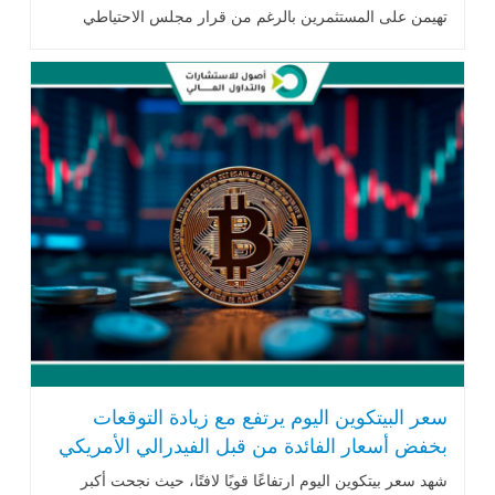
تهيمن على المستثمرين بالرغم من قرار مجلس الاحتياطي
الفيدرالي الأميركي .. اقرأ المزيد
سعر البيتكوين اليوم يرتفع مع زيادة التوقعات
بخفض أسعار الفائدة من قبل الفيدرالي الأمريكي
شهد سعر بيتكوين اليوم ارتفاعًا قويًا لافتًا، حيث نجحت أكبر