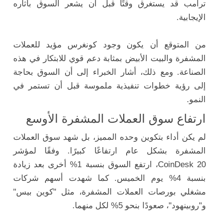
ترامب قد يستغرق وقتًا قبل أن يشعر السوق بآثاره
الإيجابية.
من المتوقع أن يكون وجود كونغرس مؤيد للعملات
المشفرة والبيت الأبيض بمثابة دعم قوي للابتكار في هذه
الصناعة. ومع ذلك، أشار الخبراء إلى أن السوق بحاجة
إلى رؤية خطوات تنفيذية ملموسة قبل أن تستمر في
النمو.
ارتفاع سوق العملات المشفرة الأوسع
لم يكن أداء بتكوين وحده المميز، بل شهد سوق العملات
المشفرة بشكل عام ارتفاعًا كبيرًا. وفقًا لمؤشر
CoinDesk 20، ارتفع السوق بنسبة 1% أخرى بعد زيادة
بنسبة 4% يوم الخميس. كما شهدت أسهم شركات
مشغلي بورصات العملات المشفرة، مثل "كوين بيس"
و"روبينهود"، صعودًا بنحو 5% لكل منهما.