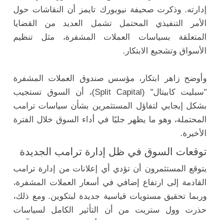
إدارته. وذكرت صحيفة نيويورك تايمز أن النقاشات حول
الأمر التنفيذي المحتمل تشمل العديد من القضايا
المتعلقة بسياسات العملات المشفرة، مثل تنظيم
الأسواق وتشجيع الابتكار.
وأوضح زاهر ابتكار، مؤسس صندوق العملات المشفرة
"سبليت كابيتال" (Split Capital)، أن السوق تستجيب
بشكل إيجابي لتفاؤل المستثمرين بشأن سياسات ترامب
المحتملة، وهو ما يظهر جليًا في أداء السوق خلال الفترة
الأخيرة.
توقعات السوق في ظل إدارة ترامب الجديدة
يتوقع المستثمرون أن تؤدي أي إعلانات من إدارة ترامب
القادمة إلى ارتفاع إضافي في أسعار العملات المشفرة،
وربما تحقيق مستويات قياسية جديدة لبتكوين. ومع ذلك،
حذرت وول ستريت من أن التأثير الكامل لسياسات