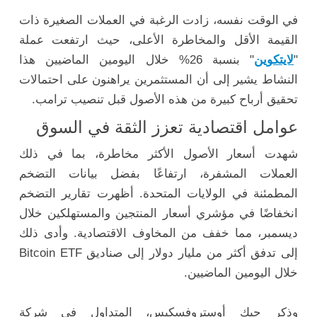
في الوقت نفسه، زادت الرغبة في العملات الصغيرة ذات
القيمة الأقل والمخاطرة الأعلى، حيث ارتفعت عملة
"
لايتكوين
" بنسبة 26% خلال اليومين الماضيين هذا
النشاط يشير إلى أن المستثمرين يراهنون على احتمالات
تحقيق أرباح كبيرة من هذه الأصول قبل تنصيب ترامب.
عوامل اقتصادية تعزز الثقة في السوق
شهدت أسعار الأصول الأكثر مخاطرة، بما في ذلك
العملات المشفرة، ارتفاعًا بفضل بيانات التضخم
المطمئنة في الولايات المتحدة. أظهرت تقارير التضخم
انخفاضًا في مؤشري أسعار المنتجين والمستهلكين خلال
ديسمبر، مما خفف من المخاوف الاقتصادية. وأدى ذلك
إلى تدفق أكثر من مليار دولار إلى صناديق Bitcoin ETF
خلال اليومين الماضيين.
وذكر جيك أوستروفسكيس، المتداول في شركة