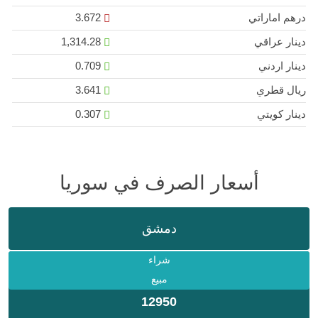
درهم اماراتي
3.672
دينار عراقي
1,314.28
دينار اردني
0.709
ريال قطري
3.641
دينار كويتي
0.307
أسعار الصرف في سوريا
دمشق
شراء
مبيع
12950