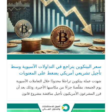
سعر البيتكوين يتراجع في التداولات الآسيوية وسط
تأجيل تشريعي أمريكي يضغط على المعنويات
شهدت عملة بيتكوين تراجعًا محدودًا خلال التعاملات الآسيوية
يوم الجمعة، مقلّصةً جزءًا من مكاسبها الأخيرة، وذلك بعد أن
قرر المشرعون الأمريكيون تأجيل مناقشة مشروع قانون
محوري يهدف إلى وضع إطار .. اقرأ المزيد