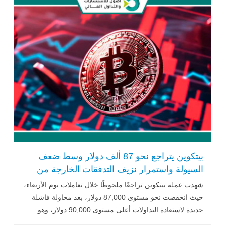
بيتكوين يتراجع نحو 87 ألف دولار وسط ضعف
السيولة واستمرار نزيف التدفقات الخارجة من
صناديق ETF
شهدت عملة بيتكوين تراجعًا ملحوظًا خلال تعاملات يوم الأربعاء،
حيث انخفضت نحو مستوى 87,000 دولار، بعد محاولة فاشلة
جديدة لاستعادة التداولات أعلى مستوى 90,000 دولار، وهو
المستوى الذي .. اقرأ المزيد