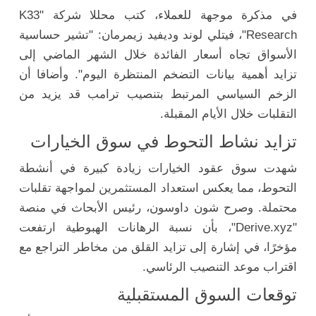
في مذكرة موجهة للعملاء، كتب محللا شركة "K33
Research"، فيتلي لوند وديفيد زيمرمان: "تشير حساسية
الأسواق تجاه أسعار الفائدة خلال الشهر الماضي إلى
تزايد أهمية بيانات التضخم المنتظرة اليوم". وأضافا أن
الزخم السياسي المرتبط بتنصيب ترامب قد يزيد من
التقلبات خلال الأيام المقبلة.
تزايد نشاط التحوط في سوق الخيارات
شهدت سوق عقود الخيارات زيادة كبيرة في أنشطة
التحوط، مما يعكس استعداد المستثمرين لمواجهة تقلبات
محتملة. وصرح شون داوسون، رئيس الأبحاث في منصة
"Derive.xyz"، بأن نسبة الرهانات الهبوطية ارتفعت
مؤخرًا، في إشارة إلى تزايد القلق من مخاطر التراجع مع
اقتراب موعد التنصيب الرئاسي.
توقعات السوق المستقبلية