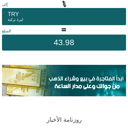
إلى
TRY
ليرة تركية
المبلغ
43.98
روزنامة الأخبار