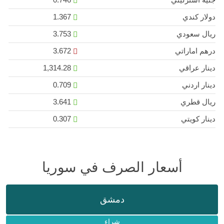
دولار كندي
1.367
ريال سعودي
3.753
درهم اماراتي
3.672
دينار عراقي
1,314.28
دينار اردني
0.709
ريال قطري
3.641
دينار كويتي
0.307
أسعار الصرف في سوريا
دمشق
شراء