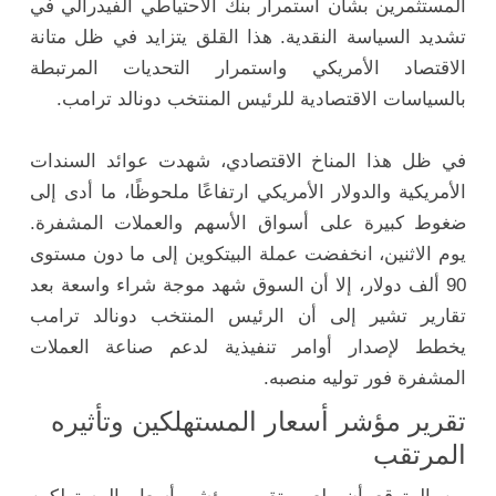
المستثمرين بشأن استمرار بنك الاحتياطي الفيدرالي في
تشديد السياسة النقدية. هذا القلق يتزايد في ظل متانة
الاقتصاد الأمريكي واستمرار التحديات المرتبطة
بالسياسات الاقتصادية للرئيس المنتخب دونالد ترامب.
في ظل هذا المناخ الاقتصادي، شهدت عوائد السندات
الأمريكية والدولار الأمريكي ارتفاعًا ملحوظًا، ما أدى إلى
ضغوط كبيرة على أسواق الأسهم والعملات المشفرة.
يوم الاثنين، انخفضت عملة البيتكوين إلى ما دون مستوى
90 ألف دولار، إلا أن السوق شهد موجة شراء واسعة بعد
تقارير تشير إلى أن الرئيس المنتخب دونالد ترامب
يخطط لإصدار أوامر تنفيذية لدعم صناعة العملات
المشفرة فور توليه منصبه.
تقرير مؤشر أسعار المستهلكين وتأثيره
المرتقب