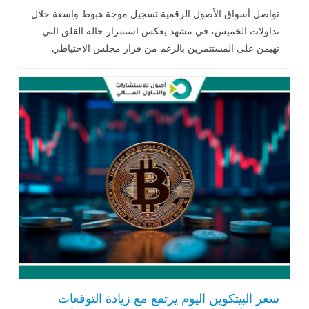
تواصل أسواق الأصول الرقمية تسجيل موجة هبوط واسعة خلال
تداولات الخميس، في مشهد يعكس استمرار حالة القلق التي
تهيمن على المستثمرين بالرغم من قرار مجلس الاحتياطي
الفيدرالي الأميركي .. اقرأ المزيد
سعر البيتكوين اليوم يرتفع مع زيادة التوقعات