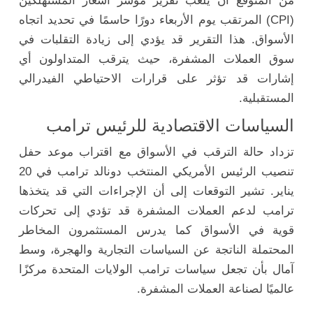
من المتوقع أن يلعب تقرير مؤشر أسعار المستهلكين
(CPI) المرتقب يوم الأربعاء دورًا حاسمًا في تحديد اتجاه
الأسواق. هذا التقرير قد يؤدي إلى زيادة التقلبات في
سوق العملات المشفرة، حيث يترقب المتداولون أي
إشارات قد تؤثر على قرارات الاحتياطي الفيدرالي
المستقبلية.
السياسات الاقتصادية للرئيس ترامب
تزداد حالة الترقب في الأسواق مع اقتراب موعد حفل
تنصيب الرئيس الأمريكي المنتخب دونالد ترامب في 20
يناير. تشير التوقعات إلى أن الإجراءات التي قد يتخذها
ترامب لدعم العملات المشفرة قد تؤدي إلى تحركات
قوية في الأسواق كما يدرس المستثمرون المخاطر
المحتملة الناتجة عن السياسات التجارية والهجرة، وسط
آمال بأن تجعل سياسات ترامب الولايات المتحدة مركزًا
عالميًا لصناعة العملات المشفرة.