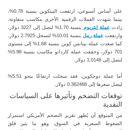
على أساس أسبوعي، ارتفعت البيتكوين بنسبة 0.78%،
بينما شهدت العملات الرقمية الأخرى مكاسب متفاوتة.
زادت
عملة إيثريوم
بنسبة 1.70% لتصل إلى 3227 دولار،
وارتفعت
عملة ريبل
بنسبة 10.01% لتسجل 2.7925 دولار.
كما صعدت عملة بينانس كوين بنسبة 1.68% إلى مستوى
701 دولار، وحققت عملة كاردانو مكاسب بنسبة 5.98%
لتصل إلى 1.0146 دولار.
أما عملة دوجكوين، فقد سجلت ارتفاعًا بنحو 5.51%
ليصل سعرها إلى 0.362468 دولار.
توقعات التضخم وتأثيرها على السياسات
النقدية
من المتوقع أن يُظهر تقرير التضخم الأمريكي استمرار
الضغوط السعرية في السوق، وهو ما يثير قلق