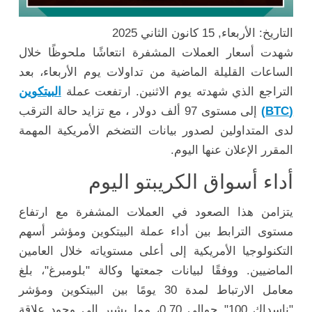
التاريخ: الأربعاء, 15 كانون الثاني 2025
شهدت أسعار العملات المشفرة انتعاشًا ملحوظًا خلال
الساعات القليلة الماضية من تداولات يوم الأربعاء، بعد
التراجع الذي شهدته يوم الاثنين. ارتفعت عملة
البيتكوين
(BTC)
إلى مستوى 97 ألف دولار ، مع تزايد حالة الترقب
لدى المتداولين لصدور بيانات التضخم الأمريكية المهمة
المقرر الإعلان عنها اليوم.
أداء أسواق الكريبتو اليوم
يتزامن هذا الصعود في العملات المشفرة مع ارتفاع
مستوى الترابط بين أداء عملة البيتكوين ومؤشر أسهم
التكنولوجيا الأمريكية إلى أعلى مستوياته خلال العامين
الماضيين. ووفقًا لبيانات جمعتها وكالة "بلومبرغ"، بلغ
معامل الارتباط لمدة 30 يومًا بين البيتكوين ومؤشر
"ناسداك 100" حوالي 0.70، مما يشير إلى وجود علاقة