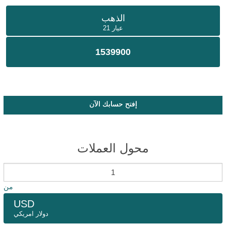
الذهب
عيار 21
1539900
إفتح حسابك الآن
محول العملات
من
USD
دولار امريكي