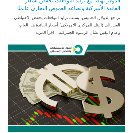
الدولار يهبط مع تزايد التوقعات بخفض أسعار
الفائدة الأميركية وتصاعد الغموض التجاري عالميًا
تراجع الدولار، الخميس، بسبب تزايد التوقعات بخفض الاحتياطي
الفيدرالي (البنك المركزي الأمريكي) أسعار الفائدة هذا العام،
وعدم اليقين بشأن الرسوم الجمركية... اقرأ المزيد