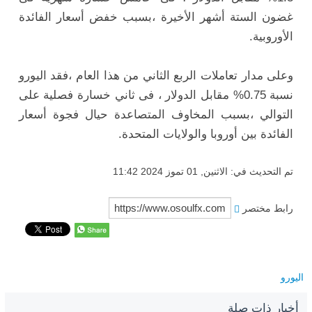
غضون الستة أشهر الأخيرة ،بسبب خفض أسعار ‏الفائدة
الأوروبية.‏
وعلى مدار تعاملات الربع الثاني من هذا العام ،فقد اليورو
نسبة 0.75% مقابل ‏الدولار ، فى ثاني خسارة فصلية على
التوالي ،بسبب المخاوف المتصاعدة حيال ‏فجوة أسعار
الفائدة بين أوروبا والولايات المتحدة.‏
تم التحديث في: الاثنين, 01 تموز 2024 11:42
رابط مختصر
اليورو
أخبار ذات صلة