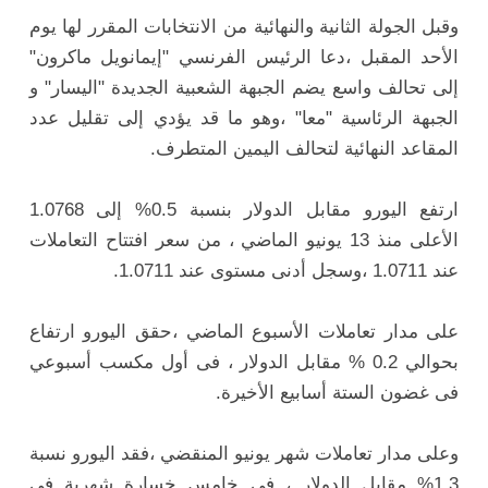
وقبل الجولة الثانية والنهائية من الانتخابات المقرر لها يوم
الأحد المقبل ،دعا الرئيس ‏الفرنسي "إيمانويل ماكرون"
إلى تحالف واسع يضم الجبهة الشعبية الجديدة "اليسار" و
‏الجبهة الرئاسية "معا" ،وهو ما قد يؤدي إلى تقليل عدد
المقاعد النهائية لتحالف اليمين ‏المتطرف.‏
ارتفع اليورو مقابل الدولار بنسبة 0.5% إلى 1.0768
‏الأعلى منذ 13 يونيو الماضي ، من سعر افتتاح التعاملات
عند 1.0711 ،وسجل ‏أدنى مستوى عند 1.0711.‏
على مدار تعاملات الأسبوع الماضي ،حقق اليورو ارتفاع
بحوالي 0.2 % مقابل ‏الدولار ، فى أول مكسب أسبوعي
فى غضون الستة أسابيع الأخيرة.‏
وعلى مدار تعاملات شهر يونيو المنقضي ،فقد اليورو نسبة
1.3% مقابل الدولار ، ‏فى خامس خسارة شهرية فى