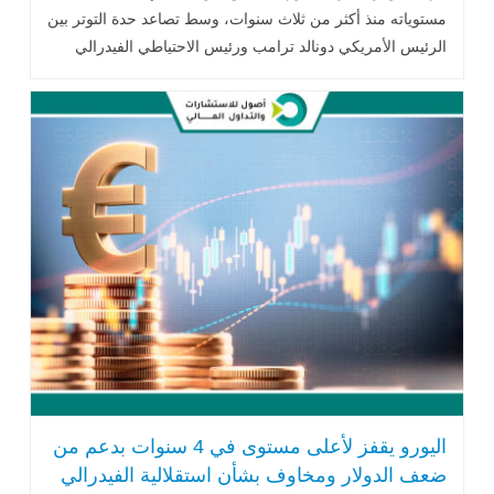
مستوياته منذ أكثر من ثلاث سنوات، وسط تصاعد حدة التوتر بين
الرئيس الأمريكي دونالد ترامب ورئيس الاحتياطي الفيدرالي
جيروم باول. .. اقرأ المزيد
اليورو يقفز لأعلى مستوى في 4 سنوات بدعم من
ضعف الدولار ومخاوف بشأن استقلالية الفيدرالي