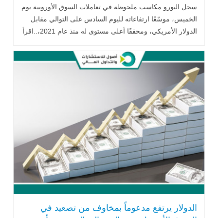
سجل اليورو مكاسب ملحوظة في تعاملات السوق الأوروبية يوم
الخميس، موسّعًا ارتفاعاته لليوم السادس على التوالي مقابل
الدولار الأمريكي، ومحققًا أعلى مستوى له منذ عام 2021،..اقرأ
المزيد
الدولار يرتفع مدعوماً بمخاوف من تصعيد في