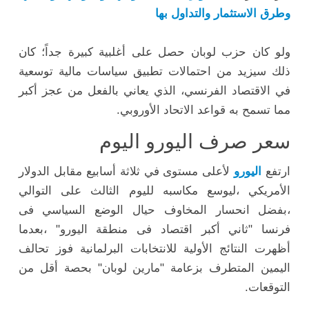
وطرق الاستثمار والتداول بها
ولو كان حزب لوبان حصل على أغلبية كبيرة جداً؛ كان
ذلك سيزيد من احتمالات تطبيق سياسات مالية توسعية
في الاقتصاد الفرنسي، الذي يعاني بالفعل من عجز أكبر
مما تسمح به قواعد الاتحاد الأوروبي.
سعر صرف اليورو اليوم
ارتفع
اليورو
لأعلى مستوى في ثلاثة أسابيع مقابل ‏الدولار
الأمريكي ،ليوسع مكاسبه لليوم الثالث على التوالي
،بفضل انحسار المخاوف ‏حيال الوضع السياسي فى
فرنسا "ثاني أكبر اقتصاد فى منطقة اليورو" ،بعدما
أظهرت ‏النتائج الأولية للانتخابات البرلمانية فوز تحالف
اليمين المتطرف بزعامة "مارين لوبان" ‏بحصة أقل من
التوقعات.‏