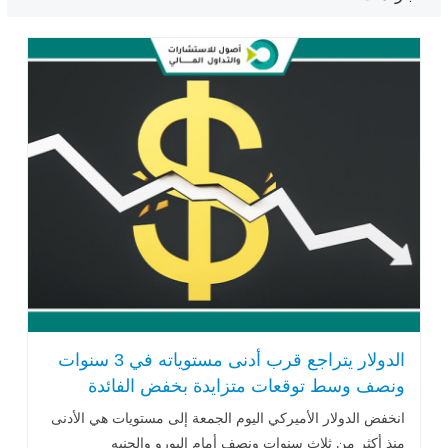
الدولار يتراجع قرب أدنى مستوياته في 3 سنوات
ونصف وسط توقعات متزايدة بخفض الفائدة
انخفض الدولار الأميركي اليوم الجمعة إلى مستويات هي الأدنى
منذ أكثر من ثلاث سنوات ونصف أمام اليورو والجنيه