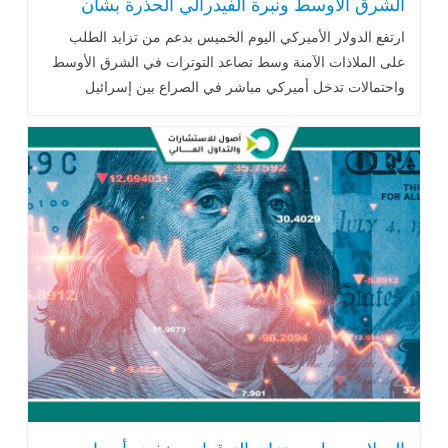
الشرق الأوسط ونبرة الفيدرالي الحذرة بشأن
التضخم
ارتفع الدولار الأميركي اليوم الخميس بدعم من تزايد الطلب
على الملاذات الآمنة وسط تصاعد التوترات في الشرق الأوسط
واحتمالات تدخل أميركي مباشر في الصراع بين إسرائيل
وإيران، .. اقرأ المزيد