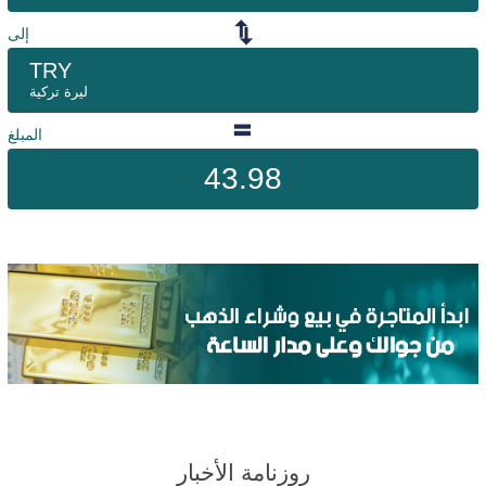
إلى
TRY
ليرة تركية
المبلغ
43.98
روزنامة الأخبار