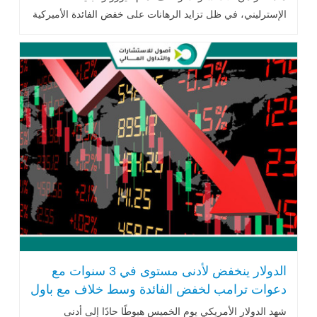
الإسترليني، في ظل تزايد الرهانات على خفض الفائدة الأميركية
وتنامي المخاوف .. اقرأ المزيد
الدولار ينخفض لأدنى مستوى في 3 سنوات مع
دعوات ترامب لخفض الفائدة وسط خلاف مع باول
شهد الدولار الأمريكي يوم الخميس هبوطًا حادًا إلى أدنى