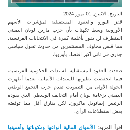
التاريخ: الاثنين, 01 تموز 2024
قفز اليورو والعقود المستقبلية لمؤشرات الأسهم
الأوروبية وسط تكهنات بأن حزب مارين لوبان اليميني
المتطرف لن يفوز بأغلبية كبيرة في الانتخابات الفرنسية،
مما قلص مخاوف المستثمرين من حدوث تحول سياسي
جذري في ثاني أكبر اقتصاد بأوروبا.
صعدت العقود المستقبلية للسندات الحكومية الفرنسية،
فيما انخفضت نظيرتها للسندات الألمانية بعدما أظهرت
الجولة الأولى من التصويت تقدم حزب التجمع الوطني
اليميني بزعامة لوبان أمام التحالف الوسطي الذي يقوده
الرئيس إيمانويل ماكرون، لكن بفارق أقل مما توقعته
بعض استطلاعات الرأي.
اقرأ المزيد:
الأسواق المالية أنواعها ومكوناتها وأهميتها