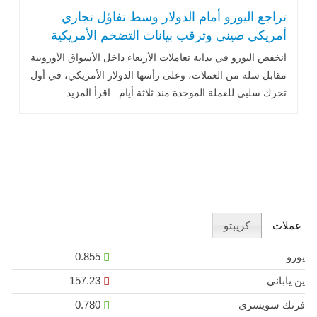
تراجع اليورو أمام الدولار وسط تفاؤل تجاري
أمريكي صيني وترقب بيانات التضخم الأمريكية
انخفض اليورو في بداية تعاملات الأربعاء داخل الأسواق الأوروبية
مقابل سلة من العملات، وعلى رأسها الدولار الأمريكي، في أول
تحرك سلبي للعملة الموحدة منذ ثلاثة أيام. .اقرأ المزيد
عملات
كريبتو
يورو
0.855
ين ياباني
157.23
فرنك سويسري
0.780