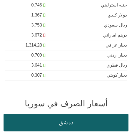
جنيه استرليني
0.746
دولار كندي
1.367
ريال سعودي
3.753
درهم اماراتي
3.672
دينار عراقي
1,314.28
دينار اردني
0.709
ريال قطري
3.641
دينار كويتي
0.307
أسعار الصرف في سوريا
دمشق