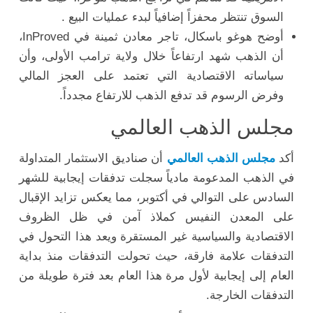
السوق تنتظر محفزاً إضافياً لبدء عمليات البيع .
أوضح هوغو باسكال، تاجر معادن ثمينة في InProved،
أن الذهب شهد ارتفاعاً خلال ولاية ترامب الأولى، وأن
سياساته الاقتصادية التي تعتمد على العجز المالي
وفرض الرسوم قد تدفع الذهب للارتفاع مجدداً.
مجلس الذهب العالمي
أكد
مجلس الذهب العالمي
أن صناديق الاستثمار المتداولة
في الذهب المدعومة مادياً سجلت تدفقات إيجابية للشهر
السادس على التوالي في أكتوبر، مما يعكس تزايد الإقبال
على المعدن النفيس كملاذ آمن في ظل الظروف
الاقتصادية والسياسية غير المستقرة ويعد هذا التحول في
التدفقات علامة فارقة، حيث تحولت التدفقات منذ بداية
العام إلى إيجابية لأول مرة هذا العام بعد فترة طويلة من
التدفقات الخارجة.