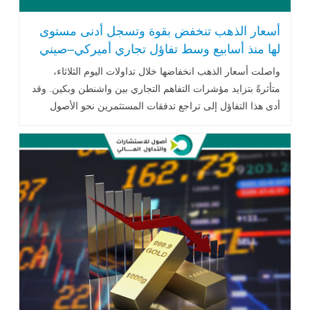
أسعار الذهب تنخفض بقوة وتسجل أدنى مستوى
لها منذ أسابيع وسط تفاؤل تجاري أميركي–صيني
واصلت أسعار الذهب انخفاضها خلال تداولات اليوم الثلاثاء،
متأثرةً بتزايد مؤشرات التفاهم التجاري بين واشنطن وبكين. وقد
أدى هذا التفاؤل إلى تراجع تدفقات المستثمرين نحو الأصول
الآمنة كالذهب .. اقرأ المزيد