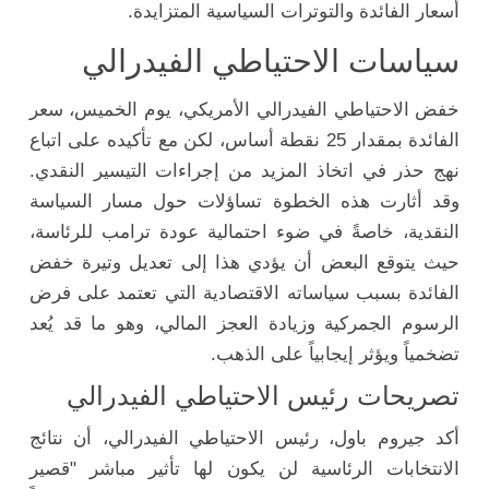
أسعار الفائدة والتوترات السياسية المتزايدة.
سياسات الاحتياطي الفيدرالي
خفض الاحتياطي الفيدرالي الأمريكي، يوم الخميس، سعر
الفائدة بمقدار 25 نقطة أساس، لكن مع تأكيده على اتباع
نهج حذر في اتخاذ المزيد من إجراءات التيسير النقدي.
وقد أثارت هذه الخطوة تساؤلات حول مسار السياسة
النقدية، خاصةً في ضوء احتمالية عودة ترامب للرئاسة،
حيث يتوقع البعض أن يؤدي هذا إلى تعديل وتيرة خفض
الفائدة بسبب سياساته الاقتصادية التي تعتمد على فرض
الرسوم الجمركية وزيادة العجز المالي، وهو ما قد يُعد
تضخمياً ويؤثر إيجابياً على الذهب.
تصريحات رئيس الاحتياطي الفيدرالي
أكد جيروم باول، رئيس الاحتياطي الفيدرالي، أن نتائج
الانتخابات الرئاسية لن يكون لها تأثير مباشر "قصير