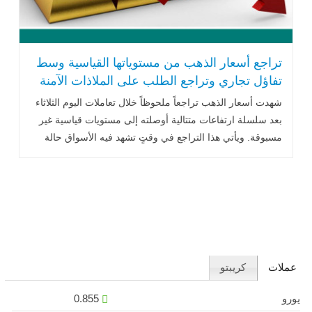
تراجع أسعار الذهب من مستوياتها القياسية وسط
تفاؤل تجاري وتراجع الطلب على الملاذات الآمنة
شهدت أسعار الذهب تراجعاً ملحوظاً خلال تعاملات اليوم الثلاثاء
بعد سلسلة ارتفاعات متتالية أوصلته إلى مستويات قياسية غير
مسبوقة. ويأتي هذا التراجع في وقتٍ تشهد فيه الأسواق حالة
من التفاؤل .. اقرأ المزيد
عملات
كريبتو
يورو
0.855