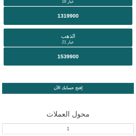
عيار 18
1319900
الذهب
عيار 21
1539900
إفتح حسابك الآن
محول العملات