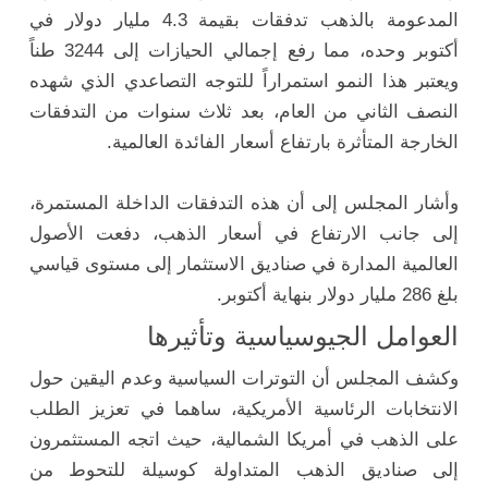
المدعومة بالذهب تدفقات بقيمة 4.3 مليار دولار في
أكتوبر وحده، مما رفع إجمالي الحيازات إلى 3244 طناً
ويعتبر هذا النمو استمراراً للتوجه التصاعدي الذي شهده
النصف الثاني من العام، بعد ثلاث سنوات من التدفقات
الخارجة المتأثرة بارتفاع أسعار الفائدة العالمية.
وأشار المجلس إلى أن هذه التدفقات الداخلة المستمرة،
إلى جانب الارتفاع في أسعار الذهب، دفعت الأصول
العالمية المدارة في صناديق الاستثمار إلى مستوى قياسي
بلغ 286 مليار دولار بنهاية أكتوبر.
العوامل الجيوسياسية وتأثيرها
وكشف المجلس أن التوترات السياسية وعدم اليقين حول
الانتخابات الرئاسية الأمريكية، ساهما في تعزيز الطلب
على الذهب في أمريكا الشمالية، حيث اتجه المستثمرون
إلى صناديق الذهب المتداولة كوسيلة للتحوط من