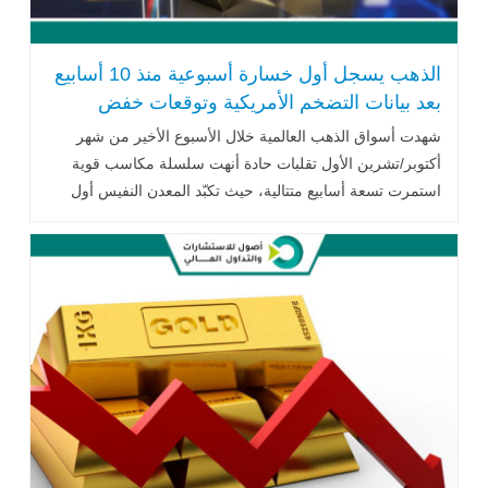
الذهب يسجل أول خسارة أسبوعية منذ 10 أسابيع
بعد بيانات التضخم الأمريكية وتوقعات خفض
الفائدة
شهدت أسواق الذهب العالمية خلال الأسبوع الأخير من شهر
أكتوبر/تشرين الأول تقلبات حادة أنهت سلسلة مكاسب قوية
استمرت تسعة أسابيع متتالية، حيث تكبّد المعدن النفيس أول
خسارة أسبوعية له ...اقرأ المزيد