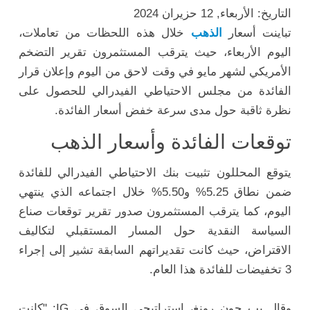
التاريخ: الأربعاء, 12 حزيران 2024
تباينت أسعار
الذهب
خلال هذه اللحظات من تعاملات،
اليوم الأربعاء، حيث يترقب المستثمرون تقرير التضخم
الأمريكي لشهر مايو في وقت لاحق من اليوم وإعلان قرار
الفائدة من مجلس الاحتياطي الفيدرالي للحصول على
نظرة ثاقبة حول مدى سرعة خفض أسعار الفائدة.
توقعات الفائدة وأسعار الذهب
يتوقع المحللون تثبيت بنك الاحتياطي الفيدرالي للفائدة
ضمن نطاق 5.25% و5.50% خلال اجتماعه الذي ينتهي
اليوم، كما يترقب المستثمرون صدور تقرير توقعات صناع
السياسة النقدية حول المسار المستقبلي لتكاليف
الاقتراض، حيث كانت تقديراتهم السابقة تشير إلى إجراء
3 تخفيضات للفائدة هذا العام.
وقال يب جون رونغ، استراتيجي السوق في IG: "كانت