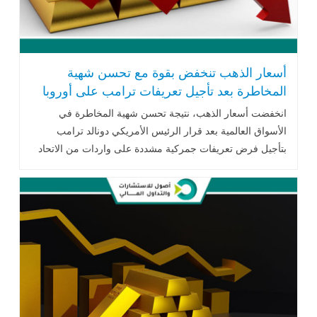
أسعار الذهب تنخفض بقوة مع تحسن شهية
المخاطرة بعد تأجيل تعريفات ترامب على أوروبا
انخفضت أسعار الذهب، نتيجة تحسن شهية المخاطرة في
الأسواق العالمية بعد قرار الرئيس الأمريكي دونالد ترامب
بتأجيل فرض تعريفات جمركية مشددة على واردات من الاتحاد
الأوروبي..اقرأ المزيد