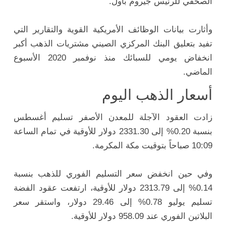
الصحفي للرئيس جيروم باول.
وأثارت بيانات الوظائف الأمريكية القوية والتقارير التي
تفيد بتعليق البنك المركزي الصيني مشتريات الذهب أكبر
انخفاض يومي للسبائك منذ نوفمبر 2020 الأسبوع
الماضي.
أسعار الذهب اليوم
زادت العقود الآجلة للمعدن الأصفر تسليم أغسطس
بنسبة 0.20% إلى 2331.30 دولار للأوقية في تمام الساعة
10:09 صباحاً بتوقيت مكة المكرمة.
وفي حين انخفض سعر التسليم الفوري للذهب بنسبة
0.14% إلى 2313.79 دولار للأوقية، ارتفعت عقود الفضة
تسليم يوليو 0.78% إلى 29.46 دولار، واستقر سعر
البلاتين الفوري عند 958.09 دولار للأوقية.