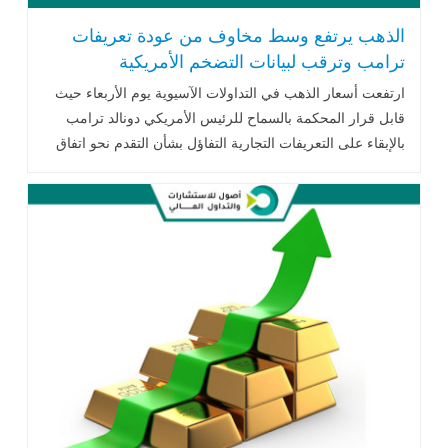
الذهب يرتفع وسط مخاوف من عودة تعريفات
ترامب وترقب لبيانات التضخم الأمريكية
ارتفعت أسعار الذهب في التداولات الآسيوية يوم الأربعاء حيث
قابل قرار المحكمة بالسماح للرئيس الأمريكي دونالد ترامب
بالإبقاء على التعريفات التجارية التفاؤل بشأن التقدم نحو اتفاق
تجاري مع الصين..اقرأ المزيد