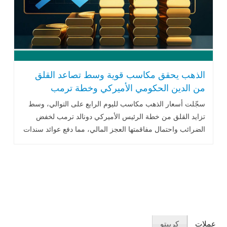
الذهب يحقق مكاسب قوية وسط تصاعد القلق
من الدين الحكومي الأميركي وخطة ترمب
الضريبية
سجّلت أسعار الذهب مكاسب لليوم الرابع على التوالي، وسط
تزايد القلق من خطة الرئيس الأميركي دونالد ترمب لخفض
الضرائب واحتمال مفاقمتها العجز المالي، مما دفع عوائد سندات
الخزانة الأميركية .. اقرأ المزيد
عملات
كريبتو