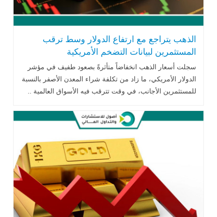
الذهب يتراجع مع ارتفاع الدولار وسط ترقب
المستثمرين لبيانات التضخم الأمريكية
سجلت أسعار الذهب انخفاضاً متأثرةً بصعود طفيف في مؤشر
الدولار الأمريكي، ما زاد من تكلفة شراء المعدن الأصفر بالنسبة
للمستثمرين الأجانب، في وقت تترقب فيه الأسواق العالمية ..
اقرا المزيد